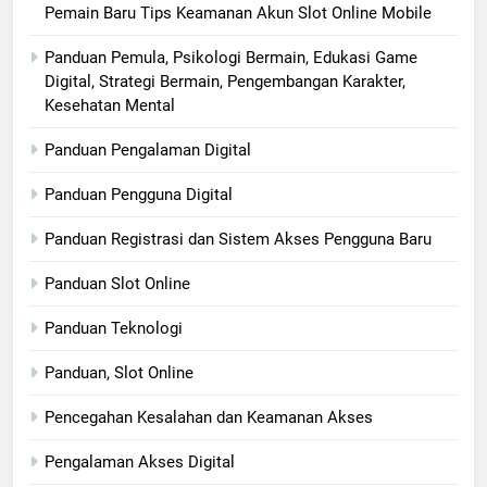
Pemain Baru Tips Keamanan Akun Slot Online Mobile
Panduan Pemula, Psikologi Bermain, Edukasi Game
Digital, Strategi Bermain, Pengembangan Karakter,
Kesehatan Mental
Panduan Pengalaman Digital
Panduan Pengguna Digital
Panduan Registrasi dan Sistem Akses Pengguna Baru
Panduan Slot Online
Panduan Teknologi
Panduan, Slot Online
Pencegahan Kesalahan dan Keamanan Akses
Pengalaman Akses Digital