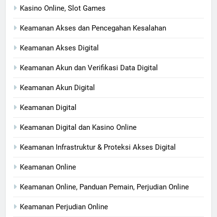
Kasino Online, Slot Games
Keamanan Akses dan Pencegahan Kesalahan
Keamanan Akses Digital
Keamanan Akun dan Verifikasi Data Digital
Keamanan Akun Digital
Keamanan Digital
Keamanan Digital dan Kasino Online
Keamanan Infrastruktur & Proteksi Akses Digital
Keamanan Online
Keamanan Online, Panduan Pemain, Perjudian Online
Keamanan Perjudian Online