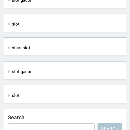
slot gacor
slot
situs slot
slot gacor
slot
Search
SEARCH