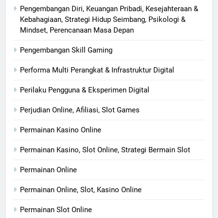
Pengembangan Diri, Keuangan Pribadi, Kesejahteraan &
Kebahagiaan, Strategi Hidup Seimbang, Psikologi &
Mindset, Perencanaan Masa Depan
Pengembangan Skill Gaming
Performa Multi Perangkat & Infrastruktur Digital
Perilaku Pengguna & Eksperimen Digital
Perjudian Online, Afiliasi, Slot Games
Permainan Kasino Online
Permainan Kasino, Slot Online, Strategi Bermain Slot
Permainan Online
Permainan Online, Slot, Kasino Online
Permainan Slot Online