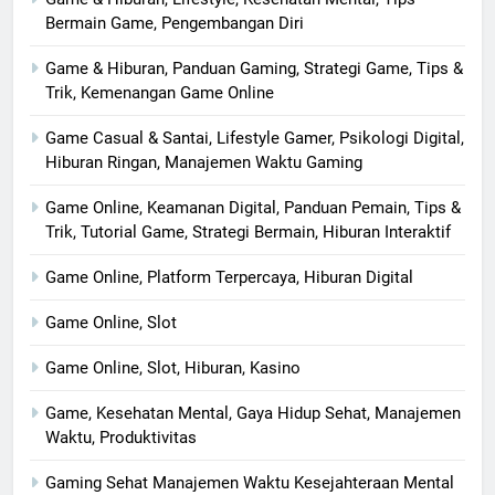
Bermain Game, Pengembangan Diri
Game & Hiburan, Panduan Gaming, Strategi Game, Tips &
Trik, Kemenangan Game Online
Game Casual & Santai, Lifestyle Gamer, Psikologi Digital,
Hiburan Ringan, Manajemen Waktu Gaming
Game Online, Keamanan Digital, Panduan Pemain, Tips &
Trik, Tutorial Game, Strategi Bermain, Hiburan Interaktif
Game Online, Platform Terpercaya, Hiburan Digital
Game Online, Slot
Game Online, Slot, Hiburan, Kasino
Game, Kesehatan Mental, Gaya Hidup Sehat, Manajemen
Waktu, Produktivitas
Gaming Sehat Manajemen Waktu Kesejahteraan Mental