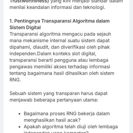
Trustworthiness)
yang kini menjadi standar dalam
menilai keandalan informasi dan teknologi.
1. Pentingnya Transparansi Algoritma dalam
Sistem Digital
Transparansi algoritma mengacu pada sejauh
mana mekanisme internal suatu sistem dapat
dipahami, diaudit, dan diverifikasi oleh pihak
independen.Dalam konteks slot digital,
transparansi berarti pengguna atau lembaga
pengawas memiliki akses terhadap informasi
tentang bagaimana hasil dihasilkan oleh sistem
RNG.
Sebuah sistem yang transparan harus dapat
menjawab beberapa pertanyaan utama:
Bagaimana proses RNG bekerja dalam
menghasilkan hasil acak?
Apakah algoritma telah diuji oleh lembaga