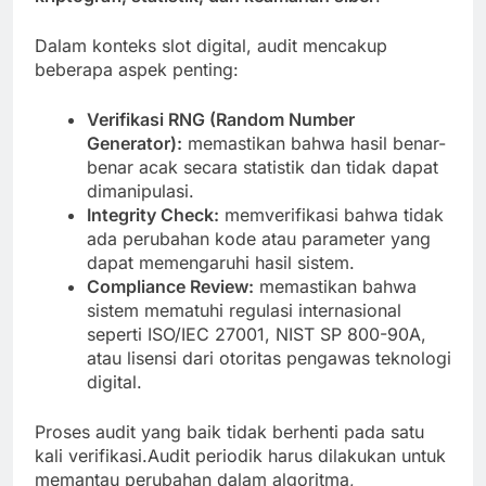
Dalam konteks slot digital, audit mencakup
beberapa aspek penting:
Verifikasi RNG (Random Number
Generator):
memastikan bahwa hasil benar-
benar acak secara statistik dan tidak dapat
dimanipulasi.
Integrity Check:
memverifikasi bahwa tidak
ada perubahan kode atau parameter yang
dapat memengaruhi hasil sistem.
Compliance Review:
memastikan bahwa
sistem mematuhi regulasi internasional
seperti ISO/IEC 27001, NIST SP 800-90A,
atau lisensi dari otoritas pengawas teknologi
digital.
Proses audit yang baik tidak berhenti pada satu
kali verifikasi.Audit periodik harus dilakukan untuk
memantau perubahan dalam algoritma,