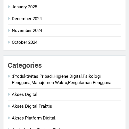
January 2025
December 2024
November 2024
October 2024
Categories
:Produktivitas Pribadi,Higiene Digital,Psikologi
Pengguna,Manajemen Waktu,Pengalaman Pengguna
Akses Digital
Akses Digital Praktis
Akses Platform Digital.