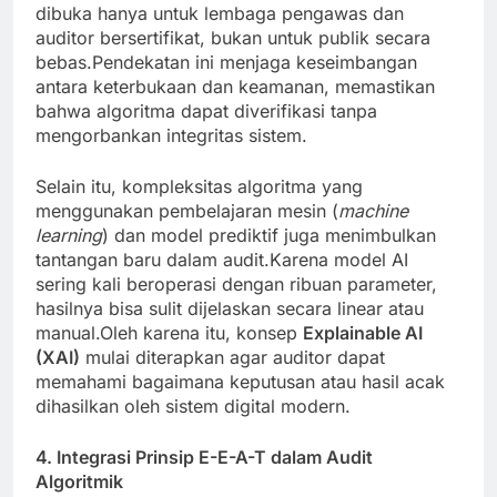
dibuka hanya untuk lembaga pengawas dan
auditor bersertifikat, bukan untuk publik secara
bebas.Pendekatan ini menjaga keseimbangan
antara keterbukaan dan keamanan, memastikan
bahwa algoritma dapat diverifikasi tanpa
mengorbankan integritas sistem.
Selain itu, kompleksitas algoritma yang
menggunakan pembelajaran mesin (
machine
learning
) dan model prediktif juga menimbulkan
tantangan baru dalam audit.Karena model AI
sering kali beroperasi dengan ribuan parameter,
hasilnya bisa sulit dijelaskan secara linear atau
manual.Oleh karena itu, konsep
Explainable AI
(XAI)
mulai diterapkan agar auditor dapat
memahami bagaimana keputusan atau hasil acak
dihasilkan oleh sistem digital modern.
4. Integrasi Prinsip E-E-A-T dalam Audit
Algoritmik