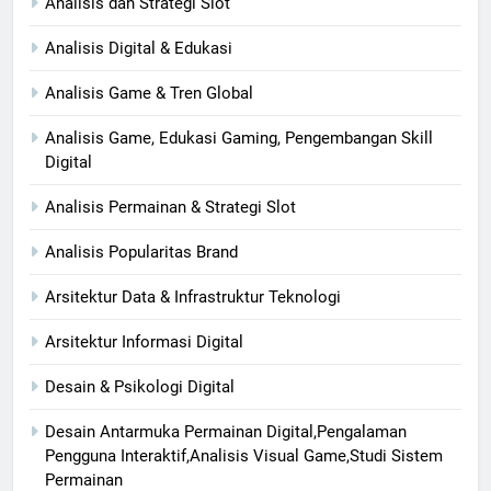
Analisis dan Strategi Slot
Analisis Digital & Edukasi
Analisis Game & Tren Global
Analisis Game, Edukasi Gaming, Pengembangan Skill
Digital
Analisis Permainan & Strategi Slot
Analisis Popularitas Brand
Arsitektur Data & Infrastruktur Teknologi
Arsitektur Informasi Digital
Desain & Psikologi Digital
Desain Antarmuka Permainan Digital,Pengalaman
Pengguna Interaktif,Analisis Visual Game,Studi Sistem
Permainan