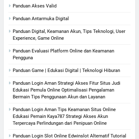
Panduan Akses Valid
Panduan Antarmuka Digital
Panduan Digital, Keamanan Akun, Tips Teknologi, User
Experience, Game Online
Panduan Evaluasi Platform Online dan Keamanan
Pengguna
Panduan Game | Edukasi Digital | Teknologi Hiburan
Panduan Login Aman Strategi Akses Fitur Situs Judi
Edukasi Pemula Online Optimalisasi Pengalaman
Bermain Tips Penggunaan Akun dan Layanan
Panduan Login Aman Tips Keamanan Situs Online
Edukasi Pemain Kaya787 Strategi Akses Akun
Terpercaya Perlindungan dari Penipuan Online
Panduan Login Slot Online Edwinslot Alternatif Tutorial