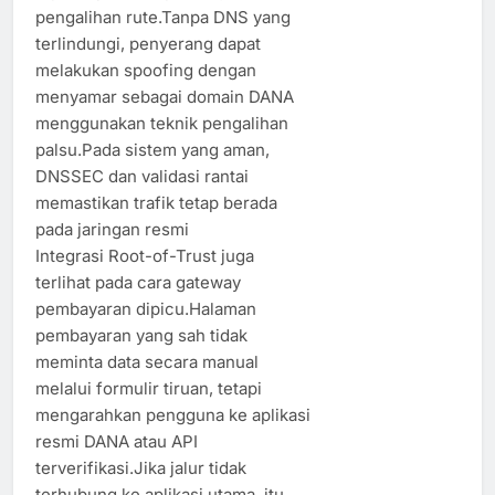
pengalihan rute.Tanpa DNS yang
terlindungi, penyerang dapat
melakukan spoofing dengan
menyamar sebagai domain DANA
menggunakan teknik pengalihan
palsu.Pada sistem yang aman,
DNSSEC dan validasi rantai
memastikan trafik tetap berada
pada jaringan resmi
Integrasi Root-of-Trust juga
terlihat pada cara gateway
pembayaran dipicu.Halaman
pembayaran yang sah tidak
meminta data secara manual
melalui formulir tiruan, tetapi
mengarahkan pengguna ke aplikasi
resmi DANA atau API
terverifikasi.Jika jalur tidak
terhubung ke aplikasi utama, itu