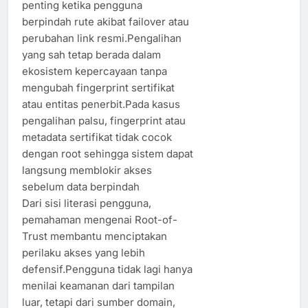
penting ketika pengguna
berpindah rute akibat failover atau
perubahan link resmi.Pengalihan
yang sah tetap berada dalam
ekosistem kepercayaan tanpa
mengubah fingerprint sertifikat
atau entitas penerbit.Pada kasus
pengalihan palsu, fingerprint atau
metadata sertifikat tidak cocok
dengan root sehingga sistem dapat
langsung memblokir akses
sebelum data berpindah
Dari sisi literasi pengguna,
pemahaman mengenai Root-of-
Trust membantu menciptakan
perilaku akses yang lebih
defensif.Pengguna tidak lagi hanya
menilai keamanan dari tampilan
luar, tetapi dari sumber domain,