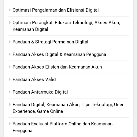
Optimasi Pengalaman dan Efisiensi Digital
Optimasi Perangkat, Edukasi Teknologi, Akses Akun,
Keamanan Digital
Panduan & Strategi Permainan Digital
Panduan Akses Digital & Keamanan Pengguna
Panduan Akses Efisien dan Keamanan Akun
Panduan Akses Valid
Panduan Antarmuka Digital
Panduan Digital, Keamanan Akun, Tips Teknologi, User
Experience, Game Online
Panduan Evaluasi Platform Online dan Keamanan
Pengguna