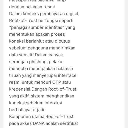
dengan halaman resmi
Dalam konteks pembayaran digital,
Root-of-Trust berfungsi seperti
“penjaga sumber identitas” yang
menentukan apakah proses
koneksi berlanjut atau diputus
sebelum pengguna mengirimkan
data sensitif.Dalam banyak
serangan phishing, pelaku
mencoba menciptakan halaman
tiruan yang menyerupai interface
resmi untuk mencuri OTP atau
kredensial.Dengan Root-of-Trust
yang aktif, sistem menghentikan
koneksi sebelum interaksi
berbahaya terjadi
Komponen utama Root-of-Trust
pada akses DANA adalah sertifikat