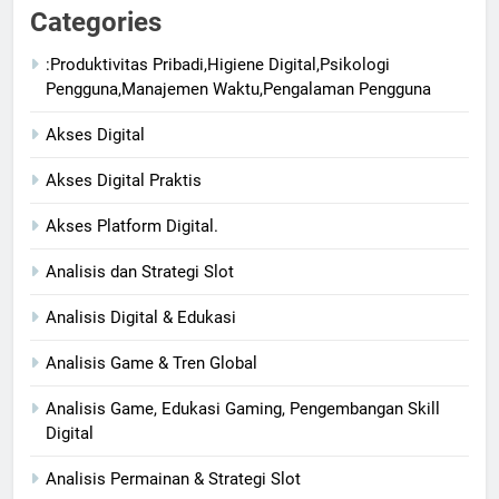
Categories
:Produktivitas Pribadi,Higiene Digital,Psikologi
Pengguna,Manajemen Waktu,Pengalaman Pengguna
Akses Digital
Akses Digital Praktis
Akses Platform Digital.
Analisis dan Strategi Slot
Analisis Digital & Edukasi
Analisis Game & Tren Global
Analisis Game, Edukasi Gaming, Pengembangan Skill
Digital
Analisis Permainan & Strategi Slot