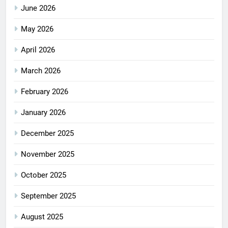
June 2026
May 2026
April 2026
March 2026
February 2026
January 2026
December 2025
November 2025
October 2025
September 2025
August 2025