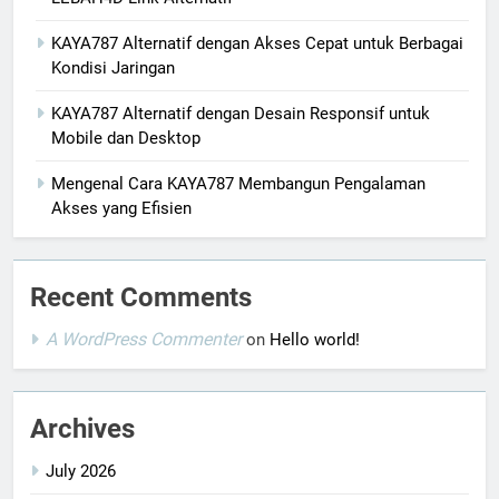
KAYA787 Alternatif dengan Akses Cepat untuk Berbagai
Kondisi Jaringan
KAYA787 Alternatif dengan Desain Responsif untuk
Mobile dan Desktop
Mengenal Cara KAYA787 Membangun Pengalaman
Akses yang Efisien
Recent Comments
A WordPress Commenter
on
Hello world!
Archives
July 2026