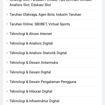
Analisis Slot, Edukasi Slot
Taruhan Olahraga, Agen Bola, Industri Taruhan
Taruhan Online, SBOBET, Virtual Sports
Teknologi & Akses Internet
Teknologi & Analisis Digital
Teknologi & Analisis Statistik Digital
Teknologi & Desain Antarmuka
Teknologi & Desain Digital
Teknologi & Desain Pengalaman Pengguna
Teknologi & Hiburan Digital
Teknologi & Infrastruktur Digital