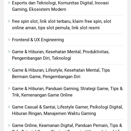
Esports dan Teknologi, Komunitas Digital, Inovasi
Gaming, Ekosistem Modern
free spin slot, link slot terbaru, klaim free spin, slot
online aman, tips slot pemula, link slot resmi
Frontend & UX Engineering
Game & Hiburan, Kesehatan Mental, Produktivitas,
Pengembangan Diri, Teknologi
Game & Hiburan, Lifestyle, Kesehatan Mental, Tips
Bermain Game, Pengembangan Diri
Game & Hiburan, Panduan Gaming, Strategi Game, Tips &
Trik, Kemenangan Game Online
Game Casual & Santai, Lifestyle Gamer, Psikologi Digital,
Hiburan Ringan, Manajemen Waktu Gaming
Game Online, Keamanan Digital, Panduan Pemain, Tips &