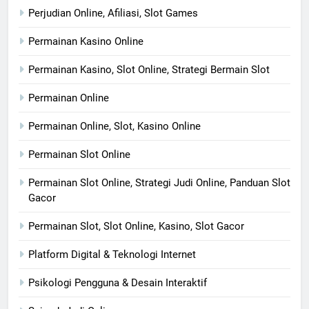
Perjudian Online, Afiliasi, Slot Games
Permainan Kasino Online
Permainan Kasino, Slot Online, Strategi Bermain Slot
Permainan Online
Permainan Online, Slot, Kasino Online
Permainan Slot Online
Permainan Slot Online, Strategi Judi Online, Panduan Slot
Gacor
Permainan Slot, Slot Online, Kasino, Slot Gacor
Platform Digital & Teknologi Internet
Psikologi Pengguna & Desain Interaktif