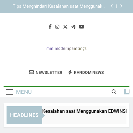
Skip
KAYA787 Alternatif dengan Akses Cepat untuk
to
Berbagai Kondisi Jaringan
content
KAYA787 Alternatif dengan Desain Responsif
untuk Mobile dan Desktop
Tips Menghindari Kesalahan saat Menggunakan
EDWINSLOT Link Alternatif
Tips Menghindari Kesalahan saat Menggunakan
LEBAH4D Link Alternatif
KAYA787 Alternatif dengan Akses Cepat untuk
Berbagai Kondisi Jaringan
Mini Modern
Temukan Seni Lukisan Modern Yang Unik Di
KAYA787 Alternatif dengan Desain Responsif
NEWSLETTER
RANDOM NEWS
Paintings
untuk Mobile dan Desktop
Mini Modern Paintings.
MENU
ps Menghindari Kesalahan saat Menggunakan EDWINSLOT Link
HEADLINES
Weeks Ago