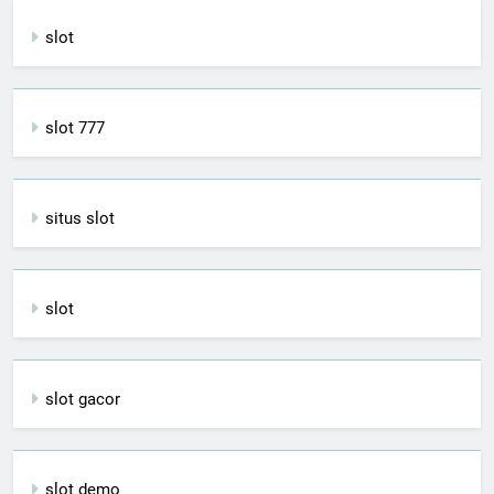
slot
slot 777
situs slot
slot
slot gacor
slot demo