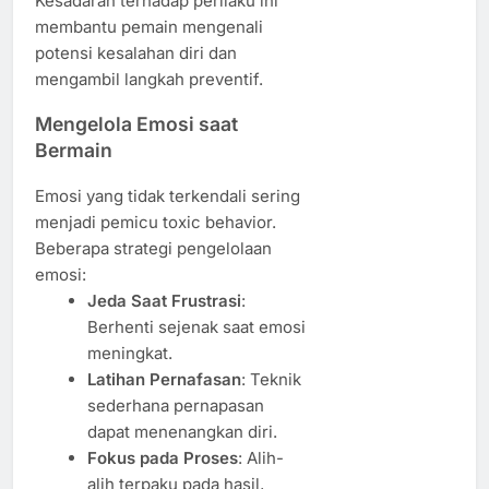
Kesadaran terhadap perilaku ini
membantu pemain mengenali
potensi kesalahan diri dan
mengambil langkah preventif.
Mengelola Emosi saat
Bermain
Emosi yang tidak terkendali sering
menjadi pemicu toxic behavior.
Beberapa strategi pengelolaan
emosi:
Jeda Saat Frustrasi
:
Berhenti sejenak saat emosi
meningkat.
Latihan Pernafasan
: Teknik
sederhana pernapasan
dapat menenangkan diri.
Fokus pada Proses
: Alih-
alih terpaku pada hasil,