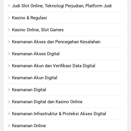
Judi Slot Online, Teknologi Perjudian, Platform Judi
Kasino & Regulasi
Kasino Online, Slot Games
Keamanan Akses dan Pencegahan Kesalahan
Keamanan Akses Digital
Keamanan Akun dan Verifikasi Data Digital
Keamanan Akun Digital
Keamanan Digital
Keamanan Digital dan Kasino Online
Keamanan Infrastruktur & Proteksi Akses Digital
Keamanan Online