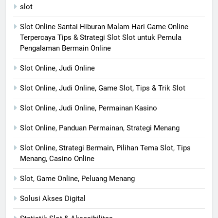
slot
Slot Online Santai Hiburan Malam Hari Game Online
Terpercaya Tips & Strategi Slot Slot untuk Pemula
Pengalaman Bermain Online
Slot Online, Judi Online
Slot Online, Judi Online, Game Slot, Tips & Trik Slot
Slot Online, Judi Online, Permainan Kasino
Slot Online, Panduan Permainan, Strategi Menang
Slot Online, Strategi Bermain, Pilihan Tema Slot, Tips
Menang, Casino Online
Slot, Game Online, Peluang Menang
Solusi Akses Digital