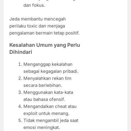
dan fokus.
Jeda membantu mencegah
perilaku toxic dan menjaga
pengalaman bermain tetap positif.
Kesalahan Umum yang Perlu
Dihindari
Menganggap kekalahan
sebagai kegagalan pribadi.
Menyalahkan rekan tim
secara berlebihan.
Menggunakan kata-kata
atau bahasa ofensif.
Mengandalkan cheat atau
exploit untuk menang.
Tidak mengambil jeda saat
emosi meningkat.