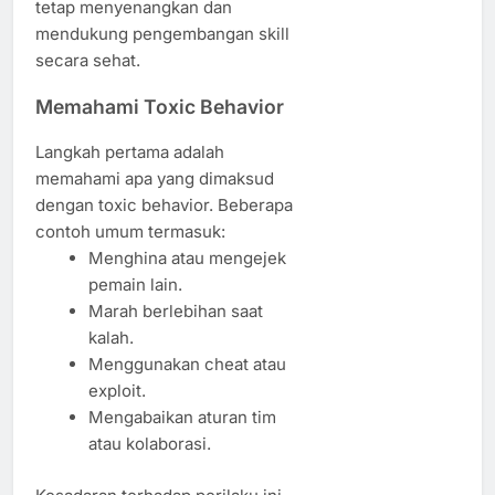
tetap menyenangkan dan
mendukung pengembangan skill
secara sehat.
Memahami Toxic Behavior
Langkah pertama adalah
memahami apa yang dimaksud
dengan toxic behavior. Beberapa
contoh umum termasuk:
Menghina atau mengejek
pemain lain.
Marah berlebihan saat
kalah.
Menggunakan cheat atau
exploit.
Mengabaikan aturan tim
atau kolaborasi.