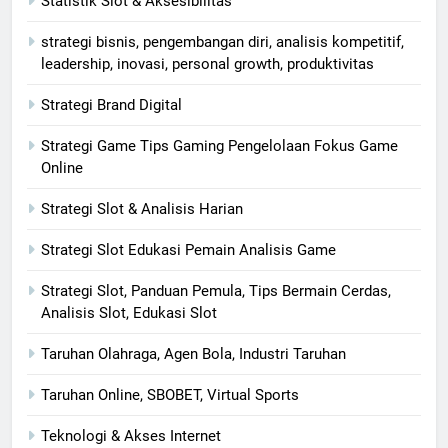
Statistik Slot & Aksesibilitas
strategi bisnis, pengembangan diri, analisis kompetitif,
leadership, inovasi, personal growth, produktivitas
Strategi Brand Digital
Strategi Game Tips Gaming Pengelolaan Fokus Game
Online
Strategi Slot & Analisis Harian
Strategi Slot Edukasi Pemain Analisis Game
Strategi Slot, Panduan Pemula, Tips Bermain Cerdas,
Analisis Slot, Edukasi Slot
Taruhan Olahraga, Agen Bola, Industri Taruhan
Taruhan Online, SBOBET, Virtual Sports
Teknologi & Akses Internet