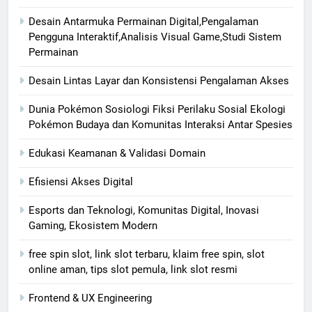
Desain Antarmuka Permainan Digital,Pengalaman
Pengguna Interaktif,Analisis Visual Game,Studi Sistem
Permainan
Desain Lintas Layar dan Konsistensi Pengalaman Akses
Dunia Pokémon Sosiologi Fiksi Perilaku Sosial Ekologi
Pokémon Budaya dan Komunitas Interaksi Antar Spesies
Edukasi Keamanan & Validasi Domain
Efisiensi Akses Digital
Esports dan Teknologi, Komunitas Digital, Inovasi
Gaming, Ekosistem Modern
free spin slot, link slot terbaru, klaim free spin, slot
online aman, tips slot pemula, link slot resmi
Frontend & UX Engineering