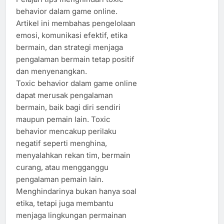
behavior dalam game online.
Artikel ini membahas pengelolaan
emosi, komunikasi efektif, etika
bermain, dan strategi menjaga
pengalaman bermain tetap positif
dan menyenangkan.
Toxic behavior dalam game online
dapat merusak pengalaman
bermain, baik bagi diri sendiri
maupun pemain lain. Toxic
behavior mencakup perilaku
negatif seperti menghina,
menyalahkan rekan tim, bermain
curang, atau mengganggu
pengalaman pemain lain.
Menghindarinya bukan hanya soal
etika, tetapi juga membantu
menjaga lingkungan permainan