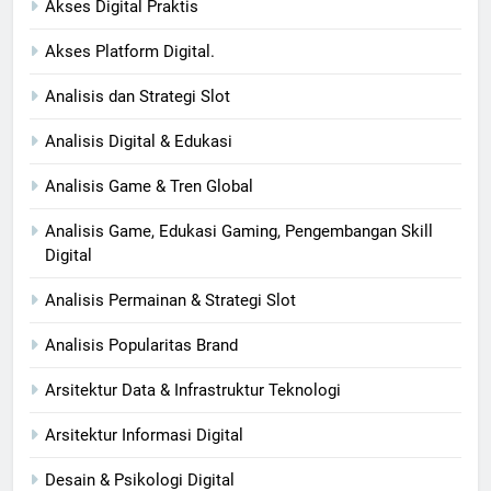
Akses Digital Praktis
Akses Platform Digital.
Analisis dan Strategi Slot
Analisis Digital & Edukasi
Analisis Game & Tren Global
Analisis Game, Edukasi Gaming, Pengembangan Skill
Digital
Analisis Permainan & Strategi Slot
Analisis Popularitas Brand
Arsitektur Data & Infrastruktur Teknologi
Arsitektur Informasi Digital
Desain & Psikologi Digital