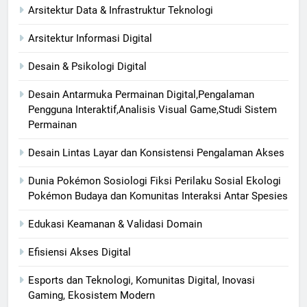
Arsitektur Data & Infrastruktur Teknologi
Arsitektur Informasi Digital
Desain & Psikologi Digital
Desain Antarmuka Permainan Digital,Pengalaman
Pengguna Interaktif,Analisis Visual Game,Studi Sistem
Permainan
Desain Lintas Layar dan Konsistensi Pengalaman Akses
Dunia Pokémon Sosiologi Fiksi Perilaku Sosial Ekologi
Pokémon Budaya dan Komunitas Interaksi Antar Spesies
Edukasi Keamanan & Validasi Domain
Efisiensi Akses Digital
Esports dan Teknologi, Komunitas Digital, Inovasi
Gaming, Ekosistem Modern