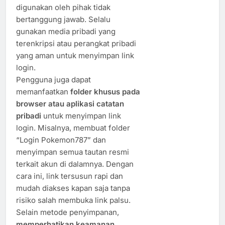
digunakan oleh pihak tidak
bertanggung jawab. Selalu
gunakan media pribadi yang
terenkripsi atau perangkat pribadi
yang aman untuk menyimpan link
login.
Pengguna juga dapat
memanfaatkan
folder khusus pada
browser atau aplikasi catatan
pribadi
untuk menyimpan link
login. Misalnya, membuat folder
“Login Pokemon787” dan
menyimpan semua tautan resmi
terkait akun di dalamnya. Dengan
cara ini, link tersusun rapi dan
mudah diakses kapan saja tanpa
risiko salah membuka link palsu.
Selain metode penyimpanan,
memperhatikan keamanan