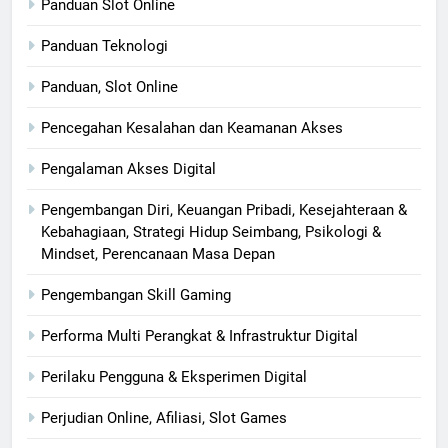
Panduan Slot Online
Panduan Teknologi
Panduan, Slot Online
Pencegahan Kesalahan dan Keamanan Akses
Pengalaman Akses Digital
Pengembangan Diri, Keuangan Pribadi, Kesejahteraan &
Kebahagiaan, Strategi Hidup Seimbang, Psikologi &
Mindset, Perencanaan Masa Depan
Pengembangan Skill Gaming
Performa Multi Perangkat & Infrastruktur Digital
Perilaku Pengguna & Eksperimen Digital
Perjudian Online, Afiliasi, Slot Games