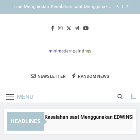
Skip
KAYA787 Alternatif dengan Akses Cepat untuk
to
Berbagai Kondisi Jaringan
content
KAYA787 Alternatif dengan Desain Responsif
untuk Mobile dan Desktop
Tips Menghindari Kesalahan saat Menggunakan
EDWINSLOT Link Alternatif
Tips Menghindari Kesalahan saat Menggunakan
LEBAH4D Link Alternatif
KAYA787 Alternatif dengan Akses Cepat untuk
Berbagai Kondisi Jaringan
Mini Modern
Temukan Seni Lukisan Modern Yang Unik Di
KAYA787 Alternatif dengan Desain Responsif
NEWSLETTER
RANDOM NEWS
Paintings
untuk Mobile dan Desktop
Mini Modern Paintings.
MENU
ps Menghindari Kesalahan saat Menggunakan EDWINSLOT Link
HEADLINES
Weeks Ago