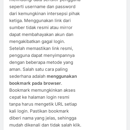
seperti username dan password
dari kemungkinan intersepsi pihak
ketiga. Menggunakan link dari
sumber tidak resmi atau mirror
dapat membahayakan akun dan
mengakibatkan gagal login.
Setelah memastikan link resmi,
pengguna dapat menyimpannya
dengan beberapa metode yang
aman. Salah satu cara paling
sederhana adalah
menggunakan
bookmark pada browser
.
Bookmark memungkinkan akses
cepat ke halaman login resmi
tanpa harus mengetik URL setiap
kali login. Pastikan bookmark
diberi nama yang jelas, sehingga
mudah dikenali dan tidak salah klik.