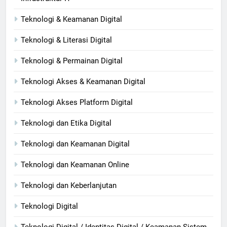
Teknologi & Keamanan Digital
Teknologi & Literasi Digital
Teknologi & Permainan Digital
Teknologi Akses & Keamanan Digital
Teknologi Akses Platform Digital
Teknologi dan Etika Digital
Teknologi dan Keamanan Digital
Teknologi dan Keamanan Online
Teknologi dan Keberlanjutan
Teknologi Digital