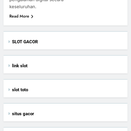
keseluruhan.
Read More
SLOT GACOR
link slot
slot toto
situs gacor