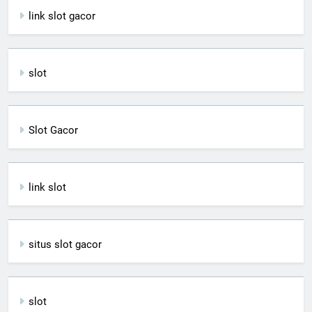
link slot gacor
slot
Slot Gacor
link slot
situs slot gacor
slot