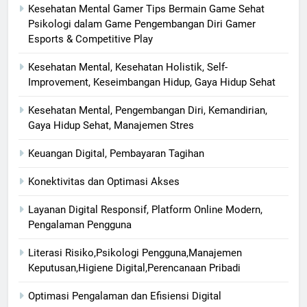
Kesehatan Mental Gamer Tips Bermain Game Sehat
Psikologi dalam Game Pengembangan Diri Gamer
Esports & Competitive Play
Kesehatan Mental, Kesehatan Holistik, Self-
Improvement, Keseimbangan Hidup, Gaya Hidup Sehat
Kesehatan Mental, Pengembangan Diri, Kemandirian,
Gaya Hidup Sehat, Manajemen Stres
Keuangan Digital, Pembayaran Tagihan
Konektivitas dan Optimasi Akses
Layanan Digital Responsif, Platform Online Modern,
Pengalaman Pengguna
Literasi Risiko,Psikologi Pengguna,Manajemen
Keputusan,Higiene Digital,Perencanaan Pribadi
Optimasi Pengalaman dan Efisiensi Digital