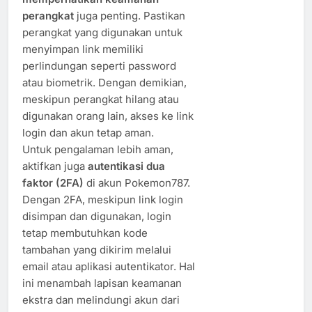
perangkat
juga penting. Pastikan
perangkat yang digunakan untuk
menyimpan link memiliki
perlindungan seperti password
atau biometrik. Dengan demikian,
meskipun perangkat hilang atau
digunakan orang lain, akses ke link
login dan akun tetap aman.
Untuk pengalaman lebih aman,
aktifkan juga
autentikasi dua
faktor (2FA)
di akun Pokemon787.
Dengan 2FA, meskipun link login
disimpan dan digunakan, login
tetap membutuhkan kode
tambahan yang dikirim melalui
email atau aplikasi autentikator. Hal
ini menambah lapisan keamanan
ekstra dan melindungi akun dari