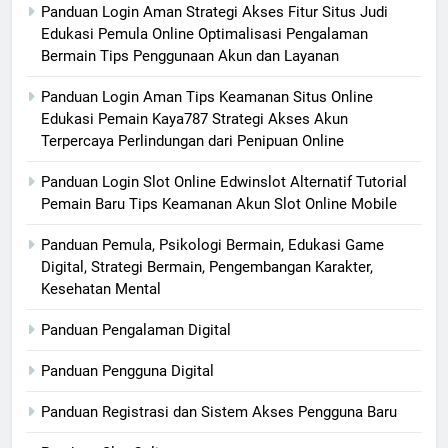
Panduan Login Aman Strategi Akses Fitur Situs Judi
Edukasi Pemula Online Optimalisasi Pengalaman
Bermain Tips Penggunaan Akun dan Layanan
Panduan Login Aman Tips Keamanan Situs Online
Edukasi Pemain Kaya787 Strategi Akses Akun
Terpercaya Perlindungan dari Penipuan Online
Panduan Login Slot Online Edwinslot Alternatif Tutorial
Pemain Baru Tips Keamanan Akun Slot Online Mobile
Panduan Pemula, Psikologi Bermain, Edukasi Game
Digital, Strategi Bermain, Pengembangan Karakter,
Kesehatan Mental
Panduan Pengalaman Digital
Panduan Pengguna Digital
Panduan Registrasi dan Sistem Akses Pengguna Baru