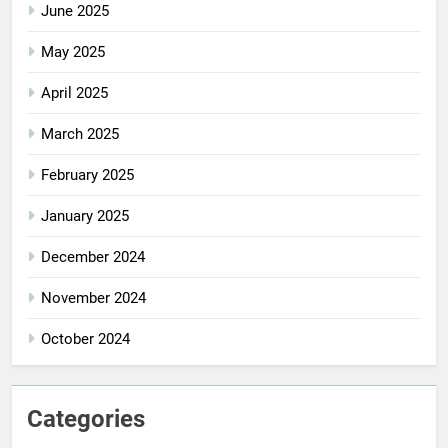
June 2025
May 2025
April 2025
March 2025
February 2025
January 2025
December 2024
November 2024
October 2024
Categories