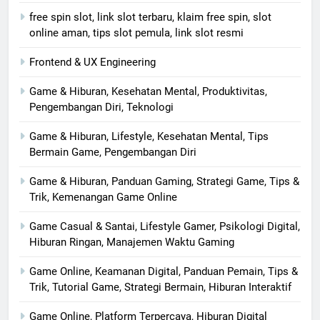
free spin slot, link slot terbaru, klaim free spin, slot
online aman, tips slot pemula, link slot resmi
Frontend & UX Engineering
Game & Hiburan, Kesehatan Mental, Produktivitas,
Pengembangan Diri, Teknologi
Game & Hiburan, Lifestyle, Kesehatan Mental, Tips
Bermain Game, Pengembangan Diri
Game & Hiburan, Panduan Gaming, Strategi Game, Tips &
Trik, Kemenangan Game Online
Game Casual & Santai, Lifestyle Gamer, Psikologi Digital,
Hiburan Ringan, Manajemen Waktu Gaming
Game Online, Keamanan Digital, Panduan Pemain, Tips &
Trik, Tutorial Game, Strategi Bermain, Hiburan Interaktif
Game Online, Platform Terpercaya, Hiburan Digital