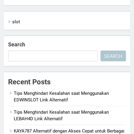
slot
Search
SEARCH
Recent Posts
Tips Menghindari Kesalahan saat Menggunakan
EDWINSLOT Link Alternatif
Tips Menghindari Kesalahan saat Menggunakan
LEBAH4D Link Alternatif
KAYA787 Alternatif dengan Akses Cepat untuk Berbagai