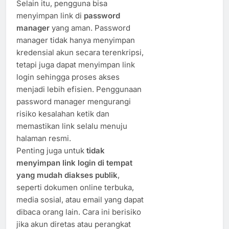
Selain itu, pengguna bisa
menyimpan link di
password
manager
yang aman. Password
manager tidak hanya menyimpan
kredensial akun secara terenkripsi,
tetapi juga dapat menyimpan link
login sehingga proses akses
menjadi lebih efisien. Penggunaan
password manager mengurangi
risiko kesalahan ketik dan
memastikan link selalu menuju
halaman resmi.
Penting juga untuk
tidak
menyimpan link login di tempat
yang mudah diakses publik
,
seperti dokumen online terbuka,
media sosial, atau email yang dapat
dibaca orang lain. Cara ini berisiko
jika akun diretas atau perangkat