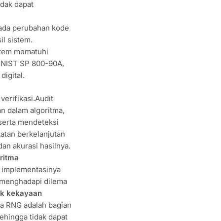
idak dapat
 ada perubahan kode
l sistem.
tem mematuhi
1, NIST SP 800-90A,
digital.
verifikasi.Audit
n dalam algoritma,
serta mendeteksi
atan berkelanjutan
dan akurasi hasilnya.
ritma
, implementasinya
 menghadapi dilema
ak kekayaan
a RNG adalah bagian
sehingga tidak dapat