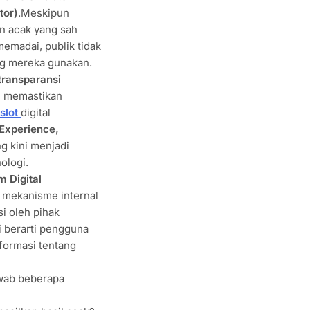
tor)
.Meskipun
an acak yang sah
memadai, publik tidak
ng mereka gunakan.
transparansi
m memastikan
slot
digital
(Experience,
g kini menjadi
ologi.
m Digital
 mekanisme internal
si oleh pihak
i berarti pengguna
formasi tentang
awab beberapa