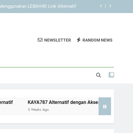
 Menggunakan LEBAH4D Link Alternatif
Cepat untuk Berbagai Kondisi Jaringan
n Responsif untuk Mobile dan Desktop
NEWSLETTER
RANDOM NEWS
enggunakan EDWINSLOT Link Alternatif
 Menggunakan LEBAH4D Link Alternatif
Cepat untuk Berbagai Kondisi Jaringan
n Responsif untuk Mobile dan Desktop
KAYA787 Alternatif dengan Akses Cepat untuk Berbagai Kond
3 Weeks Ago