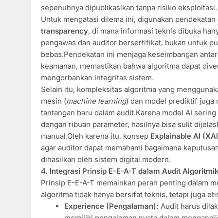
sepenuhnya dipublikasikan tanpa risiko eksploitasi.
Untuk mengatasi dilema ini, digunakan pendekatan
transparency
, di mana informasi teknis dibuka ha
pengawas dan auditor bersertifikat, bukan untuk pu
bebas.Pendekatan ini menjaga keseimbangan antar
keamanan, memastikan bahwa algoritma dapat diveri
mengorbankan integritas sistem.
Selain itu, kompleksitas algoritma yang mengguna
mesin (
machine learning
) dan model prediktif jug
tantangan baru dalam audit.Karena model AI sering 
dengan ribuan parameter, hasilnya bisa sulit dijelas
manual.Oleh karena itu, konsep
Explainable AI (XAI
agar auditor dapat memahami bagaimana keputusan 
dihasilkan oleh sistem digital modern.
4. Integrasi Prinsip E-E-A-T dalam Audit Algoritmi
Prinsip E-E-A-T memainkan peran penting dalam m
algoritma tidak hanya bersifat teknis, tetapi juga eti
Experience (Pengalaman):
Audit harus dila
memiliki pengalaman nyata dalam menganali