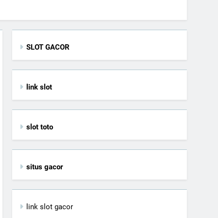
SLOT GACOR
link slot
slot toto
situs gacor
link slot gacor