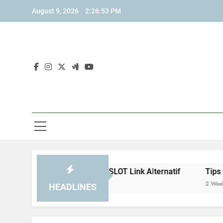
Skip
August 9, 2026
2:26:54 PM
to
content
Min
Temukan S
nggunakan EDWINSLOT Link Alternatif
Tips Menghindar
2 Weeks Ago
HEADLINES