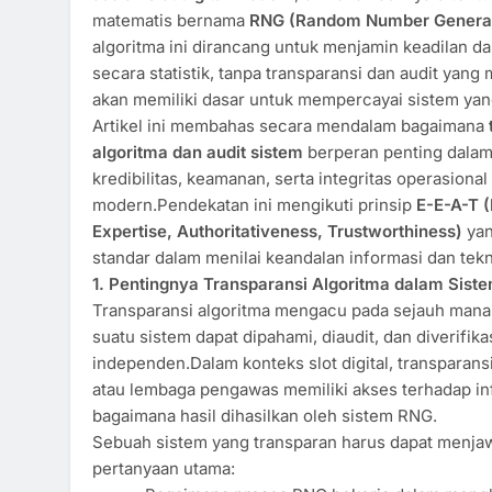
matematis bernama
RNG (Random Number Genera
algoritma ini dirancang untuk menjamin keadilan d
secara statistik, tanpa transparansi dan audit yang 
akan memiliki dasar untuk mempercayai sistem ya
Artikel ini membahas secara mendalam bagaimana
algoritma dan audit sistem
berperan penting dala
kredibilitas, keamanan, serta integritas operasional
modern.Pendekatan ini mengikuti prinsip
E-E-A-T 
Expertise, Authoritativeness, Trustworthiness)
yan
standar dalam menilai keandalan informasi dan tekn
1. Pentingnya Transparansi Algoritma dalam Siste
Transparansi algoritma mengacu pada sejauh mana
suatu sistem dapat dipahami, diaudit, dan diverifika
independen.Dalam konteks slot digital, transparans
atau lembaga pengawas memiliki akses terhadap in
bagaimana hasil dihasilkan oleh sistem RNG.
Sebuah sistem yang transparan harus dapat menj
pertanyaan utama: