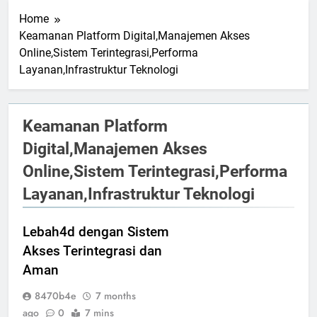
Home
Keamanan Platform Digital,Manajemen Akses
Online,Sistem Terintegrasi,Performa
Layanan,Infrastruktur Teknologi
Keamanan Platform
Digital,Manajemen Akses
Online,Sistem Terintegrasi,Performa
Layanan,Infrastruktur Teknologi
Lebah4d dengan Sistem
Akses Terintegrasi dan
Aman
8470b4e
7 months
ago
0
7 mins