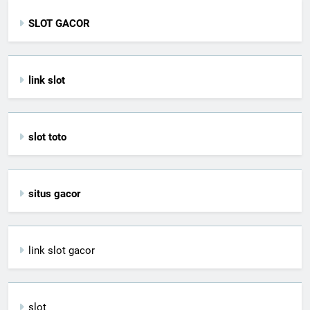
SLOT GACOR
link slot
slot toto
situs gacor
link slot gacor
slot