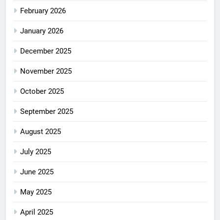
February 2026
January 2026
December 2025
November 2025
October 2025
September 2025
August 2025
July 2025
June 2025
May 2025
April 2025