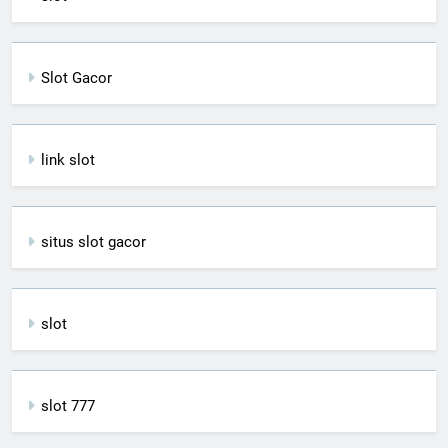
Slot Gacor
link slot
situs slot gacor
slot
slot 777