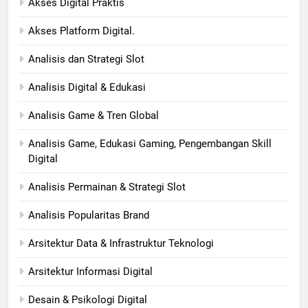
Akses Digital Praktis
Akses Platform Digital.
Analisis dan Strategi Slot
Analisis Digital & Edukasi
Analisis Game & Tren Global
Analisis Game, Edukasi Gaming, Pengembangan Skill
Digital
Analisis Permainan & Strategi Slot
Analisis Popularitas Brand
Arsitektur Data & Infrastruktur Teknologi
Arsitektur Informasi Digital
Desain & Psikologi Digital