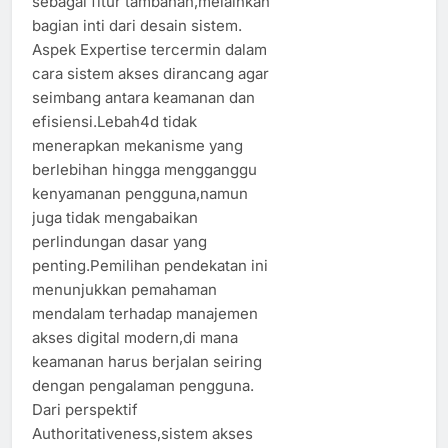
sebagai fitur tambahan,melainkan
bagian inti dari desain sistem.
Aspek Expertise tercermin dalam
cara sistem akses dirancang agar
seimbang antara keamanan dan
efisiensi.Lebah4d tidak
menerapkan mekanisme yang
berlebihan hingga mengganggu
kenyamanan pengguna,namun
juga tidak mengabaikan
perlindungan dasar yang
penting.Pemilihan pendekatan ini
menunjukkan pemahaman
mendalam terhadap manajemen
akses digital modern,di mana
keamanan harus berjalan seiring
dengan pengalaman pengguna.
Dari perspektif
Authoritativeness,sistem akses