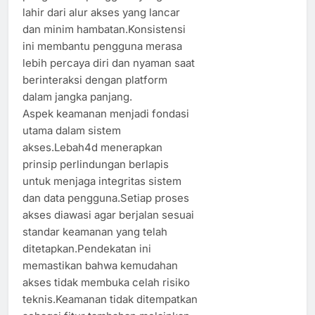
lahir dari alur akses yang lancar
dan minim hambatan.Konsistensi
ini membantu pengguna merasa
lebih percaya diri dan nyaman saat
berinteraksi dengan platform
dalam jangka panjang.
Aspek keamanan menjadi fondasi
utama dalam sistem
akses.Lebah4d menerapkan
prinsip perlindungan berlapis
untuk menjaga integritas sistem
dan data pengguna.Setiap proses
akses diawasi agar berjalan sesuai
standar keamanan yang telah
ditetapkan.Pendekatan ini
memastikan bahwa kemudahan
akses tidak membuka celah risiko
teknis.Keamanan tidak ditempatkan