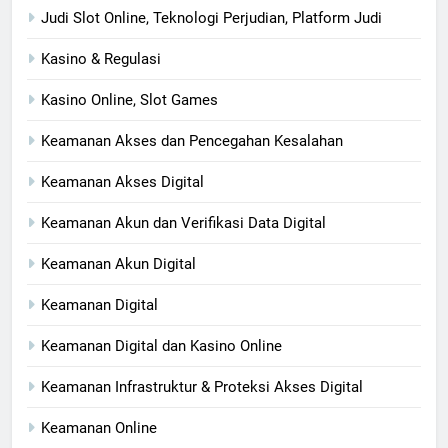
Judi Slot Online, Teknologi Perjudian, Platform Judi
Kasino & Regulasi
Kasino Online, Slot Games
Keamanan Akses dan Pencegahan Kesalahan
Keamanan Akses Digital
Keamanan Akun dan Verifikasi Data Digital
Keamanan Akun Digital
Keamanan Digital
Keamanan Digital dan Kasino Online
Keamanan Infrastruktur & Proteksi Akses Digital
Keamanan Online