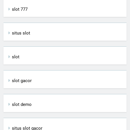
slot 777
situs slot
slot
slot gacor
slot demo
situs slot gacor