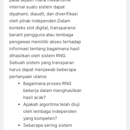
internal suatu sistem dapat
dipahami, diaudit, dan diverifikasi
oleh pihak independen.Dalam
konteks slot digital, transparansi
berarti pengguna atau lembaga
pengawas memiliki akses terhadap
informasi tentang bagaimana hasil
dihasilkan oleh sistem RNG.
Sebuah sistem yang transparan
harus dapat menjawab beberapa
pertanyaan utama:
Bagaimana proses RNG
bekerja dalam menghasilkan
hasil acak?
Apakah algoritma telah diuji
oleh lembaga independen
yang kompeten?
Seberapa sering sistem