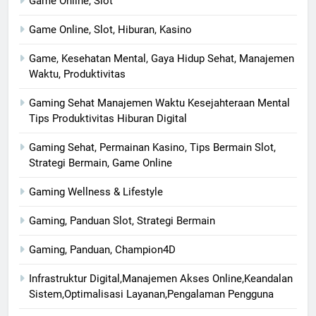
Game Online, Slot
Game Online, Slot, Hiburan, Kasino
Game, Kesehatan Mental, Gaya Hidup Sehat, Manajemen
Waktu, Produktivitas
Gaming Sehat Manajemen Waktu Kesejahteraan Mental
Tips Produktivitas Hiburan Digital
Gaming Sehat, Permainan Kasino, Tips Bermain Slot,
Strategi Bermain, Game Online
Gaming Wellness & Lifestyle
Gaming, Panduan Slot, Strategi Bermain
Gaming, Panduan, Champion4D
Infrastruktur Digital,Manajemen Akses Online,Keandalan
Sistem,Optimalisasi Layanan,Pengalaman Pengguna