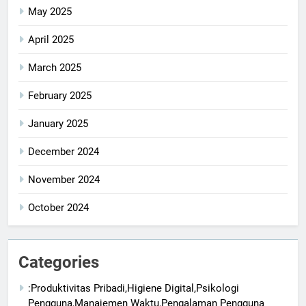
May 2025
April 2025
March 2025
February 2025
January 2025
December 2024
November 2024
October 2024
Categories
:Produktivitas Pribadi,Higiene Digital,Psikologi
Pengguna,Manajemen Waktu,Pengalaman Pengguna