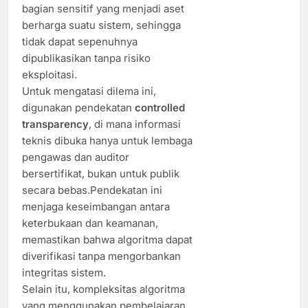
bagian sensitif yang menjadi aset
berharga suatu sistem, sehingga
tidak dapat sepenuhnya
dipublikasikan tanpa risiko
eksploitasi.
Untuk mengatasi dilema ini,
digunakan pendekatan
controlled
transparency
, di mana informasi
teknis dibuka hanya untuk lembaga
pengawas dan auditor
bersertifikat, bukan untuk publik
secara bebas.Pendekatan ini
menjaga keseimbangan antara
keterbukaan dan keamanan,
memastikan bahwa algoritma dapat
diverifikasi tanpa mengorbankan
integritas sistem.
Selain itu, kompleksitas algoritma
yang menggunakan pembelajaran