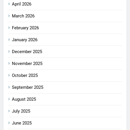
April 2026
March 2026
February 2026
January 2026
December 2025
November 2025
October 2025
September 2025
August 2025
July 2025
June 2025