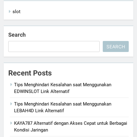
slot
Search
SEARCH
Recent Posts
Tips Menghindari Kesalahan saat Menggunakan
EDWINSLOT Link Alternatif
Tips Menghindari Kesalahan saat Menggunakan
LEBAH4D Link Alternatif
KAYA787 Alternatif dengan Akses Cepat untuk Berbagai
Kondisi Jaringan