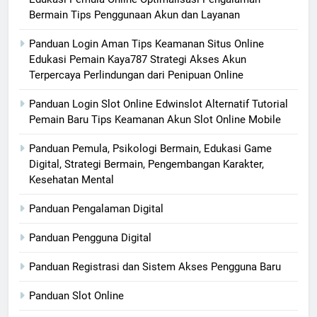
Bermain Tips Penggunaan Akun dan Layanan
Panduan Login Aman Tips Keamanan Situs Online
Edukasi Pemain Kaya787 Strategi Akses Akun
Terpercaya Perlindungan dari Penipuan Online
Panduan Login Slot Online Edwinslot Alternatif Tutorial
Pemain Baru Tips Keamanan Akun Slot Online Mobile
Panduan Pemula, Psikologi Bermain, Edukasi Game
Digital, Strategi Bermain, Pengembangan Karakter,
Kesehatan Mental
Panduan Pengalaman Digital
Panduan Pengguna Digital
Panduan Registrasi dan Sistem Akses Pengguna Baru
Panduan Slot Online