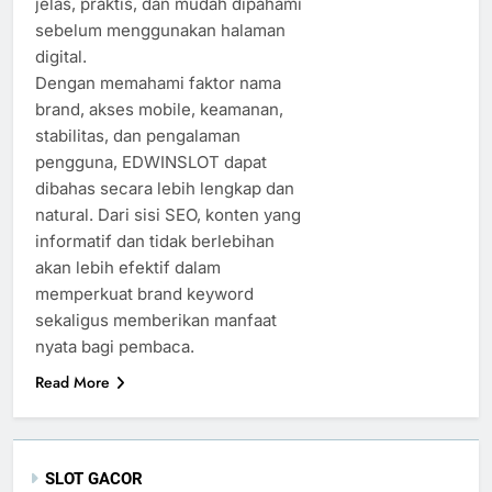
jelas, praktis, dan mudah dipahami
sebelum menggunakan halaman
digital.
Dengan memahami faktor nama
brand, akses mobile, keamanan,
stabilitas, dan pengalaman
pengguna, EDWINSLOT dapat
dibahas secara lebih lengkap dan
natural. Dari sisi SEO, konten yang
informatif dan tidak berlebihan
akan lebih efektif dalam
memperkuat brand keyword
sekaligus memberikan manfaat
nyata bagi pembaca.
Read More
SLOT GACOR