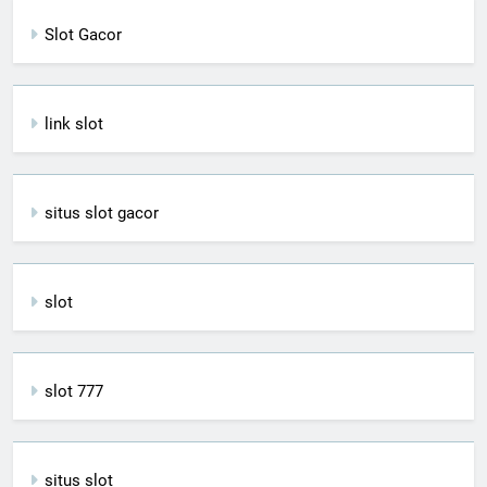
Slot Gacor
link slot
situs slot gacor
slot
slot 777
situs slot