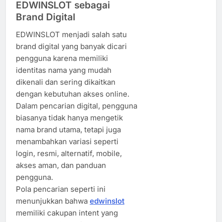
EDWINSLOT sebagai
Brand Digital
EDWINSLOT menjadi salah satu
brand digital yang banyak dicari
pengguna karena memiliki
identitas nama yang mudah
dikenali dan sering dikaitkan
dengan kebutuhan akses online.
Dalam pencarian digital, pengguna
biasanya tidak hanya mengetik
nama brand utama, tetapi juga
menambahkan variasi seperti
login, resmi, alternatif, mobile,
akses aman, dan panduan
pengguna.
Pola pencarian seperti ini
menunjukkan bahwa
edwinslot
memiliki cakupan intent yang