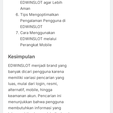
EDWINSLOT agar Lebih
Aman
Tips Mengoptimalkan
Pengalaman Pengguna di
EDWINSLOT
Cara Menggunakan
EDWINSLOT melalui
Perangkat Mobile
Kesimpulan
EDWINSLOT menjadi brand yang
banyak dicari pengguna karena
memiliki variasi pencarian yang
luas, mulai dari login, resmi,
alternatif, mobile, hingga
keamanan akun. Pencarian ini
menunjukkan bahwa pengguna
membutuhkan informasi yang