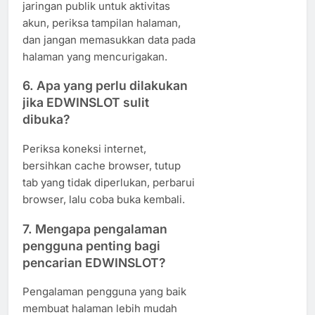
jaringan publik untuk aktivitas
akun, periksa tampilan halaman,
dan jangan memasukkan data pada
halaman yang mencurigakan.
6. Apa yang perlu dilakukan
jika EDWINSLOT sulit
dibuka?
Periksa koneksi internet,
bersihkan cache browser, tutup
tab yang tidak diperlukan, perbarui
browser, lalu coba buka kembali.
7. Mengapa pengalaman
pengguna penting bagi
pencarian EDWINSLOT?
Pengalaman pengguna yang baik
membuat halaman lebih mudah