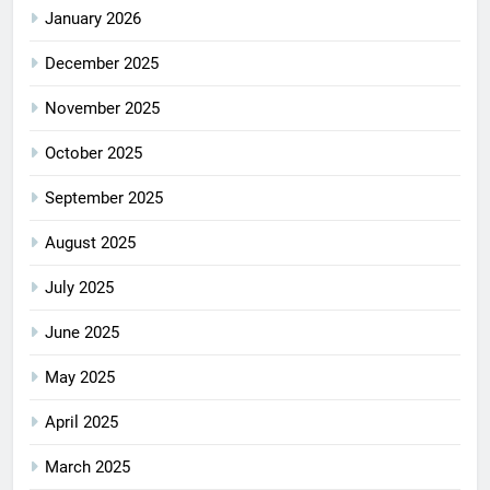
January 2026
December 2025
November 2025
October 2025
September 2025
August 2025
July 2025
June 2025
May 2025
April 2025
March 2025