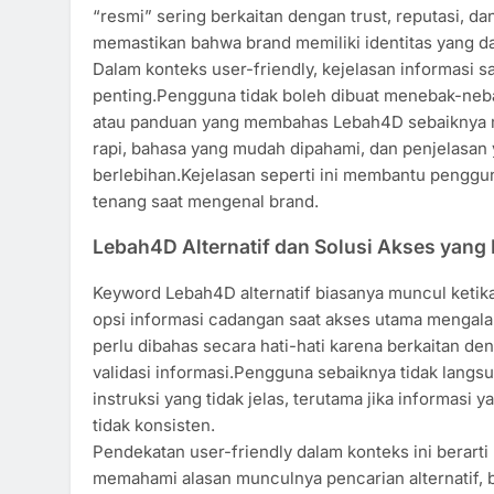
“resmi” sering berkaitan dengan trust, reputasi, d
memastikan bahwa brand memiliki identitas yang d
Dalam konteks user-friendly, kejelasan informasi s
penting.Pengguna tidak boleh dibuat menebak-neba
atau panduan yang membahas Lebah4D sebaiknya me
rapi, bahasa yang mudah dipahami, dan penjelasan 
berlebihan.Kejelasan seperti ini membantu penggu
tenang saat mengenal brand.
Lebah4D Alternatif dan Solusi Akses yang 
Keyword Lebah4D alternatif biasanya muncul keti
opsi informasi cadangan saat akses utama mengalam
perlu dibahas secara hati-hati karena berkaitan d
validasi informasi.Pengguna sebaiknya tidak langs
instruksi yang tidak jelas, terutama jika informasi 
tidak konsisten.
Pendekatan user-friendly dalam konteks ini berar
memahami alasan munculnya pencarian alternatif,