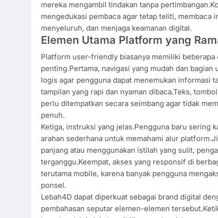
mereka mengambil tindakan tanpa pertimbangan.Ko
mengedukasi pembaca agar tetap teliti, membaca i
menyeluruh, dan menjaga keamanan digital.
Elemen Utama Platform yang Ra
Platform user-friendly biasanya memiliki beberapa
penting.Pertama, navigasi yang mudah dan bagian 
logis agar pengguna dapat menemukan informasi ta
tampilan yang rapi dan nyaman dibaca.Teks, tombol
perlu ditempatkan secara seimbang agar tidak mem
penuh.
Ketiga, instruksi yang jelas.Pengguna baru sering
arahan sederhana untuk memahami alur platform.Jika
panjang atau menggunakan istilah yang sulit, pen
terganggu.Keempat, akses yang responsif di berbag
terutama mobile, karena banyak pengguna mengaks
ponsel.
Lebah4D dapat diperkuat sebagai brand digital de
pembahasan seputar elemen-elemen tersebut.Ketik