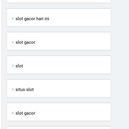
slot gacor hari ini
slot gacor
slot
situs slot
slot gacor