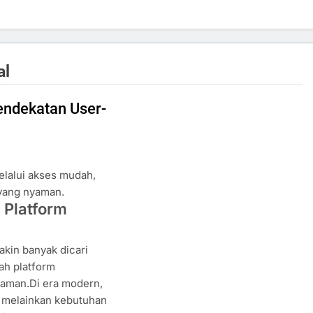
al
endekatan User-
elalui akses mudah,
 yang nyaman.
Platform
akin banyak dicari
h platform
aman.Di era modern,
, melainkan kebutuhan