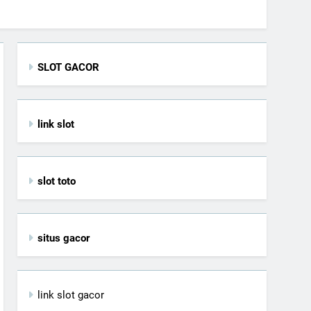
SLOT GACOR
link slot
slot toto
situs gacor
link slot gacor