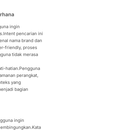
erhana
una ingin
Intent pencarian ini
genal nama brand dan
r-friendly, proses
gguna tidak merasa
ti-hatian.Pengguna
eamanan perangkat,
nteks yang
enjadi bagian
gguna ingin
 membingungkan.Kata