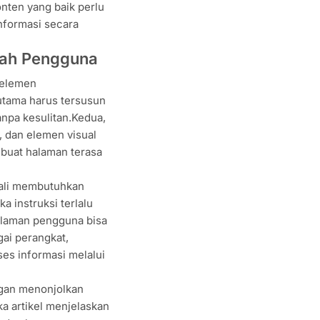
nten yang baik perlu
nformasi secara
mah Pengguna
 elemen
utama harus tersusun
npa kesulitan.Kedua,
, dan elemen visual
buat halaman terasa
 kali membutuhkan
 instruksi terlalu
galaman pengguna bisa
ai perangkat,
es informasi melalui
ngan menonjolkan
a artikel menjelaskan