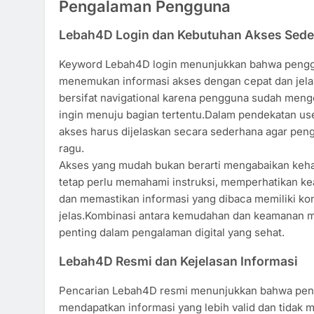
Pengalaman Pengguna
Lebah4D Login dan Kebutuhan Akses Sed
Keyword Lebah4D login menunjukkan bahwa pengg
menemukan informasi akses dengan cepat dan jelas.
bersifat navigational karena pengguna sudah men
ingin menuju bagian tertentu.Dalam pendekatan use
akses harus dijelaskan secara sederhana agar pen
ragu.
Akses yang mudah bukan berarti mengabaikan keha
tetap perlu memahami instruksi, memperhatikan k
dan memastikan informasi yang dibaca memiliki ko
jelas.Kombinasi antara kemudahan dan keamanan m
penting dalam pengalaman digital yang sehat.
Lebah4D Resmi dan Kejelasan Informasi
Pencarian Lebah4D resmi menunjukkan bahwa pen
mendapatkan informasi yang lebih valid dan tidak