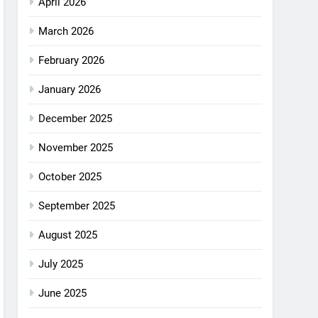
April 2026
March 2026
February 2026
January 2026
December 2025
November 2025
October 2025
September 2025
August 2025
July 2025
June 2025