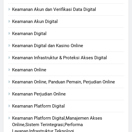
Keamanan Akun dan Verifikasi Data Digital
Keamanan Akun Digital
Keamanan Digital
Keamanan Digital dan Kasino Online
Keamanan Infrastruktur & Proteksi Akses Digital
Keamanan Online
Keamanan Online, Panduan Pemain, Perjudian Online
Keamanan Perjudian Online
Keamanan Platform Digital
Keamanan Platform Digital,Manajemen Akses
Online,Sistem Terintegrasi,Performa
Layanan,Infrastruktur Teknologi