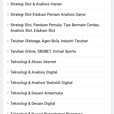
Strategi Slot & Analisis Harian
Strategi Slot Edukasi Pemain Analisis Game
Strategi Slot, Panduan Pemula, Tips Bermain Cerdas,
Analisis Slot, Edukasi Slot
Taruhan Olahraga, Agen Bola, Industri Taruhan
Taruhan Online, SBOBET, Virtual Sports
Teknologi & Akses Internet
Teknologi & Analisis Digital
Teknologi & Analisis Statistik Digital
Teknologi & Desain Antarmuka
Teknologi & Desain Digital
Teknologi & Desain Pengalaman Pengguna