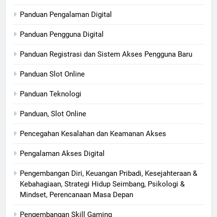
Panduan Pengalaman Digital
Panduan Pengguna Digital
Panduan Registrasi dan Sistem Akses Pengguna Baru
Panduan Slot Online
Panduan Teknologi
Panduan, Slot Online
Pencegahan Kesalahan dan Keamanan Akses
Pengalaman Akses Digital
Pengembangan Diri, Keuangan Pribadi, Kesejahteraan &
Kebahagiaan, Strategi Hidup Seimbang, Psikologi &
Mindset, Perencanaan Masa Depan
Pengembangan Skill Gaming