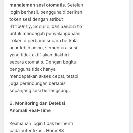
manajemen sesi otomatis
. Setelah
login berhasil, pengguna diberikan
token sesi dengan atribut
,
, dan
HttpOnly
Secure
SameSite
untuk mencegah penyalahgunaan.
Token diperbarui secara berkala
agar lebih aman, sementara sesi
yang tidak aktif akan diakhiri
secara otomatis. Dengan begitu,
pengguna tidak hanya
mendapatkan akses cepat, tetapi
juga perlindungan berlapis
sepanjang sesi berlangsung.
6. Monitoring dan Deteksi
Anomali Real-Time
Keamanan login tidak berhenti
pada autentikasi. Horas88