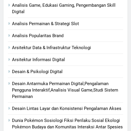
Analisis Game, Edukasi Gaming, Pengembangan Skill
Digital
Analisis Permainan & Strategi Slot
Analisis Popularitas Brand
Arsitektur Data & Infrastruktur Teknologi
Arsitektur Informasi Digital
Desain & Psikologi Digital
Desain Antarmuka Permainan Digital,Pengalaman
Pengguna Interaktif,Analisis Visual Game,Studi Sistem
Permainan
Desain Lintas Layar dan Konsistensi Pengalaman Akses
Dunia Pokémon Sosiologi Fiksi Perilaku Sosial Ekologi
Pokémon Budaya dan Komunitas Interaksi Antar Spesies