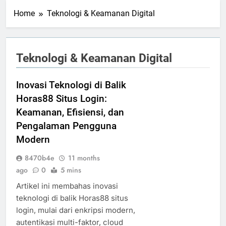
Home
Teknologi & Keamanan Digital
Teknologi & Keamanan Digital
Inovasi Teknologi di Balik
Horas88 Situs Login:
Keamanan, Efisiensi, dan
Pengalaman Pengguna
Modern
8470b4e
11 months
ago
0
5 mins
Artikel ini membahas inovasi
teknologi di balik Horas88 situs
login, mulai dari enkripsi modern,
autentikasi multi-faktor, cloud