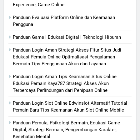
Experience, Game Online
Panduan Evaluasi Platform Online dan Keamanan
Pengguna
Panduan Game | Edukasi Digital | Teknologi Hiburan
Panduan Login Aman Strategi Akses Fitur Situs Judi
Edukasi Pemula Online Optimalisasi Pengalaman
Bermain Tips Penggunaan Akun dan Layanan
Panduan Login Aman Tips Keamanan Situs Online
Edukasi Pemain Kaya787 Strategi Akses Akun
Terpercaya Perlindungan dari Penipuan Online
Panduan Login Slot Online Edwinslot Alternatif Tutorial
Pemain Baru Tips Keamanan Akun Slot Online Mobile
Panduan Pemula, Psikologi Bermain, Edukasi Game
Digital, Strategi Bermain, Pengembangan Karakter,
Kesehatan Mental