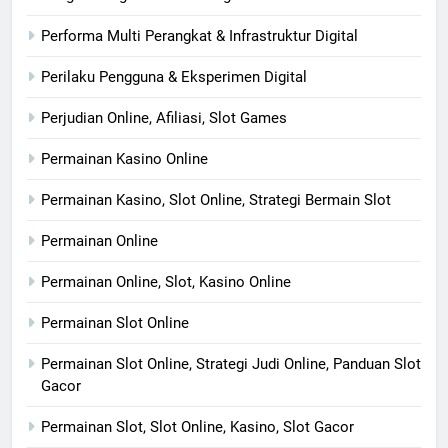
Performa Multi Perangkat & Infrastruktur Digital
Perilaku Pengguna & Eksperimen Digital
Perjudian Online, Afiliasi, Slot Games
Permainan Kasino Online
Permainan Kasino, Slot Online, Strategi Bermain Slot
Permainan Online
Permainan Online, Slot, Kasino Online
Permainan Slot Online
Permainan Slot Online, Strategi Judi Online, Panduan Slot
Gacor
Permainan Slot, Slot Online, Kasino, Slot Gacor