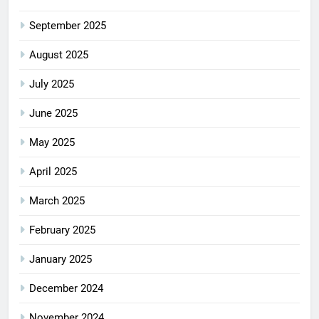
September 2025
August 2025
July 2025
June 2025
May 2025
April 2025
March 2025
February 2025
January 2025
December 2024
November 2024