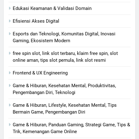
Edukasi Keamanan & Validasi Domain
Efisiensi Akses Digital
Esports dan Teknologi, Komunitas Digital, Inovasi
Gaming, Ekosistem Modern
free spin slot, link slot terbaru, klaim free spin, slot
online aman, tips slot pemula, link slot resmi
Frontend & UX Engineering
Game & Hiburan, Kesehatan Mental, Produktivitas,
Pengembangan Diri, Teknologi
Game & Hiburan, Lifestyle, Kesehatan Mental, Tips
Bermain Game, Pengembangan Diri
Game & Hiburan, Panduan Gaming, Strategi Game, Tips &
Trik, Kemenangan Game Online