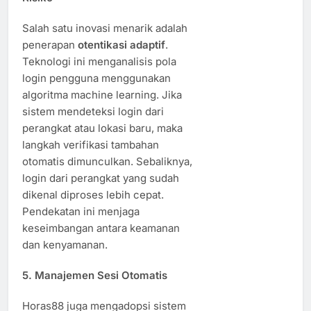
Salah satu inovasi menarik adalah
penerapan
otentikasi adaptif
.
Teknologi ini menganalisis pola
login pengguna menggunakan
algoritma machine learning. Jika
sistem mendeteksi login dari
perangkat atau lokasi baru, maka
langkah verifikasi tambahan
otomatis dimunculkan. Sebaliknya,
login dari perangkat yang sudah
dikenal diproses lebih cepat.
Pendekatan ini menjaga
keseimbangan antara keamanan
dan kenyamanan.
5. Manajemen Sesi Otomatis
Horas88 juga mengadopsi sistem