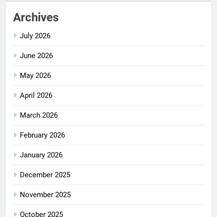
Archives
July 2026
June 2026
May 2026
April 2026
March 2026
February 2026
January 2026
December 2025
November 2025
October 2025