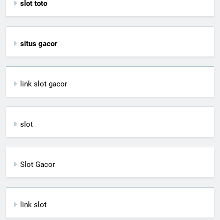
slot toto
situs gacor
link slot gacor
slot
Slot Gacor
link slot