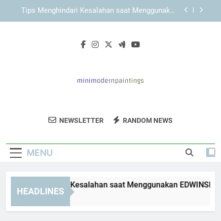
Skip
KAYA787 Alternatif dengan Akses Cepat untuk
to
Berbagai Kondisi Jaringan
content
KAYA787 Alternatif dengan Desain Responsif
untuk Mobile dan Desktop
Tips Menghindari Kesalahan saat Menggunakan
EDWINSLOT Link Alternatif
Tips Menghindari Kesalahan saat Menggunakan
LEBAH4D Link Alternatif
KAYA787 Alternatif dengan Akses Cepat untuk
Berbagai Kondisi Jaringan
Mini Modern
Temukan Seni Lukisan Modern Yang Unik Di
KAYA787 Alternatif dengan Desain Responsif
NEWSLETTER
RANDOM NEWS
Paintings
untuk Mobile dan Desktop
Mini Modern Paintings.
MENU
ps Menghindari Kesalahan saat Menggunakan EDWINSLOT Link
HEADLINES
Weeks Ago