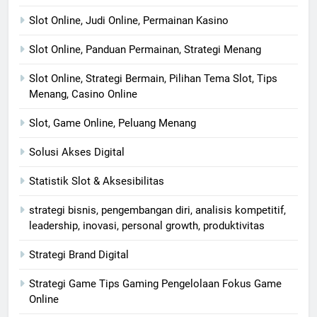
Slot Online, Judi Online, Permainan Kasino
Slot Online, Panduan Permainan, Strategi Menang
Slot Online, Strategi Bermain, Pilihan Tema Slot, Tips
Menang, Casino Online
Slot, Game Online, Peluang Menang
Solusi Akses Digital
Statistik Slot & Aksesibilitas
strategi bisnis, pengembangan diri, analisis kompetitif,
leadership, inovasi, personal growth, produktivitas
Strategi Brand Digital
Strategi Game Tips Gaming Pengelolaan Fokus Game
Online