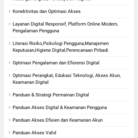
Konektivitas dan Optimasi Akses
Layanan Digital Responsif, Platform Online Modern,
Pengalaman Pengguna
Literasi Risiko,Psikologi Pengguna,Manajemen
Keputusan,Higiene Digital,Perencanaan Pribadi
Optimasi Pengalaman dan Efisiensi Digital
Optimasi Perangkat, Edukasi Teknologi, Akses Akun,
Keamanan Digital
Panduan & Strategi Permainan Digital
Panduan Akses Digital & Keamanan Pengguna
Panduan Akses Efisien dan Keamanan Akun
Panduan Akses Valid