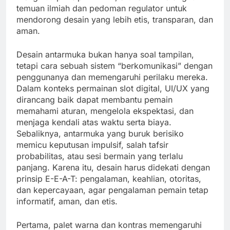
temuan ilmiah dan pedoman regulator untuk
mendorong desain yang lebih etis, transparan, dan
aman.
Desain antarmuka bukan hanya soal tampilan,
tetapi cara sebuah sistem “berkomunikasi” dengan
penggunanya dan memengaruhi perilaku mereka.
Dalam konteks permainan slot digital, UI/UX yang
dirancang baik dapat membantu pemain
memahami aturan, mengelola ekspektasi, dan
menjaga kendali atas waktu serta biaya.
Sebaliknya, antarmuka yang buruk berisiko
memicu keputusan impulsif, salah tafsir
probabilitas, atau sesi bermain yang terlalu
panjang. Karena itu, desain harus didekati dengan
prinsip E-E-A-T: pengalaman, keahlian, otoritas,
dan kepercayaan, agar pengalaman pemain tetap
informatif, aman, dan etis.
Pertama, palet warna dan kontras memengaruhi