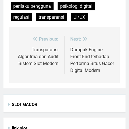
perilaku pengguna
psikologi digital
regulasi
transparansi
UI/UX
Previous:
Next:
Post
navigation
Transparansi
Dampak Engine
Algoritma dan Audit
Front-End terhadap
Sistem Slot Modern
Performa Situs Gacor
Digital Modern
SLOT GACOR
link slot