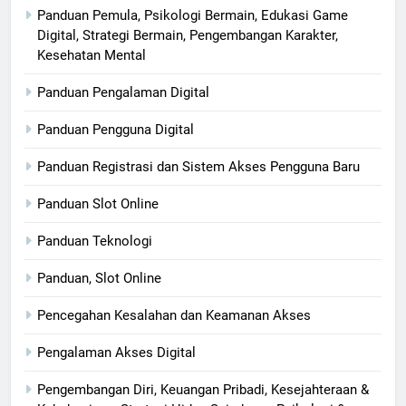
Panduan Pemula, Psikologi Bermain, Edukasi Game
Digital, Strategi Bermain, Pengembangan Karakter,
Kesehatan Mental
Panduan Pengalaman Digital
Panduan Pengguna Digital
Panduan Registrasi dan Sistem Akses Pengguna Baru
Panduan Slot Online
Panduan Teknologi
Panduan, Slot Online
Pencegahan Kesalahan dan Keamanan Akses
Pengalaman Akses Digital
Pengembangan Diri, Keuangan Pribadi, Kesejahteraan &