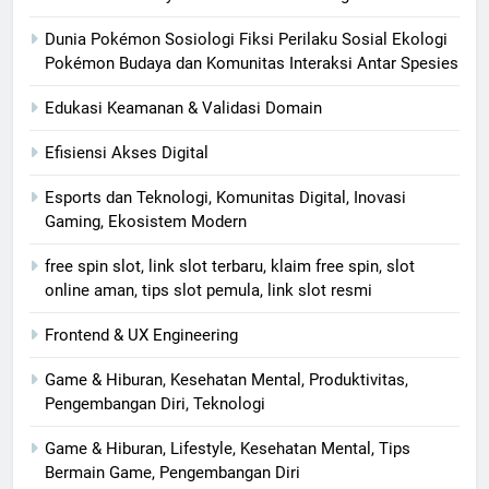
Dunia Pokémon Sosiologi Fiksi Perilaku Sosial Ekologi
Pokémon Budaya dan Komunitas Interaksi Antar Spesies
Edukasi Keamanan & Validasi Domain
Efisiensi Akses Digital
Esports dan Teknologi, Komunitas Digital, Inovasi
Gaming, Ekosistem Modern
free spin slot, link slot terbaru, klaim free spin, slot
online aman, tips slot pemula, link slot resmi
Frontend & UX Engineering
Game & Hiburan, Kesehatan Mental, Produktivitas,
Pengembangan Diri, Teknologi
Game & Hiburan, Lifestyle, Kesehatan Mental, Tips
Bermain Game, Pengembangan Diri