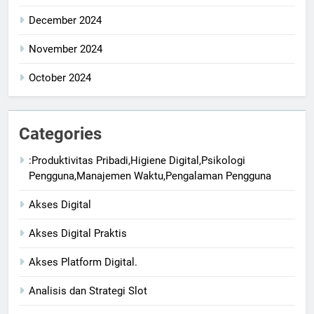
December 2024
November 2024
October 2024
Categories
:Produktivitas Pribadi,Higiene Digital,Psikologi
Pengguna,Manajemen Waktu,Pengalaman Pengguna
Akses Digital
Akses Digital Praktis
Akses Platform Digital.
Analisis dan Strategi Slot