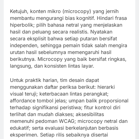
Ketujuh, konten mikro (microcopy) yang jernih
membantu mengurangi bias kognitif. Hindari frasa
hiperbolik; pilih bahasa netral yang menjelaskan
hasil dan peluang secara realistis. Nyatakan
secara eksplisit bahwa setiap putaran bersifat
independen, sehingga pemain tidak salah mengira
urutan hasil sebelumnya memengaruhi hasil
berikutnya. Microcopy yang baik bersifat ringkas,
langsung, dan konsisten lintas layar.
Untuk praktik harian, tim desain dapat
menggunakan daftar periksa berikut: hierarki
visual teruji; keterbacaan lintas perangkat;
affordance tombol jelas; umpan balik proporsional
terhadap signifikansi peristiwa; fitur kontrol diri
terlihat dan mudah diakses; aksesibilitas
memenuhi pedoman WCAG; microcopy netral dan
edukatif; serta evaluasi berkelanjutan berbasis
eksperimen. Setiap rilis sebaiknya disertai