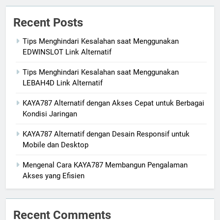
Recent Posts
Tips Menghindari Kesalahan saat Menggunakan
EDWINSLOT Link Alternatif
Tips Menghindari Kesalahan saat Menggunakan
LEBAH4D Link Alternatif
KAYA787 Alternatif dengan Akses Cepat untuk Berbagai
Kondisi Jaringan
KAYA787 Alternatif dengan Desain Responsif untuk
Mobile dan Desktop
Mengenal Cara KAYA787 Membangun Pengalaman
Akses yang Efisien
Recent Comments