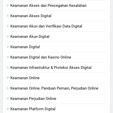
Keamanan Akses dan Pencegahan Kesalahan
Keamanan Akses Digital
Keamanan Akun dan Verifikasi Data Digital
Keamanan Akun Digital
Keamanan Digital
Keamanan Digital dan Kasino Online
Keamanan Infrastruktur & Proteksi Akses Digital
Keamanan Online
Keamanan Online, Panduan Pemain, Perjudian Online
Keamanan Perjudian Online
Keamanan Platform Digital