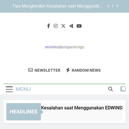
Skip
KAYA787 Alternatif dengan Akses Cepat untuk
to
Berbagai Kondisi Jaringan
content
KAYA787 Alternatif dengan Desain Responsif
untuk Mobile dan Desktop
Tips Menghindari Kesalahan saat Menggunakan
EDWINSLOT Link Alternatif
Tips Menghindari Kesalahan saat Menggunakan
LEBAH4D Link Alternatif
KAYA787 Alternatif dengan Akses Cepat untuk
Berbagai Kondisi Jaringan
Mini Modern
Temukan Seni Lukisan Modern Yang Unik Di
KAYA787 Alternatif dengan Desain Responsif
NEWSLETTER
RANDOM NEWS
Paintings
untuk Mobile dan Desktop
Mini Modern Paintings.
MENU
ps Menghindari Kesalahan saat Menggunakan EDWINSLOT Link
HEADLINES
Weeks Ago