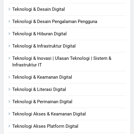
Teknologi & Desain Digital
Teknologi & Desain Pengalaman Pengguna
Teknologi & Hiburan Digital
Teknologi & Infrastruktur Digital
Teknologi & Inovasi | Ulasan Teknologi | Sistem &
Infrastruktur IT
Teknologi & Keamanan Digital
Teknologi & Literasi Digital
Teknologi & Permainan Digital
Teknologi Akses & Keamanan Digital
Teknologi Akses Platform Digital