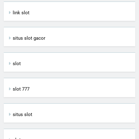
link slot
situs slot gacor
slot
slot 777
situs slot