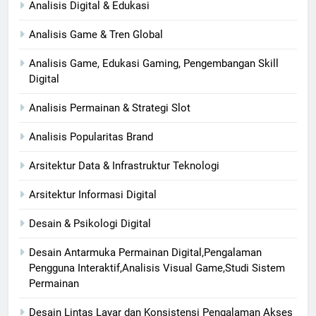
Analisis Digital & Edukasi
Analisis Game & Tren Global
Analisis Game, Edukasi Gaming, Pengembangan Skill
Digital
Analisis Permainan & Strategi Slot
Analisis Popularitas Brand
Arsitektur Data & Infrastruktur Teknologi
Arsitektur Informasi Digital
Desain & Psikologi Digital
Desain Antarmuka Permainan Digital,Pengalaman
Pengguna Interaktif,Analisis Visual Game,Studi Sistem
Permainan
Desain Lintas Layar dan Konsistensi Pengalaman Akses