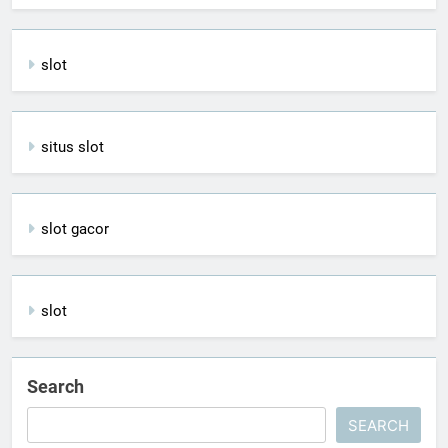
slot
situs slot
slot gacor
slot
Search
SEARCH