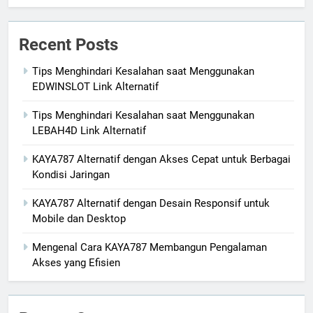
Recent Posts
Tips Menghindari Kesalahan saat Menggunakan
EDWINSLOT Link Alternatif
Tips Menghindari Kesalahan saat Menggunakan
LEBAH4D Link Alternatif
KAYA787 Alternatif dengan Akses Cepat untuk Berbagai
Kondisi Jaringan
KAYA787 Alternatif dengan Desain Responsif untuk
Mobile dan Desktop
Mengenal Cara KAYA787 Membangun Pengalaman
Akses yang Efisien