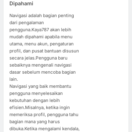
Dipahami
Navigasi adalah bagian penting
dari pengalaman
pengguna.Kaya787 akan lebih
mudah dipahami apabila menu
utama, menu akun, pengaturan
profil, dan pusat bantuan disusun
secara jelas.Pengguna baru
sebaiknya mengenali navigasi
dasar sebelum mencoba bagian
lain.
Navigasi yang baik membantu
pengguna menyelesaikan
kebutuhan dengan lebih
efisien.Misalnya, ketika ingin
memeriksa profil, pengguna tahu
bagian mana yang harus
dibuka.Ketika mengalami kendala,