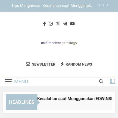
Skip
KAYA787 Alternatif dengan Akses Cepat untuk
to
Berbagai Kondisi Jaringan
content
KAYA787 Alternatif dengan Desain Responsif
untuk Mobile dan Desktop
Tips Menghindari Kesalahan saat Menggunakan
EDWINSLOT Link Alternatif
Tips Menghindari Kesalahan saat Menggunakan
LEBAH4D Link Alternatif
KAYA787 Alternatif dengan Akses Cepat untuk
Berbagai Kondisi Jaringan
Mini Modern
Temukan Seni Lukisan Modern Yang Unik Di
KAYA787 Alternatif dengan Desain Responsif
NEWSLETTER
RANDOM NEWS
Paintings
untuk Mobile dan Desktop
Mini Modern Paintings.
MENU
ps Menghindari Kesalahan saat Menggunakan EDWINSLOT Link 
HEADLINES
Weeks Ago