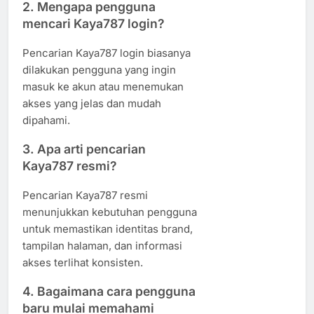
2. Mengapa pengguna
mencari Kaya787 login?
Pencarian Kaya787 login biasanya
dilakukan pengguna yang ingin
masuk ke akun atau menemukan
akses yang jelas dan mudah
dipahami.
3. Apa arti pencarian
Kaya787 resmi?
Pencarian Kaya787 resmi
menunjukkan kebutuhan pengguna
untuk memastikan identitas brand,
tampilan halaman, dan informasi
akses terlihat konsisten.
4. Bagaimana cara pengguna
baru mulai memahami