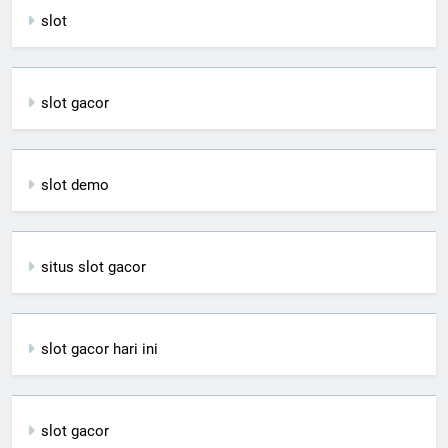
slot
slot gacor
slot demo
situs slot gacor
slot gacor hari ini
slot gacor