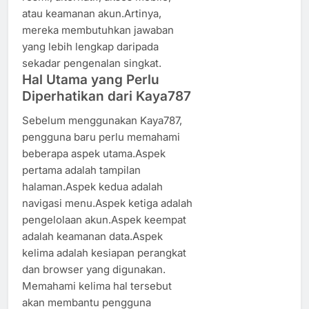
atau keamanan akun.Artinya,
mereka membutuhkan jawaban
yang lebih lengkap daripada
sekadar pengenalan singkat.
Hal Utama yang Perlu
Diperhatikan dari Kaya787
Sebelum menggunakan Kaya787,
pengguna baru perlu memahami
beberapa aspek utama.Aspek
pertama adalah tampilan
halaman.Aspek kedua adalah
navigasi menu.Aspek ketiga adalah
pengelolaan akun.Aspek keempat
adalah keamanan data.Aspek
kelima adalah kesiapan perangkat
dan browser yang digunakan.
Memahami kelima hal tersebut
akan membantu pengguna