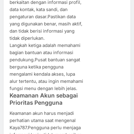
berkaitan dengan informasi profil,
data kontak, kata sandi, dan
pengaturan dasar.Pastikan data
yang digunakan benar, masih aktif,
dan tidak berisi informasi yang
tidak diperlukan.
Langkah ketiga adalah memahami
bagian bantuan atau informasi
pendukung.Pusat bantuan sangat
berguna ketika pengguna
mengalami kendala akses, lupa
alur tertentu, atau ingin memahami
fungsi menu dengan lebih jelas.
Keamanan Akun sebagai
Prioritas Pengguna
Keamanan akun harus menjadi
perhatian utama saat mengenal
Kaya787.Pengguna perlu menjaga