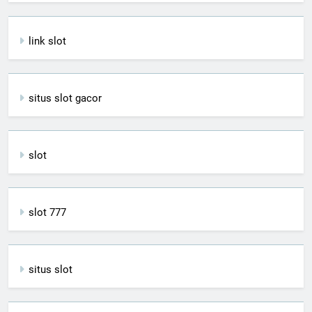
link slot
situs slot gacor
slot
slot 777
situs slot