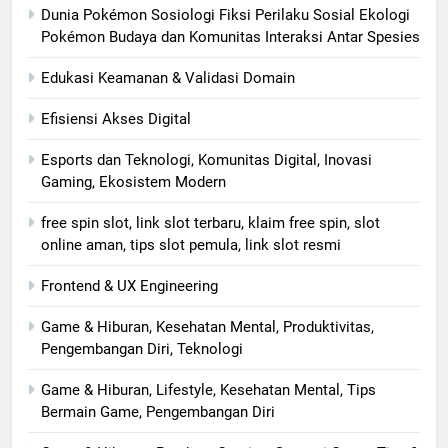
Dunia Pokémon Sosiologi Fiksi Perilaku Sosial Ekologi
Pokémon Budaya dan Komunitas Interaksi Antar Spesies
Edukasi Keamanan & Validasi Domain
Efisiensi Akses Digital
Esports dan Teknologi, Komunitas Digital, Inovasi
Gaming, Ekosistem Modern
free spin slot, link slot terbaru, klaim free spin, slot
online aman, tips slot pemula, link slot resmi
Frontend & UX Engineering
Game & Hiburan, Kesehatan Mental, Produktivitas,
Pengembangan Diri, Teknologi
Game & Hiburan, Lifestyle, Kesehatan Mental, Tips
Bermain Game, Pengembangan Diri