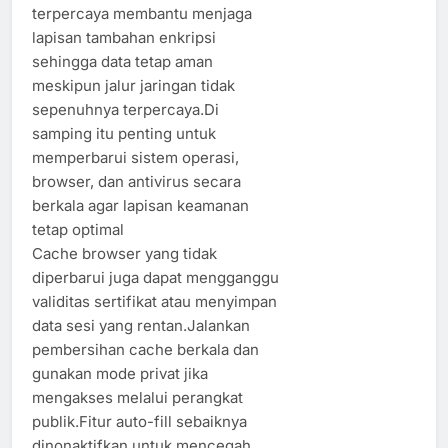
terpercaya membantu menjaga
lapisan tambahan enkripsi
sehingga data tetap aman
meskipun jalur jaringan tidak
sepenuhnya terpercaya.Di
samping itu penting untuk
memperbarui sistem operasi,
browser, dan antivirus secara
berkala agar lapisan keamanan
tetap optimal
Cache browser yang tidak
diperbarui juga dapat mengganggu
validitas sertifikat atau menyimpan
data sesi yang rentan.Jalankan
pembersihan cache berkala dan
gunakan mode privat jika
mengakses melalui perangkat
publik.Fitur auto-fill sebaiknya
dinonaktifkan untuk mencegah