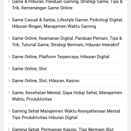
Game & Hiburan, Panduan Gaming, Strategi Game, Tips &
Trik, Kemenangan Game Online
Game Casual & Santai, Lifestyle Gamer, Psikologi Digital,
Hiburan Ringan, Manajemen Waktu Gaming
Game Online, Keamanan Digital, Panduan Pemain, Tips &
Trik, Tutorial Game, Strategi Bermain, Hiburan Interaktif
Game Online, Platform Terpercaya, Hiburan Digital
Game Online, Slot
Game Online, Slot, Hiburan, Kasino
Game, Kesehatan Mental, Gaya Hidup Sehat, Manajemen
Waktu, Produktivitas
Gaming Sehat Manajemen Waktu Kesejahteraan Mental
Tips Produktivitas Hiburan Digital
Gaming Sehat, Permainan Kasino, Tips Bermain Slot,