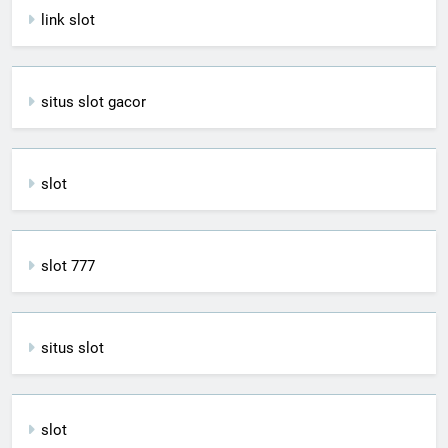
link slot
situs slot gacor
slot
slot 777
situs slot
slot