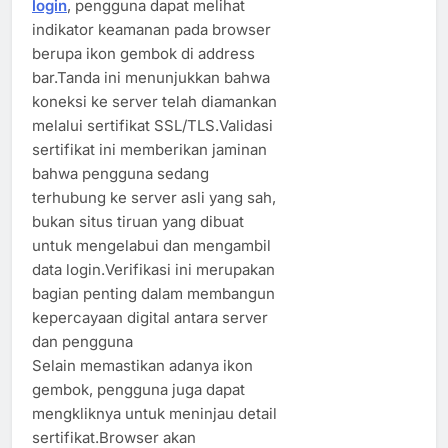
login
, pengguna dapat melihat
indikator keamanan pada browser
berupa ikon gembok di address
bar.Tanda ini menunjukkan bahwa
koneksi ke server telah diamankan
melalui sertifikat SSL/TLS.Validasi
sertifikat ini memberikan jaminan
bahwa pengguna sedang
terhubung ke server asli yang sah,
bukan situs tiruan yang dibuat
untuk mengelabui dan mengambil
data login.Verifikasi ini merupakan
bagian penting dalam membangun
kepercayaan digital antara server
dan pengguna
Selain memastikan adanya ikon
gembok, pengguna juga dapat
mengkliknya untuk meninjau detail
sertifikat.Browser akan