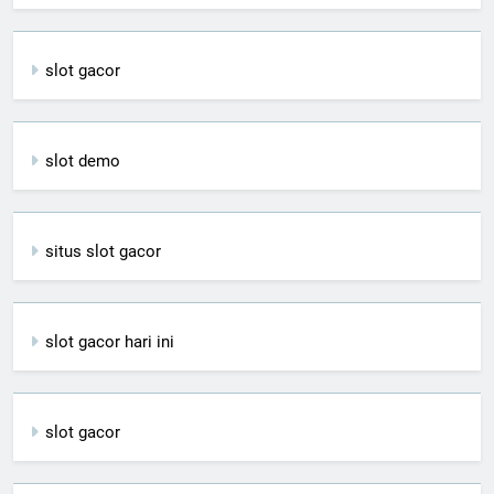
slot gacor
slot demo
situs slot gacor
slot gacor hari ini
slot gacor