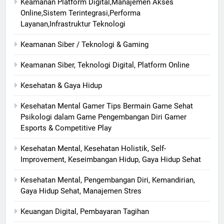
Keamanan Platform Digital,Manajemen Akses
Online,Sistem Terintegrasi,Performa
Layanan,Infrastruktur Teknologi
Keamanan Siber / Teknologi & Gaming
Keamanan Siber, Teknologi Digital, Platform Online
Kesehatan & Gaya Hidup
Kesehatan Mental Gamer Tips Bermain Game Sehat
Psikologi dalam Game Pengembangan Diri Gamer
Esports & Competitive Play
Kesehatan Mental, Kesehatan Holistik, Self-
Improvement, Keseimbangan Hidup, Gaya Hidup Sehat
Kesehatan Mental, Pengembangan Diri, Kemandirian,
Gaya Hidup Sehat, Manajemen Stres
Keuangan Digital, Pembayaran Tagihan