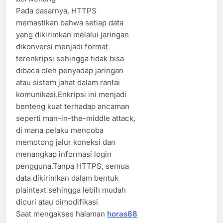
Pada dasarnya, HTTPS
memastikan bahwa setiap data
yang dikirimkan melalui jaringan
dikonversi menjadi format
terenkripsi sehingga tidak bisa
dibaca oleh penyadap jaringan
atau sistem jahat dalam rantai
komunikasi.Enkripsi ini menjadi
benteng kuat terhadap ancaman
seperti man-in-the-middle attack,
di mana pelaku mencoba
memotong jalur koneksi dan
menangkap informasi login
pengguna.Tanpa HTTPS, semua
data dikirimkan dalam bentuk
plaintext sehingga lebih mudah
dicuri atau dimodifikasi
Saat mengakses halaman
horas88