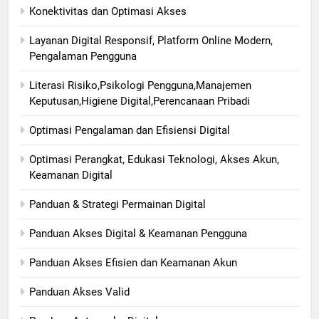
Konektivitas dan Optimasi Akses
Layanan Digital Responsif, Platform Online Modern,
Pengalaman Pengguna
Literasi Risiko,Psikologi Pengguna,Manajemen
Keputusan,Higiene Digital,Perencanaan Pribadi
Optimasi Pengalaman dan Efisiensi Digital
Optimasi Perangkat, Edukasi Teknologi, Akses Akun,
Keamanan Digital
Panduan & Strategi Permainan Digital
Panduan Akses Digital & Keamanan Pengguna
Panduan Akses Efisien dan Keamanan Akun
Panduan Akses Valid