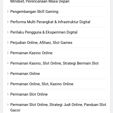
Mindset, Perencanaan Masa Depan
Pengembangan Skill Gaming
Performa Multi Perangkat & Infrastruktur Digital
Perilaku Pengguna & Eksperimen Digital
Perjudian Online, Afiliasi, Slot Games
Permainan Kasino Online
Permainan Kasino, Slot Online, Strategi Bermain Slot
Permainan Online
Permainan Online, Slot, Kasino Online
Permainan Slot Online
Permainan Slot Online, Strategi Judi Online, Panduan Slot
Gacor