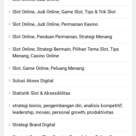
Slot Online, Judi Online, Game Slot, Tips & Trik Slot
Slot Online, Judi Online, Permainan Kasino
Slot Online, Panduan Permainan, Strategi Menang
Slot Online, Strategi Bermain, Pilihan Tema Slot, Tips
Menang, Casino Online
Slot, Game Online, Peluang Menang
Solusi Akses Digital
Statistik Slot & Aksesibilitas
strategi bisnis, pengembangan diri, analisis kompetitif,
leadership, inovasi, personal growth, produktivitas
Strategi Brand Digital