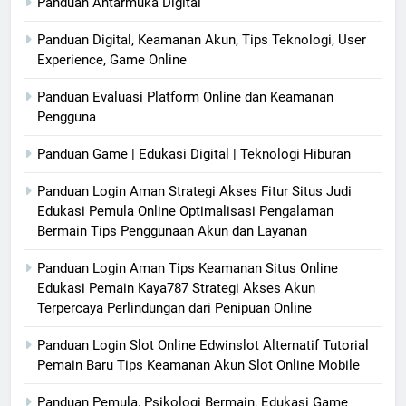
Panduan Antarmuka Digital
Panduan Digital, Keamanan Akun, Tips Teknologi, User
Experience, Game Online
Panduan Evaluasi Platform Online dan Keamanan
Pengguna
Panduan Game | Edukasi Digital | Teknologi Hiburan
Panduan Login Aman Strategi Akses Fitur Situs Judi
Edukasi Pemula Online Optimalisasi Pengalaman
Bermain Tips Penggunaan Akun dan Layanan
Panduan Login Aman Tips Keamanan Situs Online
Edukasi Pemain Kaya787 Strategi Akses Akun
Terpercaya Perlindungan dari Penipuan Online
Panduan Login Slot Online Edwinslot Alternatif Tutorial
Pemain Baru Tips Keamanan Akun Slot Online Mobile
Panduan Pemula, Psikologi Bermain, Edukasi Game