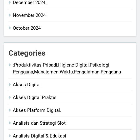
December 2024
November 2024
October 2024
Categories
:Produktivitas Pribadi,Higiene Digital,Psikologi
Pengguna,Manajemen Waktu,Pengalaman Pengguna
Akses Digital
Akses Digital Praktis
Akses Platform Digital.
Analisis dan Strategi Slot
Analisis Digital & Edukasi