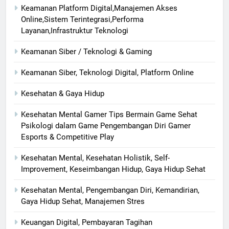
Keamanan Platform Digital,Manajemen Akses
Online,Sistem Terintegrasi,Performa
Layanan,Infrastruktur Teknologi
Keamanan Siber / Teknologi & Gaming
Keamanan Siber, Teknologi Digital, Platform Online
Kesehatan & Gaya Hidup
Kesehatan Mental Gamer Tips Bermain Game Sehat
Psikologi dalam Game Pengembangan Diri Gamer
Esports & Competitive Play
Kesehatan Mental, Kesehatan Holistik, Self-
Improvement, Keseimbangan Hidup, Gaya Hidup Sehat
Kesehatan Mental, Pengembangan Diri, Kemandirian,
Gaya Hidup Sehat, Manajemen Stres
Keuangan Digital, Pembayaran Tagihan