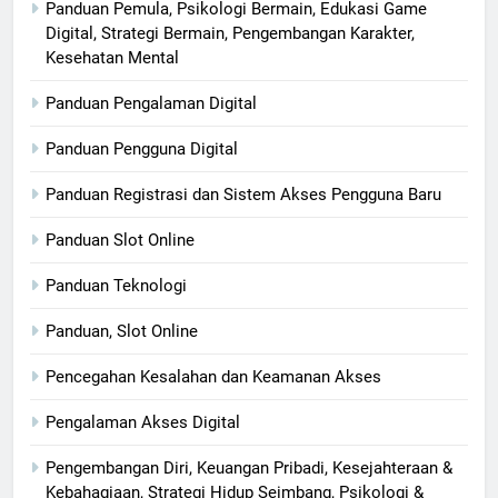
Panduan Pemula, Psikologi Bermain, Edukasi Game
Digital, Strategi Bermain, Pengembangan Karakter,
Kesehatan Mental
Panduan Pengalaman Digital
Panduan Pengguna Digital
Panduan Registrasi dan Sistem Akses Pengguna Baru
Panduan Slot Online
Panduan Teknologi
Panduan, Slot Online
Pencegahan Kesalahan dan Keamanan Akses
Pengalaman Akses Digital
Pengembangan Diri, Keuangan Pribadi, Kesejahteraan &
Kebahagiaan, Strategi Hidup Seimbang, Psikologi &