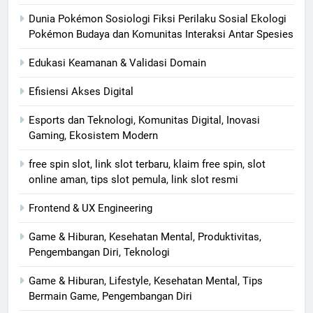
Dunia Pokémon Sosiologi Fiksi Perilaku Sosial Ekologi
Pokémon Budaya dan Komunitas Interaksi Antar Spesies
Edukasi Keamanan & Validasi Domain
Efisiensi Akses Digital
Esports dan Teknologi, Komunitas Digital, Inovasi
Gaming, Ekosistem Modern
free spin slot, link slot terbaru, klaim free spin, slot
online aman, tips slot pemula, link slot resmi
Frontend & UX Engineering
Game & Hiburan, Kesehatan Mental, Produktivitas,
Pengembangan Diri, Teknologi
Game & Hiburan, Lifestyle, Kesehatan Mental, Tips
Bermain Game, Pengembangan Diri