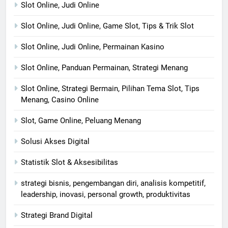
Slot Online, Judi Online
Slot Online, Judi Online, Game Slot, Tips & Trik Slot
Slot Online, Judi Online, Permainan Kasino
Slot Online, Panduan Permainan, Strategi Menang
Slot Online, Strategi Bermain, Pilihan Tema Slot, Tips
Menang, Casino Online
Slot, Game Online, Peluang Menang
Solusi Akses Digital
Statistik Slot & Aksesibilitas
strategi bisnis, pengembangan diri, analisis kompetitif,
leadership, inovasi, personal growth, produktivitas
Strategi Brand Digital