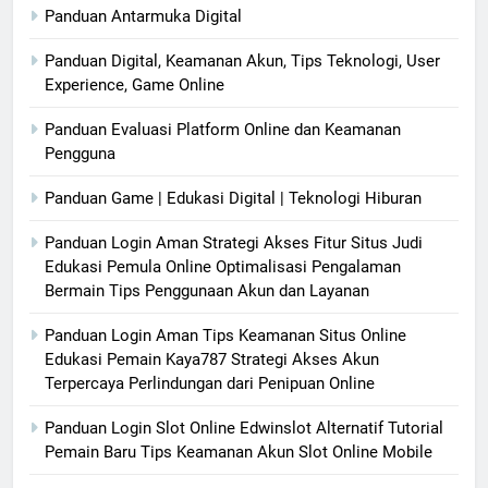
Panduan Antarmuka Digital
Panduan Digital, Keamanan Akun, Tips Teknologi, User
Experience, Game Online
Panduan Evaluasi Platform Online dan Keamanan
Pengguna
Panduan Game | Edukasi Digital | Teknologi Hiburan
Panduan Login Aman Strategi Akses Fitur Situs Judi
Edukasi Pemula Online Optimalisasi Pengalaman
Bermain Tips Penggunaan Akun dan Layanan
Panduan Login Aman Tips Keamanan Situs Online
Edukasi Pemain Kaya787 Strategi Akses Akun
Terpercaya Perlindungan dari Penipuan Online
Panduan Login Slot Online Edwinslot Alternatif Tutorial
Pemain Baru Tips Keamanan Akun Slot Online Mobile