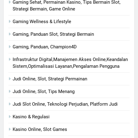
Gaming Sehat, Permainan Kasino, Tips Bermain Slot,
Strategi Bermain, Game Online
Gaming Wellness & Lifestyle
Gaming, Panduan Slot, Strategi Bermain
Gaming, Panduan, Champion4D
Infrastruktur Digital,Manajemen Akses Online,Keandalan
Sistem,Optimalisasi Layanan,Pengalaman Pengguna
Judi Online, Slot, Strategi Permainan
Judi Online, Slot, Tips Menang
Judi Slot Online, Teknologi Perjudian, Platform Judi
Kasino & Regulasi
Kasino Online, Slot Games