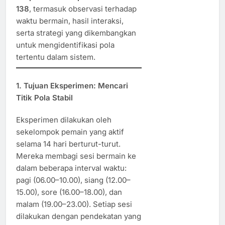
138
, termasuk observasi terhadap
waktu bermain, hasil interaksi,
serta strategi yang dikembangkan
untuk mengidentifikasi pola
tertentu dalam sistem.
1. Tujuan Eksperimen: Mencari
Titik Pola Stabil
Eksperimen dilakukan oleh
sekelompok pemain yang aktif
selama 14 hari berturut-turut.
Mereka membagi sesi bermain ke
dalam beberapa interval waktu:
pagi (06.00–10.00), siang (12.00–
15.00), sore (16.00–18.00), dan
malam (19.00–23.00). Setiap sesi
dilakukan dengan pendekatan yang