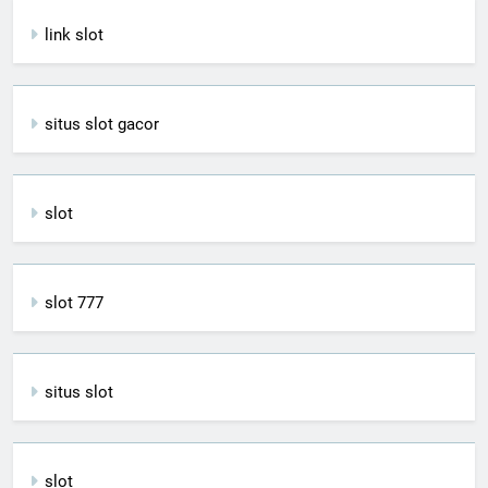
link slot
situs slot gacor
slot
slot 777
situs slot
slot