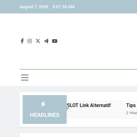
Skip
August 7, 2026
5:01:51 AM
to
content
Min
Temukan S
nggunakan EDWINSLOT Link Alternatif
Tips Menghindar
2 Weeks Ago
HEADLINES