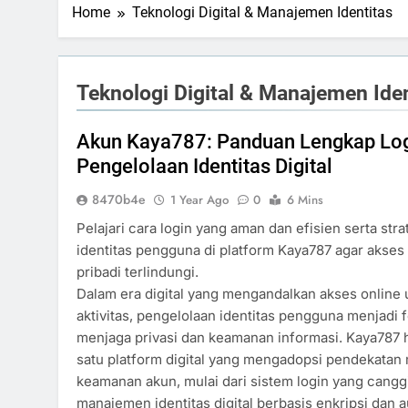
Home
Teknologi Digital & Manajemen Identitas
Teknologi Digital & Manajemen Iden
Akun Kaya787: Panduan Lengkap Log
Pengelolaan Identitas Digital
8470b4e
1 Year Ago
0
6 Mins
Pelajari cara login yang aman dan efisien serta str
identitas pengguna di platform Kaya787 agar akses 
pribadi terlindungi.
Dalam era digital yang mengandalkan akses online 
aktivitas, pengelolaan identitas pengguna menjadi
menjaga privasi dan keamanan informasi. Kaya787 h
satu platform digital yang mengadopsi pendekatan
keamanan akun, mulai dari sistem login yang canggi
manajemen identitas digital berbasis enkripsi dan a