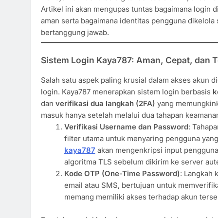
Artikel ini akan mengupas tuntas bagaimana login 
aman serta bagaimana identitas pengguna dikelola 
bertanggung jawab.
Sistem Login Kaya787: Aman, Cepat, dan Te
Salah satu aspek paling krusial dalam akses akun di
login. Kaya787 menerapkan sistem login berbasis
k
dan
verifikasi dua langkah (2FA)
yang memungkink
masuk hanya setelah melalui dua tahapan keamanan
Verifikasi Username dan Password
: Tahapa
filter utama untuk menyaring pengguna yan
kaya787
akan mengenkripsi input penggun
algoritma TLS sebelum dikirim ke server aute
Kode OTP (One-Time Password)
: Langkah k
email atau SMS, bertujuan untuk memverifi
memang memiliki akses terhadap akun terse