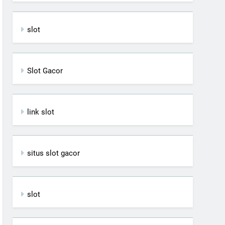
slot
Slot Gacor
link slot
situs slot gacor
slot