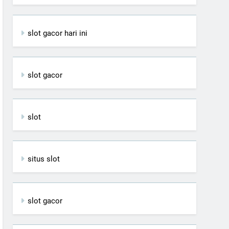
slot gacor hari ini
slot gacor
slot
situs slot
slot gacor