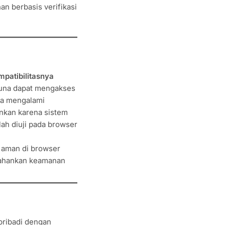
n berbasis verifikasi
mpatibilitasnya
una dapat mengakses
npa mengalami
nkan karena sistem
lah diuji pada browser
 aman di browser
tahankan keamanan
pribadi dengan