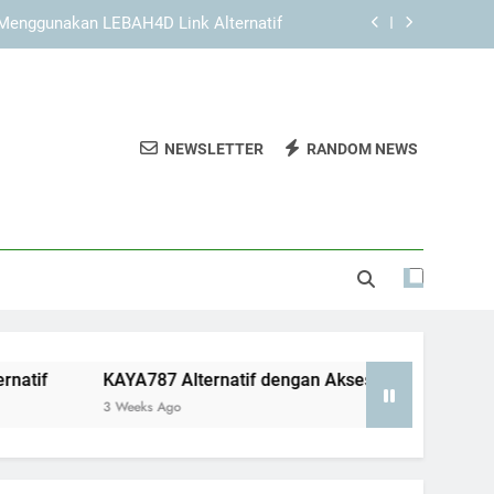
 Menggunakan LEBAH4D Link Alternatif
Cepat untuk Berbagai Kondisi Jaringan
n Responsif untuk Mobile dan Desktop
NEWSLETTER
RANDOM NEWS
enggunakan EDWINSLOT Link Alternatif
 Menggunakan LEBAH4D Link Alternatif
Cepat untuk Berbagai Kondisi Jaringan
n Responsif untuk Mobile dan Desktop
KAYA787 Alternatif dengan Akses Cepat untuk Berbagai Kond
3 Weeks Ago