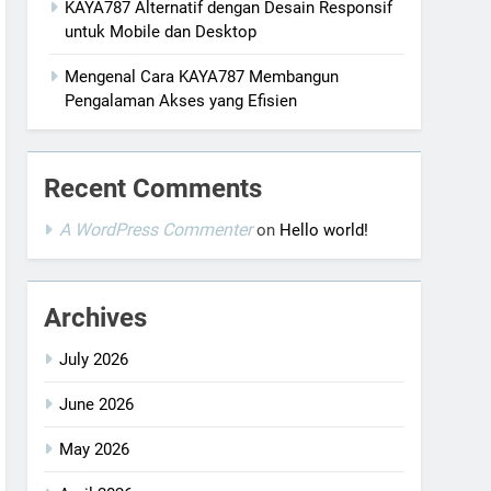
KAYA787 Alternatif dengan Desain Responsif
untuk Mobile dan Desktop
Mengenal Cara KAYA787 Membangun
Pengalaman Akses yang Efisien
Recent Comments
A WordPress Commenter
on
Hello world!
Archives
July 2026
June 2026
May 2026