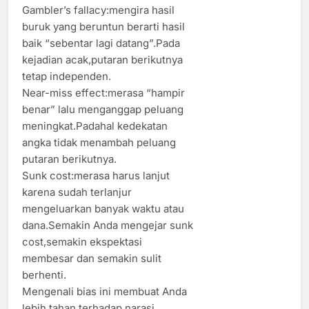
Gambler’s fallacy:mengira hasil
buruk yang beruntun berarti hasil
baik “sebentar lagi datang”.Pada
kejadian acak,putaran berikutnya
tetap independen.
Near-miss effect:merasa “hampir
benar” lalu menganggap peluang
meningkat.Padahal kedekatan
angka tidak menambah peluang
putaran berikutnya.
Sunk cost:merasa harus lanjut
karena sudah terlanjur
mengeluarkan banyak waktu atau
dana.Semakin Anda mengejar sunk
cost,semakin ekspektasi
membesar dan semakin sulit
berhenti.
Mengenali bias ini membuat Anda
lebih tahan terhadap narasi