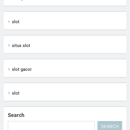
slot
situs slot
slot gacor
slot
Search
SEARCH