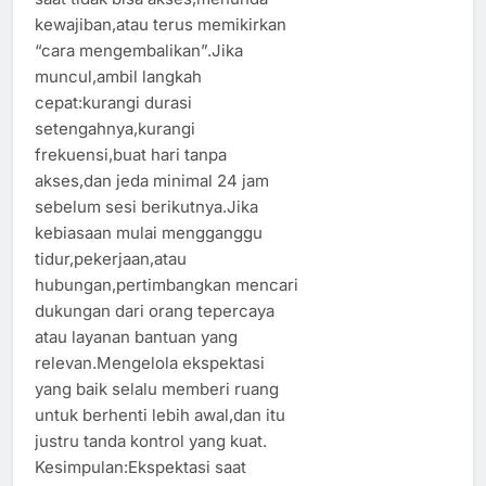
kewajiban,atau terus memikirkan
“cara mengembalikan”.Jika
muncul,ambil langkah
cepat:kurangi durasi
setengahnya,kurangi
frekuensi,buat hari tanpa
akses,dan jeda minimal 24 jam
sebelum sesi berikutnya.Jika
kebiasaan mulai mengganggu
tidur,pekerjaan,atau
hubungan,pertimbangkan mencari
dukungan dari orang tepercaya
atau layanan bantuan yang
relevan.Mengelola ekspektasi
yang baik selalu memberi ruang
untuk berhenti lebih awal,dan itu
justru tanda kontrol yang kuat.
Kesimpulan:Ekspektasi saat