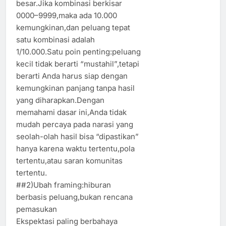
besar.Jika kombinasi berkisar
0000–9999,maka ada 10.000
kemungkinan,dan peluang tepat
satu kombinasi adalah
1/10.000.Satu poin penting:peluang
kecil tidak berarti “mustahil”,tetapi
berarti Anda harus siap dengan
kemungkinan panjang tanpa hasil
yang diharapkan.Dengan
memahami dasar ini,Anda tidak
mudah percaya pada narasi yang
seolah-olah hasil bisa “dipastikan”
hanya karena waktu tertentu,pola
tertentu,atau saran komunitas
tertentu.
##2)Ubah framing:hiburan
berbasis peluang,bukan rencana
pemasukan
Ekspektasi paling berbahaya