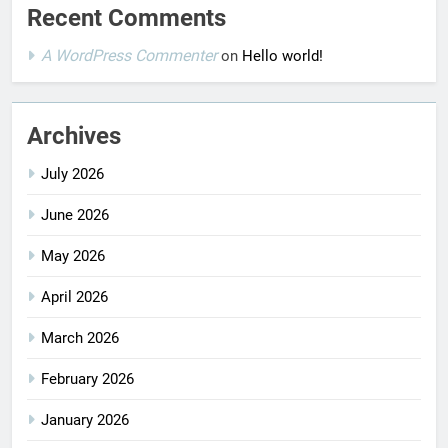
Recent Comments
A WordPress Commenter
on
Hello world!
Archives
July 2026
June 2026
May 2026
April 2026
March 2026
February 2026
January 2026