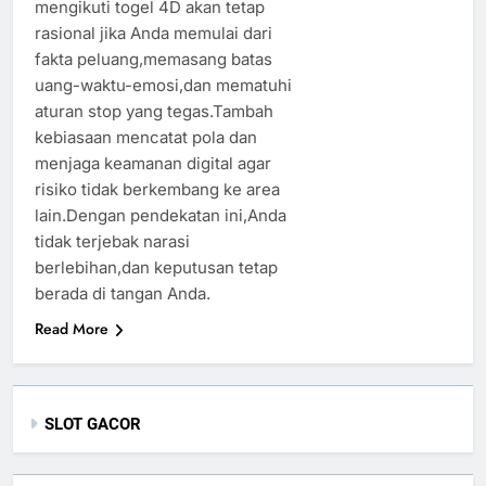
mengikuti togel 4D akan tetap
rasional jika Anda memulai dari
fakta peluang,memasang batas
uang-waktu-emosi,dan mematuhi
aturan stop yang tegas.Tambah
kebiasaan mencatat pola dan
menjaga keamanan digital agar
risiko tidak berkembang ke area
lain.Dengan pendekatan ini,Anda
tidak terjebak narasi
berlebihan,dan keputusan tetap
berada di tangan Anda.
Read More
SLOT GACOR