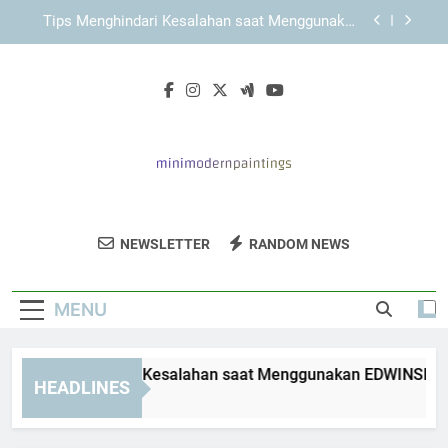
Skip
KAYA787 Alternatif dengan Akses Cepat untuk
to
Berbagai Kondisi Jaringan
content
KAYA787 Alternatif dengan Desain Responsif
untuk Mobile dan Desktop
Tips Menghindari Kesalahan saat Menggunakan
EDWINSLOT Link Alternatif
Tips Menghindari Kesalahan saat Menggunakan
LEBAH4D Link Alternatif
KAYA787 Alternatif dengan Akses Cepat untuk
Berbagai Kondisi Jaringan
Mini Modern
Temukan Seni Lukisan Modern Yang Unik Di
KAYA787 Alternatif dengan Desain Responsif
NEWSLETTER
RANDOM NEWS
Paintings
untuk Mobile dan Desktop
Mini Modern Paintings.
MENU
ps Menghindari Kesalahan saat Menggunakan EDWINSLOT Link
HEADLINES
Weeks Ago