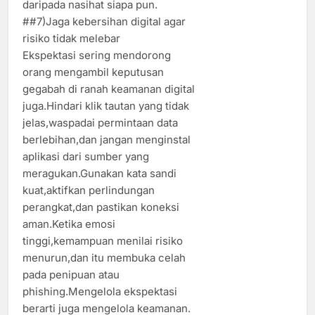
daripada nasihat siapa pun.
##7)Jaga kebersihan digital agar
risiko tidak melebar
Ekspektasi sering mendorong
orang mengambil keputusan
gegabah di ranah keamanan digital
juga.Hindari klik tautan yang tidak
jelas,waspadai permintaan data
berlebihan,dan jangan menginstal
aplikasi dari sumber yang
meragukan.Gunakan kata sandi
kuat,aktifkan perlindungan
perangkat,dan pastikan koneksi
aman.Ketika emosi
tinggi,kemampuan menilai risiko
menurun,dan itu membuka celah
pada penipuan atau
phishing.Mengelola ekspektasi
berarti juga mengelola keamanan.