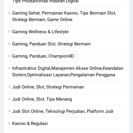
Tips Produktivitas Hiburan Digital
Gaming Sehat, Permainan Kasino, Tips Bermain Slot,
Strategi Bermain, Game Online
Gaming Wellness & Lifestyle
Gaming, Panduan Slot, Strategi Bermain
Gaming, Panduan, Champion4D
Infrastruktur Digital,Manajemen Akses Online,Keandalan
Sistem,Optimalisasi Layanan,Pengalaman Pengguna
Judi Online, Slot, Strategi Permainan
Judi Online, Slot, Tips Menang
Judi Slot Online, Teknologi Perjudian, Platform Judi
Kasino & Regulasi