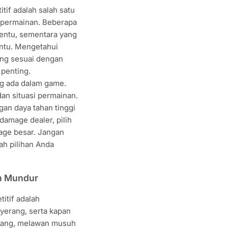
tif adalah salah satu
 permainan. Beberapa
rtentu, sementara yang
entu. Mengetahui
ling sesuai dengan
 penting.
ang ada dalam game.
dan situasi permainan.
gan daya tahan tinggi
amage dealer, pilih
age besar. Jangan
ah pilihan Anda
n Mundur
itif adalah
yerang, serta kapan
adang, melawan musuh