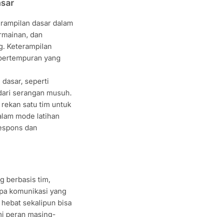
asar
erampilan dasar dalam
rmainan, dan
g. Keterampilan
 pertempuran yang
dasar, seperti
dari serangan musuh.
rekan satu tim untuk
alam mode latihan
espons dan
g berbasis tim,
npa komunikasi yang
 hebat sekalipun bisa
i peran masing-