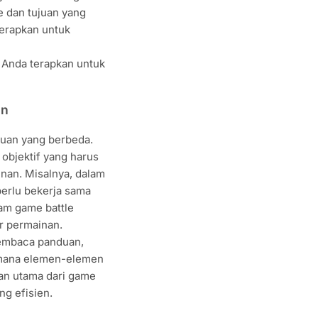
 dan tujuan yang
terapkan untuk
t Anda terapkan untuk
an
juan yang berbeda.
objektif yang harus
inan. Misalnya, dalam
perlu bekerja sama
am game battle
ir permainan.
embaca panduan,
aimana elemen-elemen
uan utama dari game
g efisien.