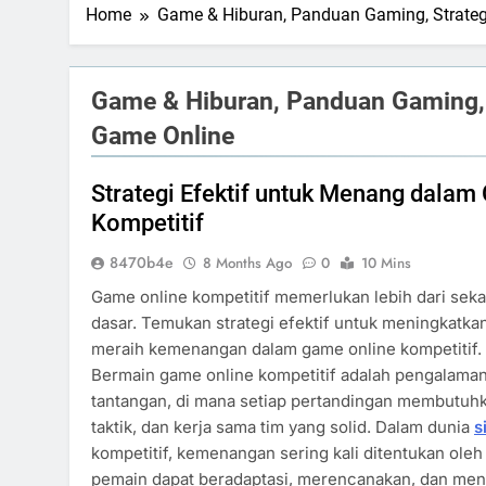
Home
Game & Hiburan, Panduan Gaming, Strateg
Game & Hiburan, Panduan Gaming, 
Game Online
Strategi Efektif untuk Menang dalam
Kompetitif
8470b4e
8 Months Ago
0
10 Mins
Game online kompetitif memerlukan lebih dari sek
dasar. Temukan strategi efektif untuk meningkatka
meraih kemenangan dalam game online kompetitif.
Bermain game online kompetitif adalah pengalama
tantangan, di mana setiap pertandingan membutuhk
taktik, dan kerja sama tim yang solid. Dalam dunia
s
kompetitif, kemenangan sering kali ditentukan oleh
pemain dapat beradaptasi, merencanakan, dan menj