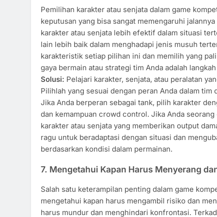
Pemilihan karakter atau senjata dalam game kompeti
keputusan yang bisa sangat memengaruhi jalannya
karakter atau senjata lebih efektif dalam situasi te
lain lebih baik dalam menghadapi jenis musuh tert
karakteristik setiap pilihan ini dan memilih yang pa
gaya bermain atau strategi tim Anda adalah langkah
Solusi:
Pelajari karakter, senjata, atau peralatan y
Pilihlah yang sesuai dengan peran Anda dalam tim 
Jika Anda berperan sebagai tank, pilih karakter den
dan kemampuan crowd control. Jika Anda seorang d
karakter atau senjata yang memberikan output dam
ragu untuk beradaptasi dengan situasi dan mengub
berdasarkan kondisi dalam permainan.
7.
Mengetahui Kapan Harus Menyerang da
Salah satu keterampilan penting dalam game kompet
mengetahui kapan harus mengambil risiko dan men
harus mundur dan menghindari konfrontasi. Terk