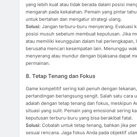
yang lebih kuat atau tidak berada dalam posisi me
mengarah pada kekalahan. Pemain yang pintar tah
untuk bertahan dan mengatur strategi ulang.
Solusi:
Jangan terburu-buru menyerang. Evaluasi k
posisi musuh sebelum membuat keputusan. Jika m
atau memiliki keunggulan dalam hal perlengkapan, 
berusaha mencari kesempatan lain. Menunggu wakt
menyerang atau mundur dengan bijaksana dapat m
permainan.
8.
Tetap Tenang dan Fokus
Game kompetitif sering kali penuh dengan tekanan,
pertandingan berlangsung sengit. Salah satu cara 
adalah dengan tetap tenang dan fokus, meskipun 
situasi yang sulit. Pemain yang emosional sering k
keputusan terburu-buru yang bisa berakibat fatal.
Solusi:
Cobalah untuk tetap tenang, bahkan jika per
sesuai rencana. Jaga fokus Anda pada objektif utam