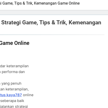
i Game, Tips & Trik, Kemenangan Game Online
Strategi Game, Tips & Trik, Kemenangan
 Game Online
adar keterampilan
n performa dan
n yang penuh
an keterampilan,
itus kaya787
online
 seberapa baik
alankan strategi