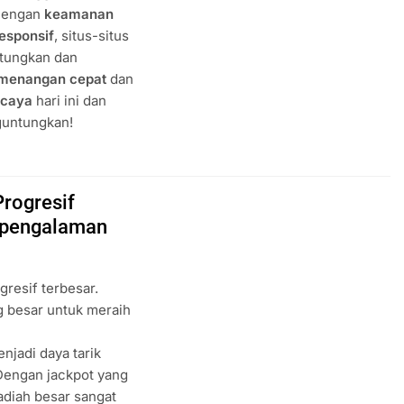
Dengan
keamanan
esponsif
, situs-situs
tungkan dan
menangan cepat
dan
ercaya
hari ini dan
guntungkan!
rogresif
rpengalaman
gresif terbesar.
g besar untuk meraih
njadi daya tarik
 Dengan jackpot yang
diah besar sangat