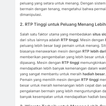
peluang yang setara untuk menang. Dengan sistem 
bermain dengan tenang, mengetahui bahwa permai
dimanipulasi.
2.
RTP Tinggi untuk Peluang Menang Lebi
Salah satu faktor utama yang membedakan
situs s
dari situs lainnya adalah
RTP tinggi
. Mesin dengan
peluang lebih besar bagi pemain untuk menang. Sit
biasanya menawarkan mesin dengan
RTP lebih da
memberikan pengembalian yang lebih besar untuk s
dipasang. Mesin dengan
RTP tinggi
memungkinkan 
mendapatkan lebih banyak kemenangan dalam waktu
yang sangat membantu untuk meraih
hadiah besar
.
Pemain yang memilih mesin dengan
RTP tinggi
memi
besar untuk meraih kemenangan lebih cepat dan se
pengalaman bermain yang lebih menguntungkan da
banyak kesempatan untuk mendapatkan hadiah bes