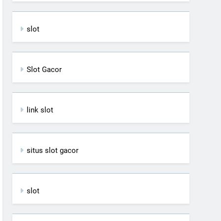
slot
Slot Gacor
link slot
situs slot gacor
slot