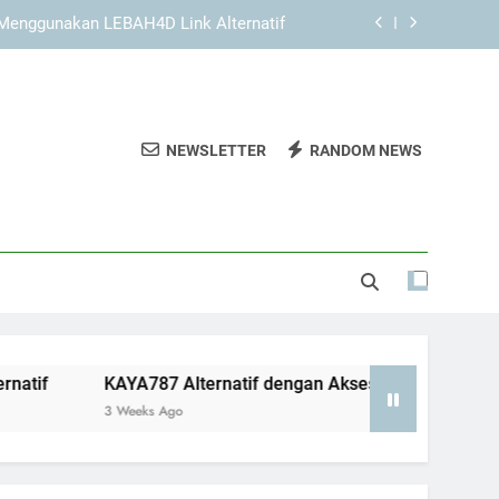
 Menggunakan LEBAH4D Link Alternatif
Cepat untuk Berbagai Kondisi Jaringan
n Responsif untuk Mobile dan Desktop
NEWSLETTER
RANDOM NEWS
enggunakan EDWINSLOT Link Alternatif
 Menggunakan LEBAH4D Link Alternatif
Cepat untuk Berbagai Kondisi Jaringan
n Responsif untuk Mobile dan Desktop
KAYA787 Alternatif dengan Akses Cepat untuk Berbagai Ko
3 Weeks Ago