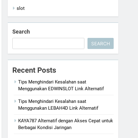
slot
Search
SEARCH
Recent Posts
Tips Menghindari Kesalahan saat
Menggunakan EDWINSLOT Link Alternatif
Tips Menghindari Kesalahan saat
Menggunakan LEBAH4D Link Alternatif
KAYA787 Alternatif dengan Akses Cepat untuk
Berbagai Kondisi Jaringan