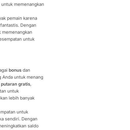
ar untuk memenangkan
nyak pemain karena
fantastis. Dengan
uk memenangkan
kesempatan untuk
agai
bonus
dan
g Anda untuk menang
a
putaran gratis
,
tan untuk
kan lebih banyak
mpatan untuk
a sendiri. Dengan
meningkatkan saldo