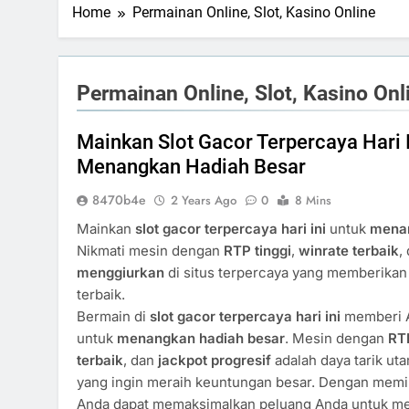
Home
Permainan Online, Slot, Kasino Online
Permainan Online, Slot, Kasino Onl
Mainkan Slot Gacor Terpercaya Hari 
Menangkan Hadiah Besar
8470b4e
2 Years Ago
0
8 Mins
Mainkan
slot gacor terpercaya hari ini
untuk
menan
Nikmati mesin dengan
RTP tinggi
,
winrate terbaik
,
menggiurkan
di situs terpercaya yang memberika
terbaik.
Bermain di
slot gacor terpercaya hari ini
memberi A
untuk
menangkan hadiah besar
. Mesin dengan
RTP
terbaik
, dan
jackpot progresif
adalah daya tarik ut
yang ingin meraih keuntungan besar. Dengan memili
Anda dapat memaksimalkan peluang Anda untuk me