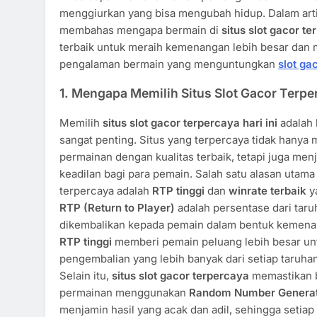
menggiurkan yang bisa mengubah hidup. Dalam artik
membahas mengapa bermain di
situs slot gacor t
terbaik untuk meraih kemenangan lebih besar dan 
pengalaman bermain yang menguntungkan
slot ga
1.
Mengapa Memilih Situs Slot Gacor Terpe
Memilih
situs slot gacor terpercaya hari ini
adalah 
sangat penting. Situs yang terpercaya tidak hany
permainan dengan kualitas terbaik, tetapi juga me
keadilan bagi para pemain. Salah satu alasan utama
terpercaya adalah
RTP tinggi
dan
winrate terbaik
y
RTP (Return to Player)
adalah persentase dari tar
dikembalikan kepada pemain dalam bentuk kemen
RTP tinggi
memberi pemain peluang lebih besar u
pengembalian yang lebih banyak dari setiap taruha
Selain itu,
situs slot gacor terpercaya
memastikan 
permainan menggunakan
Random Number Generat
menjamin hasil yang acak dan adil, sehingga setiap