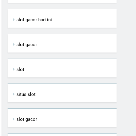
slot gacor hari ini
slot gacor
slot
situs slot
slot gacor