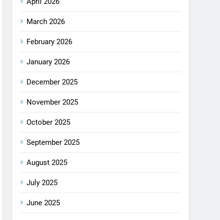
April 2026
March 2026
February 2026
January 2026
December 2025
November 2025
October 2025
September 2025
August 2025
July 2025
June 2025