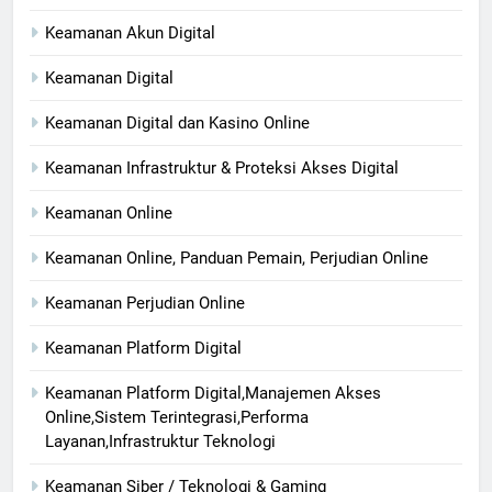
Keamanan Akun Digital
Keamanan Digital
Keamanan Digital dan Kasino Online
Keamanan Infrastruktur & Proteksi Akses Digital
Keamanan Online
Keamanan Online, Panduan Pemain, Perjudian Online
Keamanan Perjudian Online
Keamanan Platform Digital
Keamanan Platform Digital,Manajemen Akses
Online,Sistem Terintegrasi,Performa
Layanan,Infrastruktur Teknologi
Keamanan Siber / Teknologi & Gaming