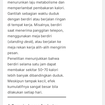
menurunkan laju metabolisme dan
memperlambat pembakaran kalori.
Gantilah sebagian waktu duduk
dengan berdiri atau berjalan ringan
di tempat kerja. Misalnya, berdiri
saat menerima panggilan telepon,
menggunakan meja berdiri
(
standing desk
), atau berjalan ke
meja rekan kerja alih-alih mengirim
pesan.
Penelitian menunjukkan bahwa
berdiri selama satu jam dapat
membakar sekitar 50–70 kalori
lebih banyak dibandingkan duduk.
Meskipun tampak kecil, efek
kumulatifnya sangat besar bila
dilakukan setiap hari.