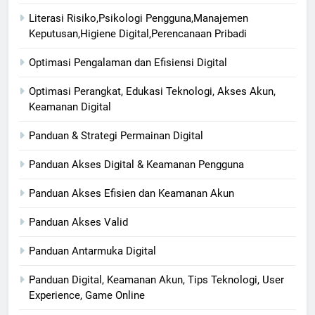
Literasi Risiko,Psikologi Pengguna,Manajemen
Keputusan,Higiene Digital,Perencanaan Pribadi
Optimasi Pengalaman dan Efisiensi Digital
Optimasi Perangkat, Edukasi Teknologi, Akses Akun,
Keamanan Digital
Panduan & Strategi Permainan Digital
Panduan Akses Digital & Keamanan Pengguna
Panduan Akses Efisien dan Keamanan Akun
Panduan Akses Valid
Panduan Antarmuka Digital
Panduan Digital, Keamanan Akun, Tips Teknologi, User
Experience, Game Online