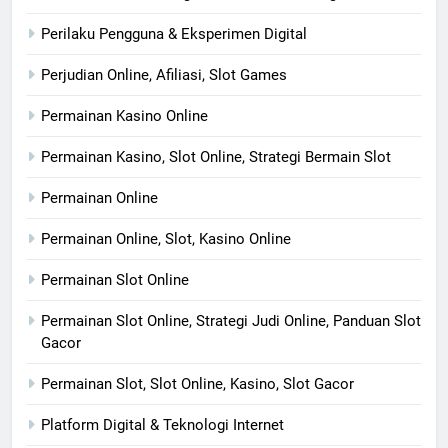
Perilaku Pengguna & Eksperimen Digital
Perjudian Online, Afiliasi, Slot Games
Permainan Kasino Online
Permainan Kasino, Slot Online, Strategi Bermain Slot
Permainan Online
Permainan Online, Slot, Kasino Online
Permainan Slot Online
Permainan Slot Online, Strategi Judi Online, Panduan Slot
Gacor
Permainan Slot, Slot Online, Kasino, Slot Gacor
Platform Digital & Teknologi Internet