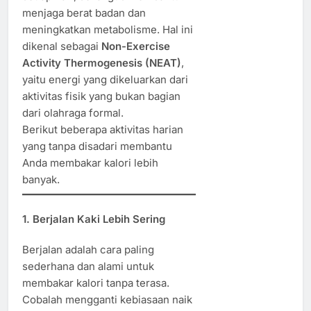
menjaga berat badan dan
meningkatkan metabolisme. Hal ini
dikenal sebagai
Non-Exercise
Activity Thermogenesis (NEAT)
,
yaitu energi yang dikeluarkan dari
aktivitas fisik yang bukan bagian
dari olahraga formal.
Berikut beberapa aktivitas harian
yang tanpa disadari membantu
Anda membakar kalori lebih
banyak.
1. Berjalan Kaki Lebih Sering
Berjalan adalah cara paling
sederhana dan alami untuk
membakar kalori tanpa terasa.
Cobalah mengganti kebiasaan naik