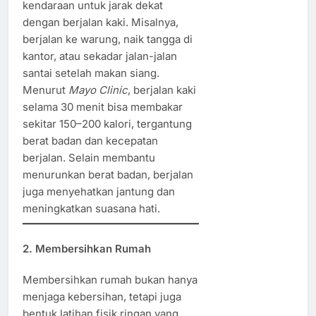
kendaraan untuk jarak dekat
dengan berjalan kaki. Misalnya,
berjalan ke warung, naik tangga di
kantor, atau sekadar jalan-jalan
santai setelah makan siang.
Menurut
Mayo Clinic
, berjalan kaki
selama 30 menit bisa membakar
sekitar 150–200 kalori, tergantung
berat badan dan kecepatan
berjalan. Selain membantu
menurunkan berat badan, berjalan
juga menyehatkan jantung dan
meningkatkan suasana hati.
2. Membersihkan Rumah
Membersihkan rumah bukan hanya
menjaga kebersihan, tetapi juga
bentuk latihan fisik ringan yang