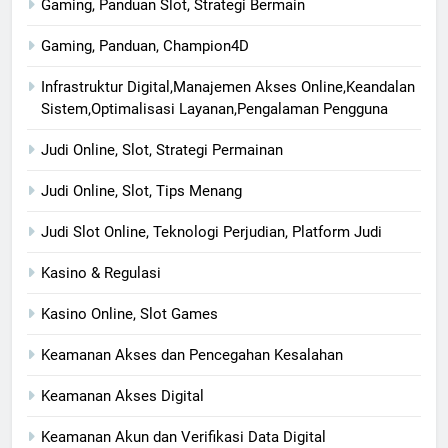
Gaming, Panduan Slot, Strategi Bermain
Gaming, Panduan, Champion4D
Infrastruktur Digital,Manajemen Akses Online,Keandalan
Sistem,Optimalisasi Layanan,Pengalaman Pengguna
Judi Online, Slot, Strategi Permainan
Judi Online, Slot, Tips Menang
Judi Slot Online, Teknologi Perjudian, Platform Judi
Kasino & Regulasi
Kasino Online, Slot Games
Keamanan Akses dan Pencegahan Kesalahan
Keamanan Akses Digital
Keamanan Akun dan Verifikasi Data Digital