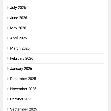
July 2026
June 2026
May 2026
April 2026
March 2026
February 2026
January 2026
December 2025
November 2025
October 2025
September 2025