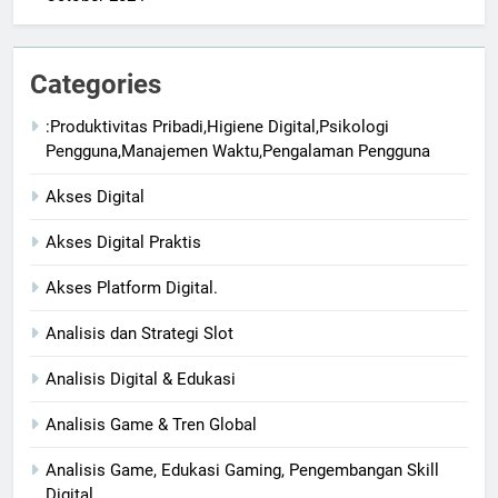
Categories
:Produktivitas Pribadi,Higiene Digital,Psikologi
Pengguna,Manajemen Waktu,Pengalaman Pengguna
Akses Digital
Akses Digital Praktis
Akses Platform Digital.
Analisis dan Strategi Slot
Analisis Digital & Edukasi
Analisis Game & Tren Global
Analisis Game, Edukasi Gaming, Pengembangan Skill
Digital