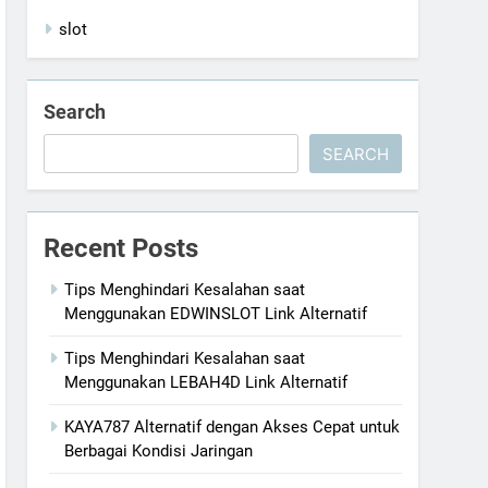
slot
Search
SEARCH
Recent Posts
Tips Menghindari Kesalahan saat
Menggunakan EDWINSLOT Link Alternatif
Tips Menghindari Kesalahan saat
Menggunakan LEBAH4D Link Alternatif
KAYA787 Alternatif dengan Akses Cepat untuk
Berbagai Kondisi Jaringan