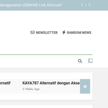
 Menggunakan LEBAH4D Link Alternatif
Cepat untuk Berbagai Kondisi Jaringan
n Responsif untuk Mobile dan Desktop
NEWSLETTER
RANDOM NEWS
enggunakan EDWINSLOT Link Alternatif
 Menggunakan LEBAH4D Link Alternatif
Cepat untuk Berbagai Kondisi Jaringan
n Responsif untuk Mobile dan Desktop
KAYA787 Alternatif dengan Akses Cepat untuk Berbagai Kond
3 Weeks Ago