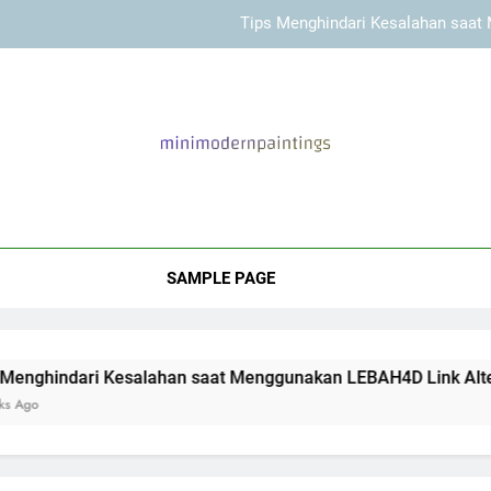
Tips Menghindari Kesalahan saat
KAYA787 Alternatif dengan Akses 
KAYA787 Alternatif dengan Desai
Tips Menghindari Kesalahan saat M
i Modern Paintings
Tips Menghindari Kesalahan saat
eni Lukisan Modern Yang Unik Di Mini Modern Paintings.
KAYA787 Alternatif dengan Akses 
SAMPLE PAGE
KAYA787 Alternatif dengan Desai
i Kesalahan saat Menggunakan LEBAH4D Link Alternatif