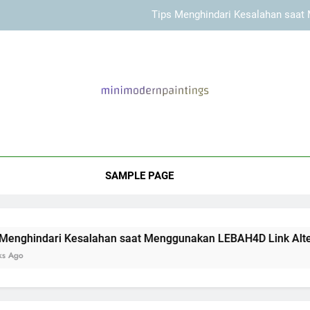
Tips Menghindari Kesalahan saat
KAYA787 Alternatif dengan Akses 
KAYA787 Alternatif dengan Desai
Tips Menghindari Kesalahan saat M
i Modern Paintings
Tips Menghindari Kesalahan saat
eni Lukisan Modern Yang Unik Di Mini Modern Paintings.
KAYA787 Alternatif dengan Akses 
SAMPLE PAGE
KAYA787 Alternatif dengan Desai
 Kesalahan saat Menggunakan LEBAH4D Link Alternatif