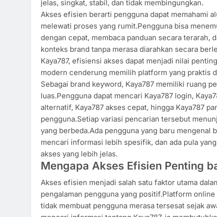
jelas, singkat, stabil, dan tidak membingungkan.
Akses efisien berarti pengguna dapat memahami al
melewati proses yang rumit.Pengguna bisa menem
dengan cepat, membaca panduan secara terarah,
konteks brand tanpa merasa diarahkan secara berl
Kaya787, efisiensi akses dapat menjadi nilai penti
modern cenderung memilih platform yang praktis 
Sebagai brand keyword, Kaya787 memiliki ruang pe
luas.Pengguna dapat mencari Kaya787 login, Kaya7
alternatif, Kaya787 akses cepat, hingga Kaya787 p
pengguna.Setiap variasi pencarian tersebut menu
yang berbeda.Ada pengguna yang baru mengenal b
mencari informasi lebih spesifik, dan ada pula yan
akses yang lebih jelas.
Mengapa Akses Efisien Penting b
Akses efisien menjadi salah satu faktor utama da
pengalaman pengguna yang positif.Platform online
tidak membuat pengguna merasa tersesat sejak awa