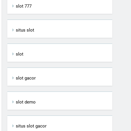
slot 777
situs slot
slot
slot gacor
slot demo
situs slot gacor