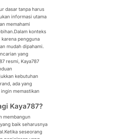
ur dasar tanpa harus
ukan informasi utama
 dan memahami
ebihan.Dalam konteks
ng karena pengguna
dan mudah dipahami.
ncarian yang
87 resmi, Kaya787
anduan
njukkan kebutuhan
rand, ada yang
g ingin memastikan
agi Kaya787?
lam membangun
 yang baik seharusnya
l.Ketika seseorang