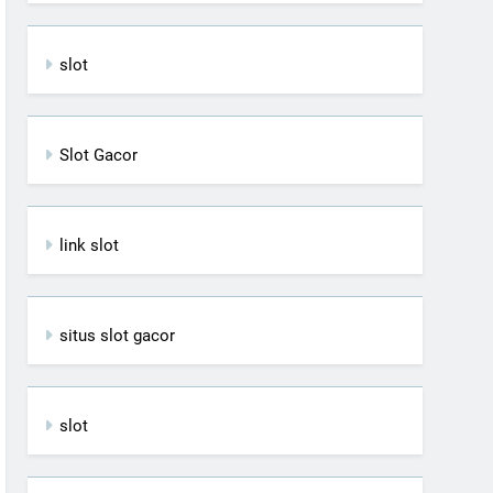
slot
Slot Gacor
link slot
situs slot gacor
slot