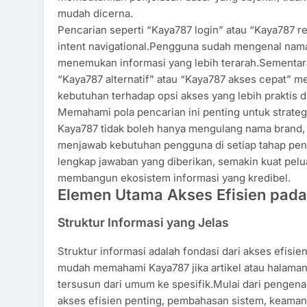
mudah dicerna.
Pencarian seperti “Kaya787 login” atau “Kaya787 
intent navigational.Pengguna sudah mengenal nama
menemukan informasi yang lebih terarah.Sementara
“Kaya787 alternatif” atau “Kaya787 akses cepat” 
kebutuhan terhadap opsi akses yang lebih praktis 
Memahami pola pencarian ini penting untuk strategi
Kaya787 tidak boleh hanya mengulang nama brand, 
menjawab kebutuhan pengguna di setiap tahap pe
lengkap jawaban yang diberikan, semakin kuat pel
membangun ekosistem informasi yang kredibel.
Elemen Utama Akses Efisien pad
Struktur Informasi yang Jelas
Struktur informasi adalah fondasi dari akses efisi
mudah memahami Kaya787 jika artikel atau halama
tersusun dari umum ke spesifik.Mulai dari pengena
akses efisien penting, pembahasan sistem, keama