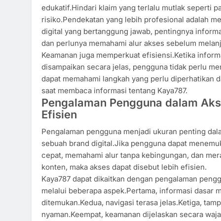
edukatif.Hindari klaim yang terlalu mutlak seperti p
risiko.Pendekatan yang lebih profesional adalah m
digital yang bertanggung jawab, pentingnya informa
dan perlunya memahami alur akses sebelum melanjut
Keamanan juga memperkuat efisiensi.Ketika infor
disampaikan secara jelas, pengguna tidak perlu 
dapat memahami langkah yang perlu diperhatikan d
saat membaca informasi tentang Kaya787.
Pengalaman Pengguna dalam Aks
Efisien
Pengalaman pengguna menjadi ukuran penting dalam
sebuah brand digital.Jika pengguna dapat menemu
cepat, memahami alur tanpa kebingungan, dan m
konten, maka akses dapat disebut lebih efisien.
Kaya787 dapat dikaitkan dengan pengalaman pengg
melalui beberapa aspek.Pertama, informasi dasar 
ditemukan.Kedua, navigasi terasa jelas.Ketiga, tamp
nyaman.Keempat, keamanan dijelaskan secara wajar