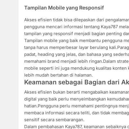
Tampilan Mobile yang Responsif
Akses efisien tidak bisa dilepaskan dari pengalam
pengguna mencari informasi tentang Kaya787 melalu
tampilan yang responsif menjadi bagian penting dar
Tampilan mobile yang baik membantu pengguna m
tanpa harus memperbesar layar berulang kali.Paragr
padat, heading yang jelas, dan bahasa yang seder
memahami brand menjadi lebih ringan.Dalam strat
mobile seperti ini juga mendukung kualitas konte
lebih mudah bertahan di halaman.
Keamanan sebagai Bagian dari Ak
Akses efisien bukan berarti mengabaikan keamanan
digital yang baik perlu menyeimbangkan kemudaha
hatian.Pengguna perlu memahami pentingnya menja
membaca informasi secara teliti, dan tidak membag
sensitif secara sembarangan.
Dalam pembahasan Kaya787, keamanan sebaiknya d