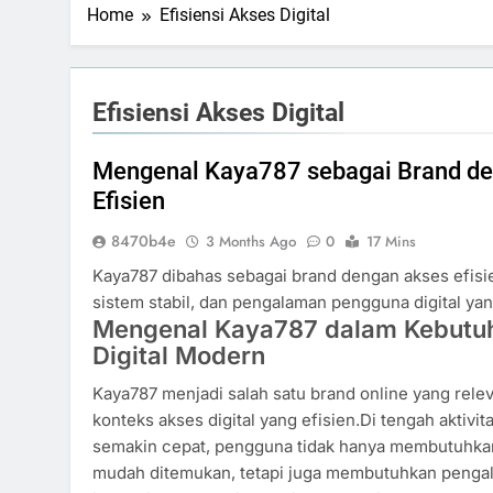
Home
Efisiensi Akses Digital
Efisiensi Akses Digital
Mengenal Kaya787 sebagai Brand d
Efisien
8470b4e
3 Months Ago
0
17 Mins
Kaya787 dibahas sebagai brand dengan akses efisien
sistem stabil, dan pengalaman pengguna digital ya
Mengenal Kaya787 dalam Kebutu
Digital Modern
Kaya787 menjadi salah satu brand online yang rele
konteks akses digital yang efisien.Di tengah aktivit
semakin cepat, pengguna tidak hanya membutuhka
mudah ditemukan, tetapi juga membutuhkan penga