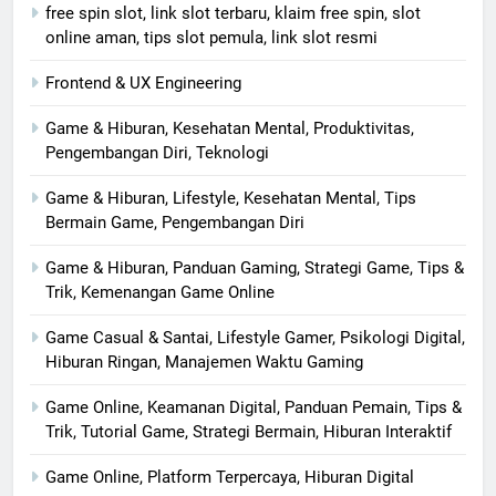
free spin slot, link slot terbaru, klaim free spin, slot
online aman, tips slot pemula, link slot resmi
Frontend & UX Engineering
Game & Hiburan, Kesehatan Mental, Produktivitas,
Pengembangan Diri, Teknologi
Game & Hiburan, Lifestyle, Kesehatan Mental, Tips
Bermain Game, Pengembangan Diri
Game & Hiburan, Panduan Gaming, Strategi Game, Tips &
Trik, Kemenangan Game Online
Game Casual & Santai, Lifestyle Gamer, Psikologi Digital,
Hiburan Ringan, Manajemen Waktu Gaming
Game Online, Keamanan Digital, Panduan Pemain, Tips &
Trik, Tutorial Game, Strategi Bermain, Hiburan Interaktif
Game Online, Platform Terpercaya, Hiburan Digital