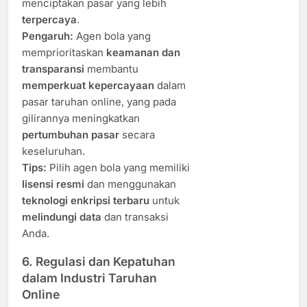
menciptakan pasar yang lebih
terpercaya
.
Pengaruh:
Agen bola yang
memprioritaskan
keamanan dan
transparansi
membantu
memperkuat kepercayaan
dalam
pasar taruhan online, yang pada
gilirannya meningkatkan
pertumbuhan pasar
secara
keseluruhan.
Tips:
Pilih agen bola yang memiliki
lisensi resmi
dan menggunakan
teknologi enkripsi terbaru
untuk
melindungi data
dan transaksi
Anda.
6.
Regulasi dan Kepatuhan
dalam Industri Taruhan
Online