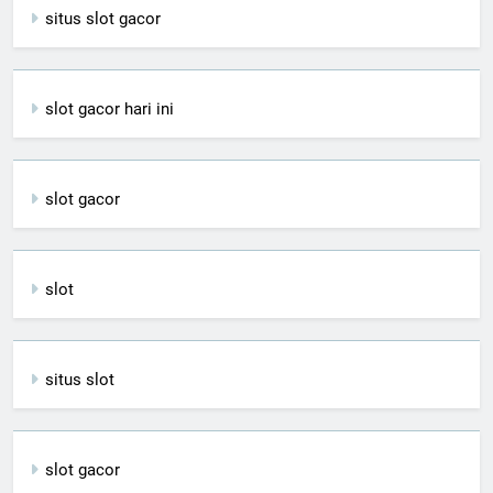
situs slot gacor
slot gacor hari ini
slot gacor
slot
situs slot
slot gacor