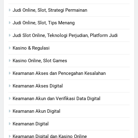
Judi Online, Slot, Strategi Permainan
Judi Online, Slot, Tips Menang
Judi Slot Online, Teknologi Perjudian, Platform Judi
Kasino & Regulasi
Kasino Online, Slot Games
Keamanan Akses dan Pencegahan Kesalahan
Keamanan Akses Digital
Keamanan Akun dan Verifikasi Data Digital
Keamanan Akun Digital
Keamanan Digital
Keamanan Digital dan Kasino Online