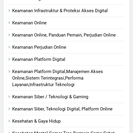
Keamanan Infrastruktur & Proteksi Akses Digital
Keamanan Online
Keamanan Online, Panduan Pemain, Perjudian Online
Keamanan Perjudian Online
Keamanan Platform Digital
Keamanan Platform Digital,Manajemen Akses
Online,Sistem Terintegrasi,Performa
Layanan,Infrastruktur Teknologi
Keamanan Siber / Teknologi & Gaming
Keamanan Siber, Teknologi Digital, Platform Online
Kesehatan & Gaya Hidup