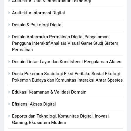
Arsitektur Data & Infrastruktur Teknologi
Arsitektur Informasi Digital
Desain & Psikologi Digital
Desain Antarmuka Permainan Digital,Pengalaman
Pengguna Interaktif,Analisis Visual Game,Studi Sistem
Permainan
Desain Lintas Layar dan Konsistensi Pengalaman Akses
Dunia Pokémon Sosiologi Fiksi Perilaku Sosial Ekologi
Pokémon Budaya dan Komunitas Interaksi Antar Spesies
Edukasi Keamanan & Validasi Domain
Efisiensi Akses Digital
Esports dan Teknologi, Komunitas Digital, Inovasi
Gaming, Ekosistem Modern