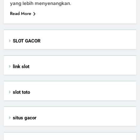
yang lebih menyenangkan
.
Read More
SLOT GACOR
link slot
slot toto
situs gacor