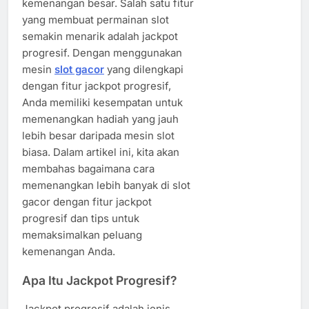
kemenangan besar. Salah satu fitur
yang membuat permainan slot
semakin menarik adalah jackpot
progresif. Dengan menggunakan
mesin
slot gacor
yang dilengkapi
dengan fitur jackpot progresif,
Anda memiliki kesempatan untuk
memenangkan hadiah yang jauh
lebih besar daripada mesin slot
biasa. Dalam artikel ini, kita akan
membahas bagaimana cara
memenangkan lebih banyak di slot
gacor dengan fitur jackpot
progresif dan tips untuk
memaksimalkan peluang
kemenangan Anda.
Apa Itu Jackpot Progresif?
Jackpot progresif adalah jenis