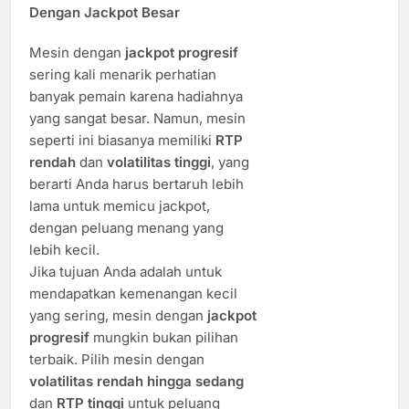
Dengan Jackpot Besar
Mesin dengan
jackpot progresif
sering kali menarik perhatian
banyak pemain karena hadiahnya
yang sangat besar. Namun, mesin
seperti ini biasanya memiliki
RTP
rendah
dan
volatilitas tinggi
, yang
berarti Anda harus bertaruh lebih
lama untuk memicu jackpot,
dengan peluang menang yang
lebih kecil.
Jika tujuan Anda adalah untuk
mendapatkan kemenangan kecil
yang sering, mesin dengan
jackpot
progresif
mungkin bukan pilihan
terbaik. Pilih mesin dengan
volatilitas rendah hingga sedang
dan
RTP tinggi
untuk peluang