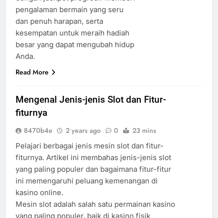
pengalaman bermain yang seru
dan penuh harapan, serta
kesempatan untuk meraih hadiah
besar yang dapat mengubah hidup
Anda.
Read More
Mengenal Jenis-jenis Slot dan Fitur-
fiturnya
8470b4e
2 years ago
0
23 mins
Pelajari berbagai jenis mesin slot dan fitur-
fiturnya. Artikel ini membahas jenis-jenis slot
yang paling populer dan bagaimana fitur-fitur
ini memengaruhi peluang kemenangan di
kasino online.
Mesin slot adalah salah satu permainan kasino
yang paling populer, baik di kasino fisik