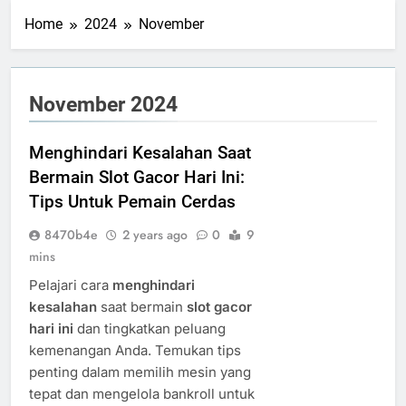
Home
2024
November
November 2024
Menghindari Kesalahan Saat
Bermain Slot Gacor Hari Ini:
Tips Untuk Pemain Cerdas
8470b4e
2 years ago
0
9
mins
Pelajari cara
menghindari
kesalahan
saat bermain
slot gacor
hari ini
dan tingkatkan peluang
kemenangan Anda. Temukan tips
penting dalam memilih mesin yang
tepat dan mengelola bankroll untuk