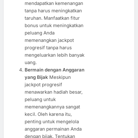
mendapatkan kemenangan
tanpa harus meningkatkan
taruhan. Manfaatkan fitur
bonus untuk meningkatkan
peluang Anda
memenangkan jackpot
progresif tanpa harus
mengeluarkan lebih banyak
uang.
Bermain dengan Anggaran
yang Bijak
Meskipun
jackpot progresif
menawarkan hadiah besar,
peluang untuk
memenangkannya sangat
kecil. Oleh karena itu,
penting untuk mengelola
anggaran permainan Anda
dengan bijak. Tentukan