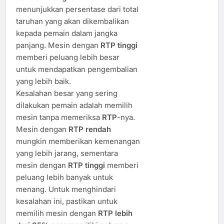
menunjukkan persentase dari total
taruhan yang akan dikembalikan
kepada pemain dalam jangka
panjang. Mesin dengan
RTP tinggi
memberi peluang lebih besar
untuk mendapatkan pengembalian
yang lebih baik.
Kesalahan besar yang sering
dilakukan pemain adalah memilih
mesin tanpa memeriksa
RTP
-nya.
Mesin dengan
RTP rendah
mungkin memberikan kemenangan
yang lebih jarang, sementara
mesin dengan
RTP tinggi
memberi
peluang lebih banyak untuk
menang. Untuk menghindari
kesalahan ini, pastikan untuk
memilih mesin dengan
RTP lebih