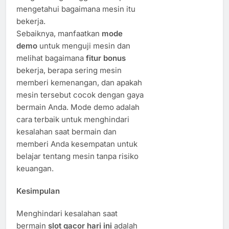
mengetahui bagaimana mesin itu
bekerja.
Sebaiknya, manfaatkan
mode
demo
untuk menguji mesin dan
melihat bagaimana
fitur bonus
bekerja, berapa sering mesin
memberi kemenangan, dan apakah
mesin tersebut cocok dengan gaya
bermain Anda. Mode demo adalah
cara terbaik untuk menghindari
kesalahan saat bermain dan
memberi Anda kesempatan untuk
belajar tentang mesin tanpa risiko
keuangan.
Kesimpulan
Menghindari kesalahan saat
bermain
slot gacor hari ini
adalah