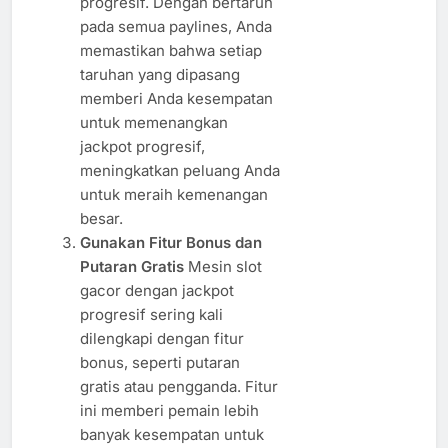
progresif. Dengan bertaruh
pada semua paylines, Anda
memastikan bahwa setiap
taruhan yang dipasang
memberi Anda kesempatan
untuk memenangkan
jackpot progresif,
meningkatkan peluang Anda
untuk meraih kemenangan
besar.
Gunakan Fitur Bonus dan
Putaran Gratis
Mesin slot
gacor dengan jackpot
progresif sering kali
dilengkapi dengan fitur
bonus, seperti putaran
gratis atau pengganda. Fitur
ini memberi pemain lebih
banyak kesempatan untuk