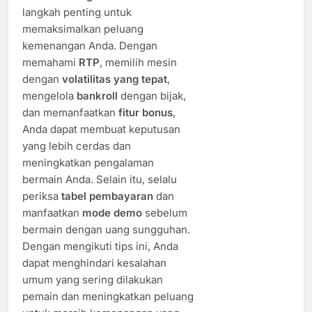
langkah penting untuk
memaksimalkan peluang
kemenangan Anda. Dengan
memahami
RTP
, memilih mesin
dengan
volatilitas yang tepat
,
mengelola
bankroll
dengan bijak,
dan memanfaatkan
fitur bonus
,
Anda dapat membuat keputusan
yang lebih cerdas dan
meningkatkan pengalaman
bermain Anda. Selain itu, selalu
periksa
tabel pembayaran
dan
manfaatkan
mode demo
sebelum
bermain dengan uang sungguhan.
Dengan mengikuti tips ini, Anda
dapat menghindari kesalahan
umum yang sering dilakukan
pemain dan meningkatkan peluang