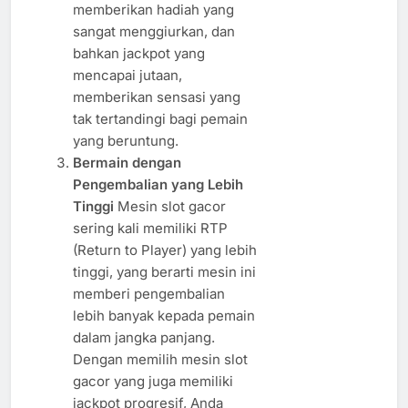
memberikan hadiah yang
sangat menggiurkan, dan
bahkan jackpot yang
mencapai jutaan,
memberikan sensasi yang
tak tertandingi bagi pemain
yang beruntung.
Bermain dengan
Pengembalian yang Lebih
Tinggi
Mesin slot gacor
sering kali memiliki RTP
(Return to Player) yang lebih
tinggi, yang berarti mesin ini
memberi pengembalian
lebih banyak kepada pemain
dalam jangka panjang.
Dengan memilih mesin slot
gacor yang juga memiliki
jackpot progresif, Anda