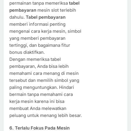
permainan tanpa memeriksa
tabel
pembayaran
mesin slot terlebih
dahulu.
Tabel pembayaran
memberi informasi penting
mengenai cara kerja mesin, simbol
yang memberi pembayaran
tertinggi, dan bagaimana fitur
bonus diaktifkan.
Dengan memeriksa tabel
pembayaran, Anda bisa lebih
memahami cara menang di mesin
tersebut dan memilih simbol yang
paling menguntungkan. Hindari
bermain tanpa memahami cara
kerja mesin karena ini bisa
membuat Anda melewatkan
peluang untuk menang lebih besar.
6. Terlalu Fokus Pada Mesin