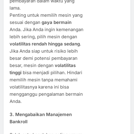
pembayaran dalam waktu yang
lama.
Penting untuk memilih mesin yang
sesuai dengan
gaya bermain
Anda. Jika Anda ingin kemenangan
lebih sering, pilih mesin dengan
volatilitas rendah hingga sedang
.
Jika Anda siap untuk risiko lebih
besar demi potensi pembayaran
besar, mesin dengan
volatilitas
tinggi
bisa menjadi pilihan. Hindari
memilih mesin tanpa memahami
volatilitasnya karena ini bisa
mengganggu pengalaman bermain
Anda.
3. Mengabaikan Manajemen
Bankroll