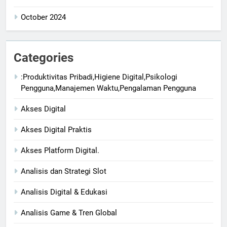
October 2024
Categories
:Produktivitas Pribadi,Higiene Digital,Psikologi
Pengguna,Manajemen Waktu,Pengalaman Pengguna
Akses Digital
Akses Digital Praktis
Akses Platform Digital.
Analisis dan Strategi Slot
Analisis Digital & Edukasi
Analisis Game & Tren Global