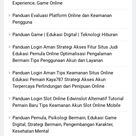
Experience, Game Online
Panduan Evaluasi Platform Online dan Keamanan
Pengguna
Panduan Game | Edukasi Digital | Teknologi Hiburan
Panduan Login Aman Strategi Akses Fitur Situs Judi
Edukasi Pemula Online Optimalisasi Pengalaman
Bermain Tips Penggunaan Akun dan Layanan
Panduan Login Aman Tips Keamanan Situs Online
Edukasi Pemain Kaya787 Strategi Akses Akun
Terpercaya Perlindungan dari Penipuan Online
Panduan Login Slot Online Edwinslot Alternatif Tutorial
Pemain Baru Tips Keamanan Akun Slot Online Mobile
Panduan Pemula, Psikologi Bermain, Edukasi Game
Digital, Strategi Bermain, Pengembangan Karakter,
Kesehatan Mental