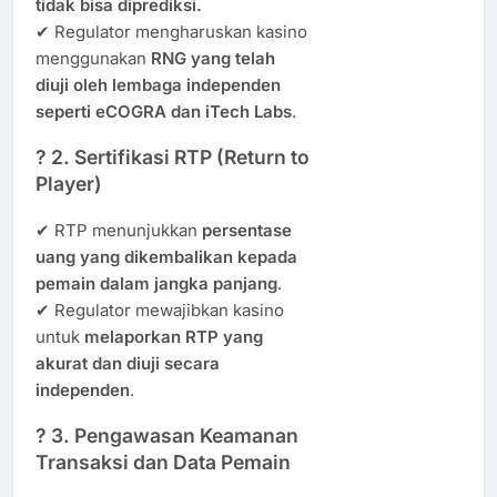
tidak bisa diprediksi.
✔ Regulator mengharuskan kasino
menggunakan
RNG yang telah
diuji oleh lembaga independen
seperti eCOGRA dan iTech Labs
.
? 2. Sertifikasi RTP (Return to
Player)
✔ RTP menunjukkan
persentase
uang yang dikembalikan kepada
pemain dalam jangka panjang
.
✔ Regulator mewajibkan kasino
untuk
melaporkan RTP yang
akurat dan diuji secara
independen
.
? 3. Pengawasan Keamanan
Transaksi dan Data Pemain