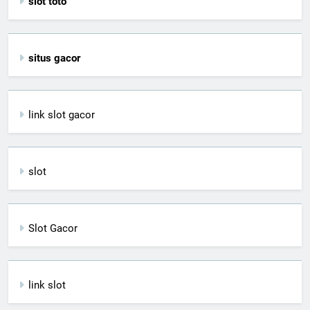
slot toto
situs gacor
link slot gacor
slot
Slot Gacor
link slot