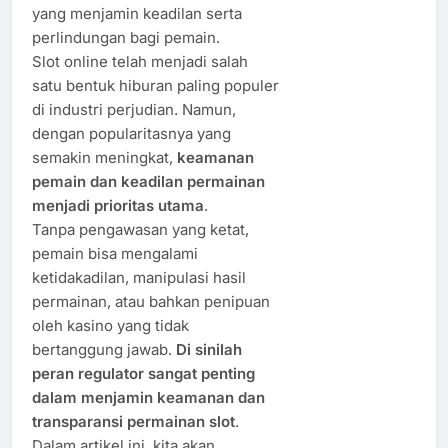
yang menjamin keadilan serta
perlindungan bagi pemain.
Slot online telah menjadi salah
satu bentuk hiburan paling populer
di industri perjudian. Namun,
dengan popularitasnya yang
semakin meningkat,
keamanan
pemain dan keadilan permainan
menjadi prioritas utama
.
Tanpa pengawasan yang ketat,
pemain bisa mengalami
ketidakadilan, manipulasi hasil
permainan, atau bahkan penipuan
oleh kasino yang tidak
bertanggung jawab.
Di sinilah
peran regulator sangat penting
dalam menjamin keamanan dan
transparansi permainan slot
.
Dalam artikel ini, kita akan