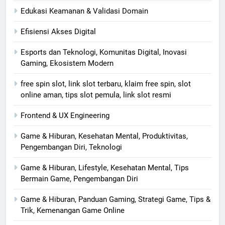
Edukasi Keamanan & Validasi Domain
Efisiensi Akses Digital
Esports dan Teknologi, Komunitas Digital, Inovasi
Gaming, Ekosistem Modern
free spin slot, link slot terbaru, klaim free spin, slot
online aman, tips slot pemula, link slot resmi
Frontend & UX Engineering
Game & Hiburan, Kesehatan Mental, Produktivitas,
Pengembangan Diri, Teknologi
Game & Hiburan, Lifestyle, Kesehatan Mental, Tips
Bermain Game, Pengembangan Diri
Game & Hiburan, Panduan Gaming, Strategi Game, Tips &
Trik, Kemenangan Game Online