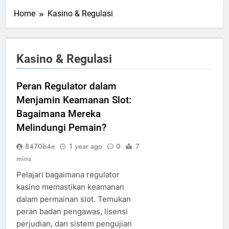
Home
Kasino & Regulasi
Kasino & Regulasi
Peran Regulator dalam
Menjamin Keamanan Slot:
Bagaimana Mereka
Melindungi Pemain?
8470b4e
1 year ago
0
7
mins
Pelajari bagaimana regulator
kasino memastikan keamanan
dalam permainan slot. Temukan
peran badan pengawas, lisensi
perjudian, dan sistem pengujian