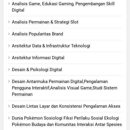
Analisis Game, Edukasi Gaming, Pengembangan Skill
Digital
Analisis Permainan & Strategi Slot
Analisis Popularitas Brand
Arsitektur Data & Infrastruktur Teknologi
Arsitektur Informasi Digital
Desain & Psikologi Digital
Desain Antarmuka Permainan Digital,Pengalaman
Pengguna Interaktif,Analisis Visual Game,Studi Sistem
Permainan
Desain Lintas Layar dan Konsistensi Pengalaman Akses
Dunia Pokémon Sosiologi Fiksi Perilaku Sosial Ekologi
Pokémon Budaya dan Komunitas Interaksi Antar Spesies