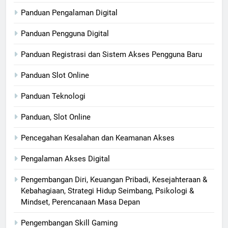
Panduan Pengalaman Digital
Panduan Pengguna Digital
Panduan Registrasi dan Sistem Akses Pengguna Baru
Panduan Slot Online
Panduan Teknologi
Panduan, Slot Online
Pencegahan Kesalahan dan Keamanan Akses
Pengalaman Akses Digital
Pengembangan Diri, Keuangan Pribadi, Kesejahteraan &
Kebahagiaan, Strategi Hidup Seimbang, Psikologi &
Mindset, Perencanaan Masa Depan
Pengembangan Skill Gaming