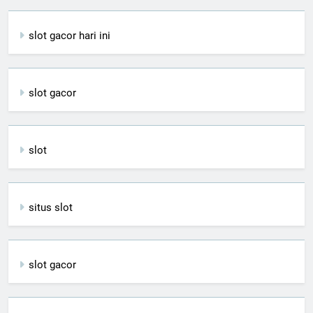
slot gacor hari ini
slot gacor
slot
situs slot
slot gacor