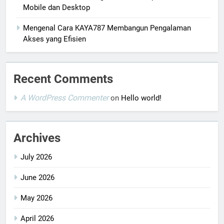
Mobile dan Desktop
Mengenal Cara KAYA787 Membangun Pengalaman
Akses yang Efisien
Recent Comments
A WordPress Commenter
on
Hello world!
Archives
July 2026
June 2026
May 2026
April 2026