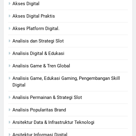
Akses Digital
Akses Digital Praktis
Akses Platform Digital.
Analisis dan Strategi Slot
Analisis Digital & Edukasi
Analisis Game & Tren Global
Analisis Game, Edukasi Gaming, Pengembangan Skill
Digital
Analisis Permainan & Strategi Slot
Analisis Popularitas Brand
Arsitektur Data & Infrastruktur Teknologi
Arsitektur Informasi Digital