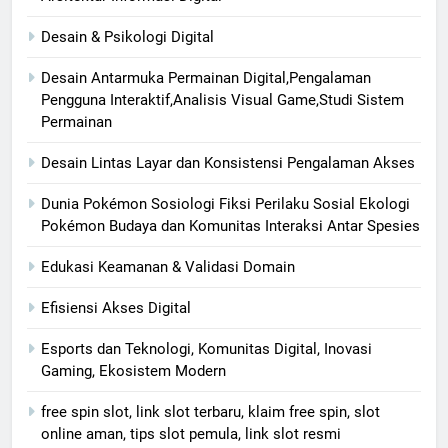
Desain & Psikologi Digital
Desain Antarmuka Permainan Digital,Pengalaman
Pengguna Interaktif,Analisis Visual Game,Studi Sistem
Permainan
Desain Lintas Layar dan Konsistensi Pengalaman Akses
Dunia Pokémon Sosiologi Fiksi Perilaku Sosial Ekologi
Pokémon Budaya dan Komunitas Interaksi Antar Spesies
Edukasi Keamanan & Validasi Domain
Efisiensi Akses Digital
Esports dan Teknologi, Komunitas Digital, Inovasi
Gaming, Ekosistem Modern
free spin slot, link slot terbaru, klaim free spin, slot
online aman, tips slot pemula, link slot resmi