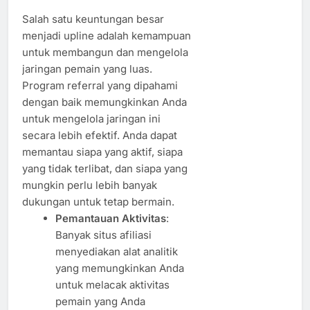
Salah satu keuntungan besar
menjadi upline adalah kemampuan
untuk membangun dan mengelola
jaringan pemain yang luas.
Program referral yang dipahami
dengan baik memungkinkan Anda
untuk mengelola jaringan ini
secara lebih efektif. Anda dapat
memantau siapa yang aktif, siapa
yang tidak terlibat, dan siapa yang
mungkin perlu lebih banyak
dukungan untuk tetap bermain.
Pemantauan Aktivitas
:
Banyak situs afiliasi
menyediakan alat analitik
yang memungkinkan Anda
untuk melacak aktivitas
pemain yang Anda