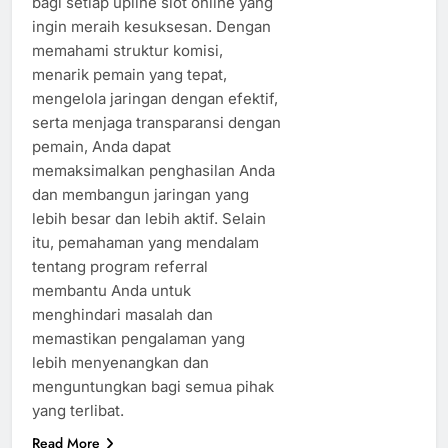
bagi setiap upline slot online yang
ingin meraih kesuksesan. Dengan
memahami struktur komisi,
menarik pemain yang tepat,
mengelola jaringan dengan efektif,
serta menjaga transparansi dengan
pemain, Anda dapat
memaksimalkan penghasilan Anda
dan membangun jaringan yang
lebih besar dan lebih aktif. Selain
itu, pemahaman yang mendalam
tentang program referral
membantu Anda untuk
menghindari masalah dan
memastikan pengalaman yang
lebih menyenangkan dan
menguntungkan bagi semua pihak
yang terlibat.
Read More