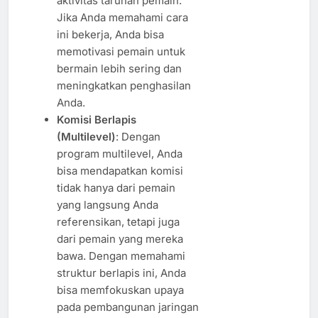
aktivitas taruhan pemain.
Jika Anda memahami cara
ini bekerja, Anda bisa
memotivasi pemain untuk
bermain lebih sering dan
meningkatkan penghasilan
Anda.
Komisi Berlapis
(Multilevel)
: Dengan
program multilevel, Anda
bisa mendapatkan komisi
tidak hanya dari pemain
yang langsung Anda
referensikan, tetapi juga
dari pemain yang mereka
bawa. Dengan memahami
struktur berlapis ini, Anda
bisa memfokuskan upaya
pada pembangunan jaringan