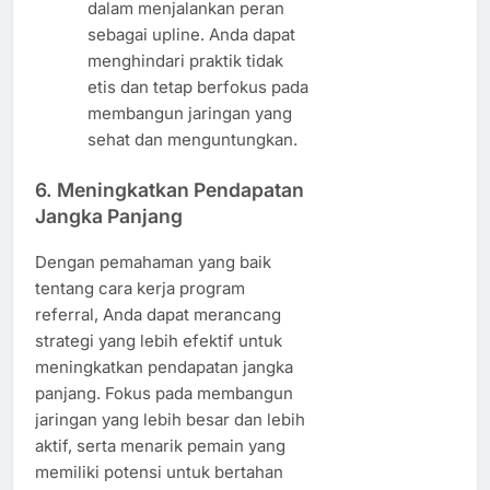
dalam menjalankan peran
sebagai upline. Anda dapat
menghindari praktik tidak
etis dan tetap berfokus pada
membangun jaringan yang
sehat dan menguntungkan.
6. Meningkatkan Pendapatan
Jangka Panjang
Dengan pemahaman yang baik
tentang cara kerja program
referral, Anda dapat merancang
strategi yang lebih efektif untuk
meningkatkan pendapatan jangka
panjang. Fokus pada membangun
jaringan yang lebih besar dan lebih
aktif, serta menarik pemain yang
memiliki potensi untuk bertahan