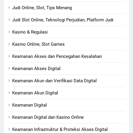
Judi Online, Slot, Tips Menang
Judi Slot Online, Teknologi Perjudian, Platform Judi
Kasino & Regulasi
Kasino Online, Slot Games
Keamanan Akses dan Pencegahan Kesalahan
Keamanan Akses Digital
Keamanan Akun dan Verifikasi Data Digital
Keamanan Akun Digital
Keamanan Digital
Keamanan Digital dan Kasino Online
Keamanan Infrastruktur & Proteksi Akses Digital