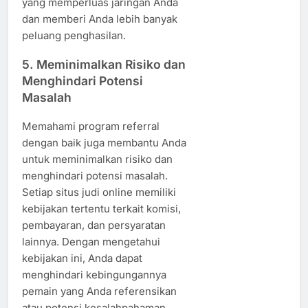
yang memperluas jaringan Anda
dan memberi Anda lebih banyak
peluang penghasilan.
5. Meminimalkan Risiko dan
Menghindari Potensi
Masalah
Memahami program referral
dengan baik juga membantu Anda
untuk meminimalkan risiko dan
menghindari potensi masalah.
Setiap situs judi online memiliki
kebijakan tertentu terkait komisi,
pembayaran, dan persyaratan
lainnya. Dengan mengetahui
kebijakan ini, Anda dapat
menghindari kebingungannya
pemain yang Anda referensikan
atau potensi kesalahpahaman