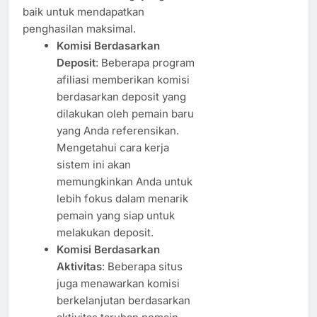
baik untuk mendapatkan
penghasilan maksimal.
Komisi Berdasarkan
Deposit
: Beberapa program
afiliasi memberikan komisi
berdasarkan deposit yang
dilakukan oleh pemain baru
yang Anda referensikan.
Mengetahui cara kerja
sistem ini akan
memungkinkan Anda untuk
lebih fokus dalam menarik
pemain yang siap untuk
melakukan deposit.
Komisi Berdasarkan
Aktivitas
: Beberapa situs
juga menawarkan komisi
berkelanjutan berdasarkan