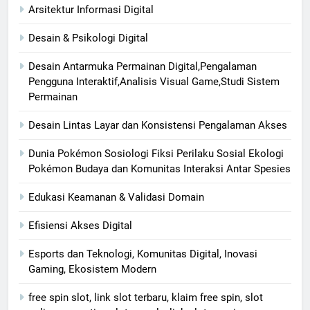
Arsitektur Informasi Digital
Desain & Psikologi Digital
Desain Antarmuka Permainan Digital,Pengalaman
Pengguna Interaktif,Analisis Visual Game,Studi Sistem
Permainan
Desain Lintas Layar dan Konsistensi Pengalaman Akses
Dunia Pokémon Sosiologi Fiksi Perilaku Sosial Ekologi
Pokémon Budaya dan Komunitas Interaksi Antar Spesies
Edukasi Keamanan & Validasi Domain
Efisiensi Akses Digital
Esports dan Teknologi, Komunitas Digital, Inovasi
Gaming, Ekosistem Modern
free spin slot, link slot terbaru, klaim free spin, slot