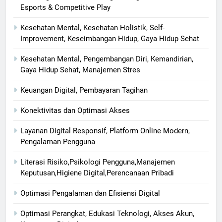
Esports & Competitive Play
Kesehatan Mental, Kesehatan Holistik, Self-
Improvement, Keseimbangan Hidup, Gaya Hidup Sehat
Kesehatan Mental, Pengembangan Diri, Kemandirian,
Gaya Hidup Sehat, Manajemen Stres
Keuangan Digital, Pembayaran Tagihan
Konektivitas dan Optimasi Akses
Layanan Digital Responsif, Platform Online Modern,
Pengalaman Pengguna
Literasi Risiko,Psikologi Pengguna,Manajemen
Keputusan,Higiene Digital,Perencanaan Pribadi
Optimasi Pengalaman dan Efisiensi Digital
Optimasi Perangkat, Edukasi Teknologi, Akses Akun,