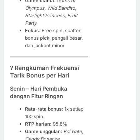
Game utama:
Gates of
Olympus, Wild Bandito,
Starlight Princess, Fruit
Party
Fokus:
Free spin, scatter,
bonus pick, pengali besar,
dan jackpot minor
?️
Rangkuman Frekuensi
Tarik Bonus per Hari
Senin – Hari Pembuka
dengan Fitur Ringan
Rata-rata bonus:
1x setiap
100 spin
RTP harian:
95.8%
Game unggulan:
Koi Gate,
Candy Bonanza