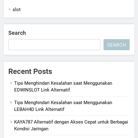
slot
Search
SEARCH
Recent Posts
Tips Menghindari Kesalahan saat Menggunakan
EDWINSLOT Link Alternatif
Tips Menghindari Kesalahan saat Menggunakan
LEBAH4D Link Alternatif
KAYA787 Alternatif dengan Akses Cepat untuk Berbagai
Kondisi Jaringan