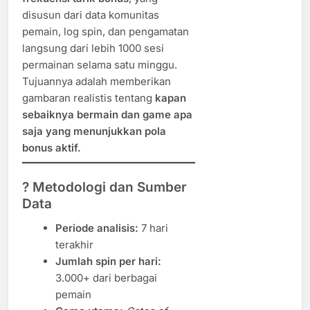
disusun dari data komunitas
pemain, log spin, dan pengamatan
langsung dari lebih 1000 sesi
permainan selama satu minggu.
Tujuannya adalah memberikan
gambaran realistis tentang
kapan
sebaiknya bermain dan game apa
saja yang menunjukkan pola
bonus aktif.
?
Metodologi dan Sumber
Data
Periode analisis:
7 hari
terakhir
Jumlah spin per hari:
3.000+ dari berbagai
pemain