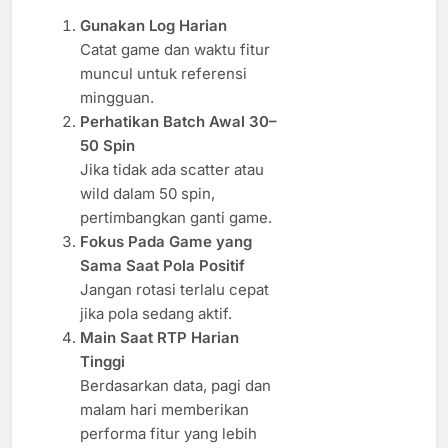
Gunakan Log Harian
Catat game dan waktu fitur
muncul untuk referensi
mingguan.
Perhatikan Batch Awal 30–
50 Spin
Jika tidak ada scatter atau
wild dalam 50 spin,
pertimbangkan ganti game.
Fokus Pada Game yang
Sama Saat Pola Positif
Jangan rotasi terlalu cepat
jika pola sedang aktif.
Main Saat RTP Harian
Tinggi
Berdasarkan data, pagi dan
malam hari memberikan
performa fitur yang lebih