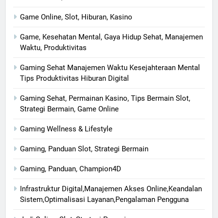
Game Online, Slot, Hiburan, Kasino
Game, Kesehatan Mental, Gaya Hidup Sehat, Manajemen
Waktu, Produktivitas
Gaming Sehat Manajemen Waktu Kesejahteraan Mental
Tips Produktivitas Hiburan Digital
Gaming Sehat, Permainan Kasino, Tips Bermain Slot,
Strategi Bermain, Game Online
Gaming Wellness & Lifestyle
Gaming, Panduan Slot, Strategi Bermain
Gaming, Panduan, Champion4D
Infrastruktur Digital,Manajemen Akses Online,Keandalan
Sistem,Optimalisasi Layanan,Pengalaman Pengguna