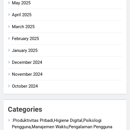
May 2025
April 2025
March 2025
February 2025
January 2025
December 2024
November 2024
October 2024
Categories
:Produktivitas Pribadi,Higiene Digital,Psikologi
Pengguna,Manajemen Waktu,Pengalaman Pengguna