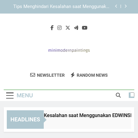
Skip
KAYA787 Alternatif dengan Akses Cepat untuk
to
Berbagai Kondisi Jaringan
content
KAYA787 Alternatif dengan Desain Responsif
untuk Mobile dan Desktop
Tips Menghindari Kesalahan saat Menggunakan
EDWINSLOT Link Alternatif
Tips Menghindari Kesalahan saat Menggunakan
LEBAH4D Link Alternatif
KAYA787 Alternatif dengan Akses Cepat untuk
Berbagai Kondisi Jaringan
Mini Modern
Temukan Seni Lukisan Modern Yang Unik Di
KAYA787 Alternatif dengan Desain Responsif
NEWSLETTER
RANDOM NEWS
Paintings
untuk Mobile dan Desktop
Mini Modern Paintings.
MENU
ps Menghindari Kesalahan saat Menggunakan EDWINSLOT Link
HEADLINES
Weeks Ago