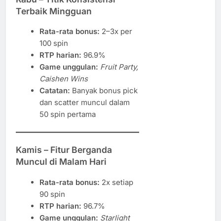
Terbaik Mingguan
Rata-rata bonus:
2–3x per
100 spin
RTP harian:
96.9%
Game unggulan:
Fruit Party,
Caishen Wins
Catatan:
Banyak bonus pick
dan scatter muncul dalam
50 spin pertama
Kamis – Fitur Berganda
Muncul di Malam Hari
Rata-rata bonus:
2x setiap
90 spin
RTP harian:
96.7%
Game unggulan:
Starlight