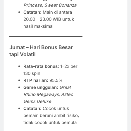
Princess, Sweet Bonanza
Catatan:
Main di antara
20.00 – 23.00 WIB untuk
hasil maksimal
Jumat – Hari Bonus Besar
tapi Volatil
Rata-rata bonus:
1–2x per
130 spin
RTP harian:
95.5%
Game unggulan:
Great
Rhino Megaways, Aztec
Gems Deluxe
Catatan:
Cocok untuk
pemain berani ambil risiko,
tidak cocok untuk pemula