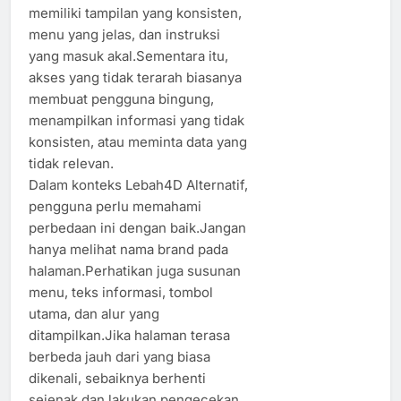
memiliki tampilan yang konsisten,
menu yang jelas, dan instruksi
yang masuk akal.Sementara itu,
akses yang tidak terarah biasanya
membuat pengguna bingung,
menampilkan informasi yang tidak
konsisten, atau meminta data yang
tidak relevan.
Dalam konteks Lebah4D Alternatif,
pengguna perlu memahami
perbedaan ini dengan baik.Jangan
hanya melihat nama brand pada
halaman.Perhatikan juga susunan
menu, teks informasi, tombol
utama, dan alur yang
ditampilkan.Jika halaman terasa
berbeda jauh dari yang biasa
dikenali, sebaiknya berhenti
sejenak dan lakukan pengecekan