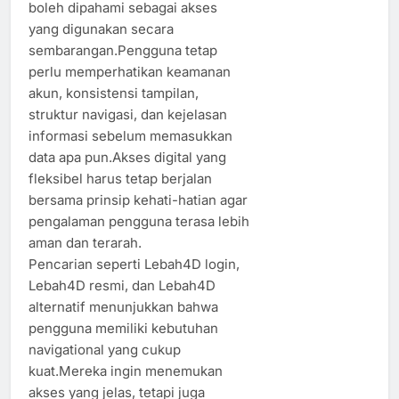
boleh dipahami sebagai akses
yang digunakan secara
sembarangan.Pengguna tetap
perlu memperhatikan keamanan
akun, konsistensi tampilan,
struktur navigasi, dan kejelasan
informasi sebelum memasukkan
data apa pun.Akses digital yang
fleksibel harus tetap berjalan
bersama prinsip kehati-hatian agar
pengalaman pengguna terasa lebih
aman dan terarah.
Pencarian seperti Lebah4D login,
Lebah4D resmi, dan Lebah4D
alternatif menunjukkan bahwa
pengguna memiliki kebutuhan
navigational yang cukup
kuat.Mereka ingin menemukan
akses yang jelas, tetapi juga