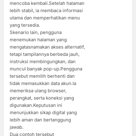
mencoba kembali.Setelah halaman
lebih stabil, ia membaca informasi
utama dan memperhatikan menu
yang tersedia.
Skenario lain, pengguna
menemukan halaman yang
mengatasnamakan akses alternatif,
tetapi tampilannya berbeda jauh,
instruksi membingungkan, dan
muncul banyak pop-up.Pengguna
tersebut memilih berhenti dan
tidak memasukkan data akun.Ia
memeriksa ulang browser,
perangkat, serta koneksi yang
digunakan.Keputusan ini
menunjukkan sikap digital yang
lebih aman dan bertanggung
jawab.
Dua contoh tersebut