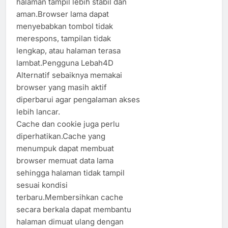
halaman tampil lebih stabil dan
aman.Browser lama dapat
menyebabkan tombol tidak
merespons, tampilan tidak
lengkap, atau halaman terasa
lambat.Pengguna Lebah4D
Alternatif sebaiknya memakai
browser yang masih aktif
diperbarui agar pengalaman akses
lebih lancar.
Cache dan cookie juga perlu
diperhatikan.Cache yang
menumpuk dapat membuat
browser memuat data lama
sehingga halaman tidak tampil
sesuai kondisi
terbaru.Membersihkan cache
secara berkala dapat membantu
halaman dimuat ulang dengan