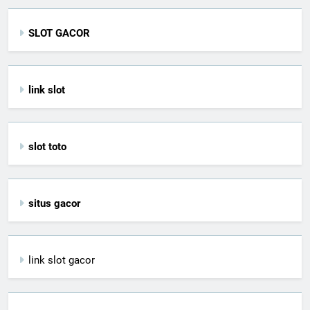
SLOT GACOR
link slot
slot toto
situs gacor
link slot gacor