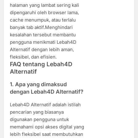
halaman yang lambat sering kali
dipengaruhi oleh browser lama,
cache menumpuk, atau terlalu
banyak tab aktif.Menghindari
kesalahan tersebut membantu
pengguna menikmati Lebah4D
Alternatif dengan lebih aman,
fleksibel, dan efisien.
FAQ tentang Lebah4D
Alternatif
1. Apa yang dimaksud
dengan Lebah4D Alternatif?
Lebah4D Alternatif adalah istilah
pencarian yang biasanya
digunakan pengguna untuk
memahami opsi akses digital yang
lebih fleksibel saat membutuhkan