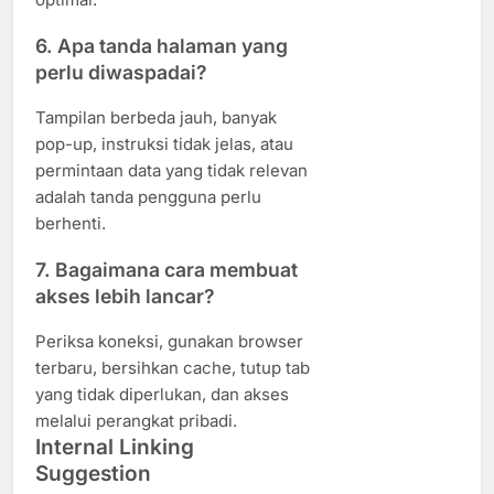
6. Apa tanda halaman yang
perlu diwaspadai?
Tampilan berbeda jauh, banyak
pop-up, instruksi tidak jelas, atau
permintaan data yang tidak relevan
adalah tanda pengguna perlu
berhenti.
7. Bagaimana cara membuat
akses lebih lancar?
Periksa koneksi, gunakan browser
terbaru, bersihkan cache, tutup tab
yang tidak diperlukan, dan akses
melalui perangkat pribadi.
Internal Linking
Suggestion