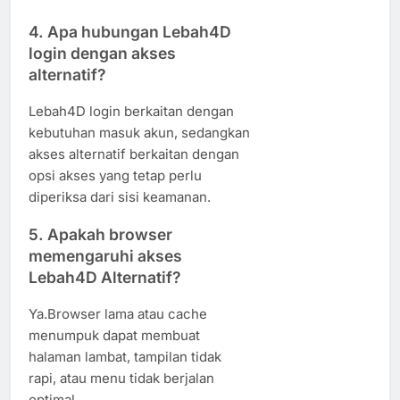
4. Apa hubungan Lebah4D
login dengan akses
alternatif?
Lebah4D login berkaitan dengan
kebutuhan masuk akun, sedangkan
akses alternatif berkaitan dengan
opsi akses yang tetap perlu
diperiksa dari sisi keamanan.
5. Apakah browser
memengaruhi akses
Lebah4D Alternatif?
Ya.Browser lama atau cache
menumpuk dapat membuat
halaman lambat, tampilan tidak
rapi, atau menu tidak berjalan
optimal.