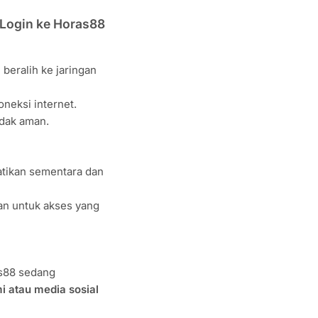
 Login ke Horas88
 beralih ke jaringan
neksi internet.
idak aman.
atikan sementara dan
kan untuk akses yang
as88 sedang
i atau media sosial