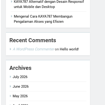
KAYA787 Alternatif dengan Desain Responsif
untuk Mobile dan Desktop
Mengenal Cara KAYA787 Membangun
Pengalaman Akses yang Efisien
Recent Comments
A WordPress Commenter
on
Hello world!
Archives
July 2026
June 2026
May 2026