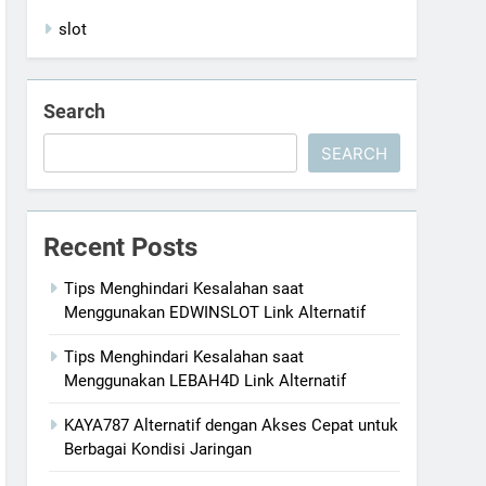
slot
Search
SEARCH
Recent Posts
Tips Menghindari Kesalahan saat
Menggunakan EDWINSLOT Link Alternatif
Tips Menghindari Kesalahan saat
Menggunakan LEBAH4D Link Alternatif
KAYA787 Alternatif dengan Akses Cepat untuk
Berbagai Kondisi Jaringan