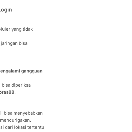
Login
luler yang tidak
jaringan bisa
mengalami gangguan
,
 bisa diperiksa
Horas88
.
bil bisa menyebabkan
 mencurigakan.
 dari lokasi tertentu