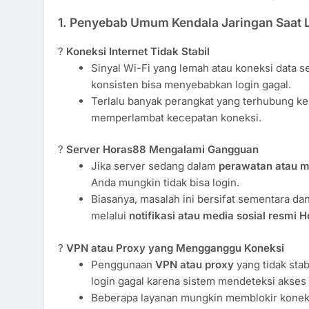
1. Penyebab Umum Kendala Jaringan Saat 
?
Koneksi Internet Tidak Stabil
Sinyal Wi-Fi yang lemah atau koneksi data se
konsisten bisa menyebabkan login gagal.
Terlalu banyak perangkat yang terhubung ke 
memperlambat kecepatan koneksi.
?
Server Horas88 Mengalami Gangguan
Jika server sedang dalam
perawatan atau 
Anda mungkin tidak bisa login.
Biasanya, masalah ini bersifat sementara dan
melalui
notifikasi atau media sosial resmi 
?
VPN atau Proxy yang Mengganggu Koneksi
Penggunaan
VPN atau proxy
yang tidak sta
login gagal karena sistem mendeteksi akses
Beberapa layanan mungkin memblokir koneksi