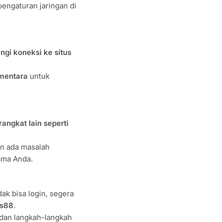
engaturan jaringan di
gi koneksi ke situs
ementara
untuk
rangkat lain seperti
an ada masalah
ama Anda.
dak bisa login, segera
as88
.
i dan langkah-langkah