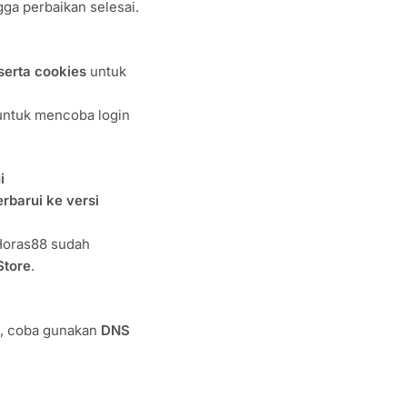
gga perbaikan selesai.
serta cookies
untuk
ntuk mencoba login
i
erbarui ke versi
i Horas88 sudah
Store
.
8, coba gunakan
DNS