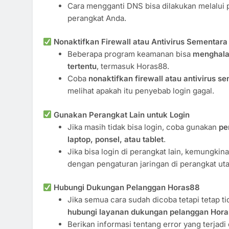
Cara mengganti DNS bisa dilakukan melalui p
perangkat Anda.
Nonaktifkan Firewall atau Antivirus Sementara
Beberapa program keamanan bisa
menghalan
tertentu
, termasuk Horas88.
Coba
nonaktifkan firewall atau antivirus s
melihat apakah itu penyebab login gagal.
Gunakan Perangkat Lain untuk Login
Jika masih tidak bisa login, coba gunakan
pe
laptop, ponsel, atau tablet
.
Jika bisa login di perangkat lain, kemungkin
dengan pengaturan jaringan di perangkat ut
Hubungi Dukungan Pelanggan Horas88
Jika semua cara sudah dicoba tetapi tetap ti
hubungi layanan dukungan pelanggan Hor
Berikan informasi tentang error yang terjad