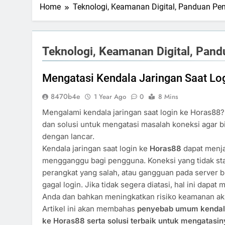
Home
Teknologi, Keamanan Digital, Panduan P
Teknologi, Keamanan Digital, Pan
Mengatasi Kendala Jaringan Saat Lo
8470b4e
1 Year Ago
0
8 Mins
Mengalami kendala jaringan saat login ke Horas88?
dan solusi untuk mengatasi masalah koneksi agar 
dengan lancar.
Kendala jaringan saat login ke
Horas88
dapat menja
mengganggu bagi pengguna. Koneksi yang tidak sta
perangkat yang salah, atau gangguan pada server
gagal login. Jika tidak segera diatasi, hal ini dapat
Anda dan bahkan meningkatkan risiko keamanan ak
Artikel ini akan membahas
penyebab umum kendala 
ke Horas88 serta solusi terbaik untuk mengatasin