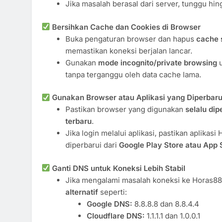
Jika masalah berasal dari server, tunggu hin
Bersihkan Cache dan Cookies di Browser
Buka pengaturan browser dan hapus
cache 
memastikan koneksi berjalan lancar.
Gunakan
mode incognito/private browsing
u
tanpa terganggu oleh data cache lama.
Gunakan Browser atau Aplikasi yang Diperbaru
Pastikan browser yang digunakan
selalu dip
terbaru
.
Jika login melalui aplikasi, pastikan aplikas
diperbarui dari
Google Play Store atau App 
Ganti DNS untuk Koneksi Lebih Stabil
Jika mengalami masalah koneksi ke Horas8
alternatif
seperti:
Google DNS:
8.8.8.8 dan 8.8.4.4
Cloudflare DNS:
1.1.1.1 dan 1.0.0.1