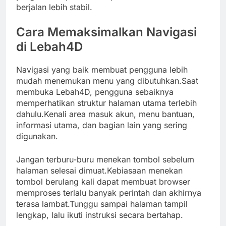
berjalan lebih stabil.
Cara Memaksimalkan Navigasi
di Lebah4D
Navigasi yang baik membuat pengguna lebih
mudah menemukan menu yang dibutuhkan.Saat
membuka Lebah4D, pengguna sebaiknya
memperhatikan struktur halaman utama terlebih
dahulu.Kenali area masuk akun, menu bantuan,
informasi utama, dan bagian lain yang sering
digunakan.
Jangan terburu-buru menekan tombol sebelum
halaman selesai dimuat.Kebiasaan menekan
tombol berulang kali dapat membuat browser
memproses terlalu banyak perintah dan akhirnya
terasa lambat.Tunggu sampai halaman tampil
lengkap, lalu ikuti instruksi secara bertahap.