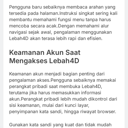
Pengguna baru sebaiknya membaca arahan yang
tersedia pada halaman.Instruksi singkat sering kali
membantu memahami fungsi menu tanpa harus
mencoba secara acak.Dengan memahami alur
navigasi sejak awal, pengalaman menggunakan
Lebah4D akan terasa lebih rapi dan efisien.
Keamanan Akun Saat
Mengakses Lebah4D
Keamanan akun menjadi bagian penting dari
pengalaman akses.Pengguna sebaiknya memakai
perangkat pribadi saat membuka Lebah4D,
terutama jika harus memasukkan informasi
akun.Perangkat pribadi lebih mudah dikontrol dari
sisi keamanan, mulai dari kunci layar,
penyimpanan kata sandi, hingga riwayat browser.
Gunakan kata sandi yang kuat dan tidak mudah