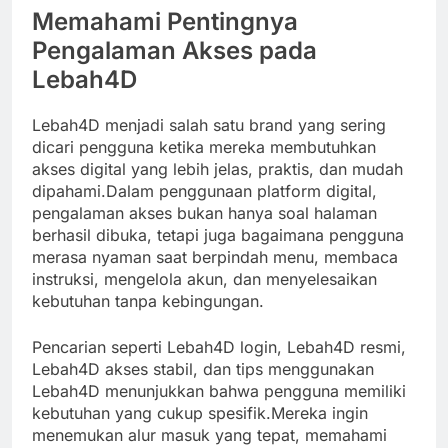
Memahami Pentingnya
Pengalaman Akses pada
Lebah4D
Lebah4D menjadi salah satu brand yang sering
dicari pengguna ketika mereka membutuhkan
akses digital yang lebih jelas, praktis, dan mudah
dipahami.Dalam penggunaan platform digital,
pengalaman akses bukan hanya soal halaman
berhasil dibuka, tetapi juga bagaimana pengguna
merasa nyaman saat berpindah menu, membaca
instruksi, mengelola akun, dan menyelesaikan
kebutuhan tanpa kebingungan.
Pencarian seperti Lebah4D login, Lebah4D resmi,
Lebah4D akses stabil, dan tips menggunakan
Lebah4D menunjukkan bahwa pengguna memiliki
kebutuhan yang cukup spesifik.Mereka ingin
menemukan alur masuk yang tepat, memahami