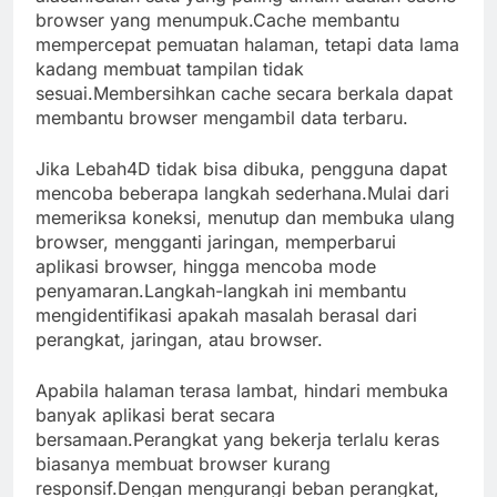
browser yang menumpuk.Cache membantu
mempercepat pemuatan halaman, tetapi data lama
kadang membuat tampilan tidak
sesuai.Membersihkan cache secara berkala dapat
membantu browser mengambil data terbaru.
Jika Lebah4D tidak bisa dibuka, pengguna dapat
mencoba beberapa langkah sederhana.Mulai dari
memeriksa koneksi, menutup dan membuka ulang
browser, mengganti jaringan, memperbarui
aplikasi browser, hingga mencoba mode
penyamaran.Langkah-langkah ini membantu
mengidentifikasi apakah masalah berasal dari
perangkat, jaringan, atau browser.
Apabila halaman terasa lambat, hindari membuka
banyak aplikasi berat secara
bersamaan.Perangkat yang bekerja terlalu keras
biasanya membuat browser kurang
responsif.Dengan mengurangi beban perangkat,