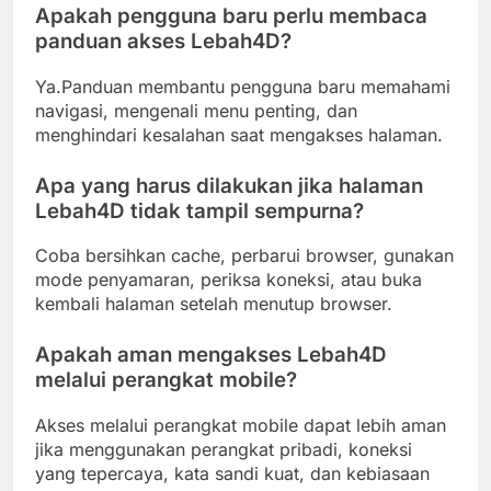
Apakah pengguna baru perlu membaca
panduan akses Lebah4D?
Ya.Panduan membantu pengguna baru memahami
navigasi, mengenali menu penting, dan
menghindari kesalahan saat mengakses halaman.
Apa yang harus dilakukan jika halaman
Lebah4D tidak tampil sempurna?
Coba bersihkan cache, perbarui browser, gunakan
mode penyamaran, periksa koneksi, atau buka
kembali halaman setelah menutup browser.
Apakah aman mengakses Lebah4D
melalui perangkat mobile?
Akses melalui perangkat mobile dapat lebih aman
jika menggunakan perangkat pribadi, koneksi
yang tepercaya, kata sandi kuat, dan kebiasaan