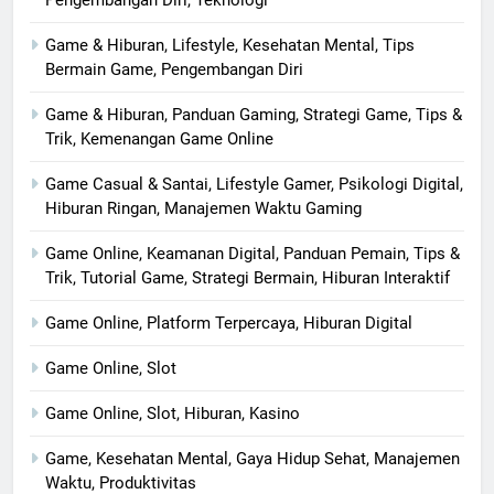
Pengembangan Diri, Teknologi
Game & Hiburan, Lifestyle, Kesehatan Mental, Tips
Bermain Game, Pengembangan Diri
Game & Hiburan, Panduan Gaming, Strategi Game, Tips &
Trik, Kemenangan Game Online
Game Casual & Santai, Lifestyle Gamer, Psikologi Digital,
Hiburan Ringan, Manajemen Waktu Gaming
Game Online, Keamanan Digital, Panduan Pemain, Tips &
Trik, Tutorial Game, Strategi Bermain, Hiburan Interaktif
Game Online, Platform Terpercaya, Hiburan Digital
Game Online, Slot
Game Online, Slot, Hiburan, Kasino
Game, Kesehatan Mental, Gaya Hidup Sehat, Manajemen
Waktu, Produktivitas