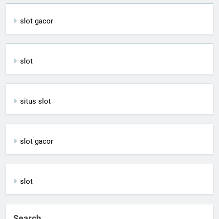
slot gacor
slot
situs slot
slot gacor
slot
Search