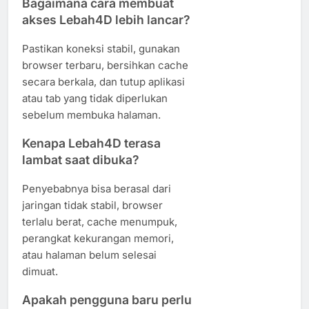
Bagaimana cara membuat
akses Lebah4D lebih lancar?
Pastikan koneksi stabil, gunakan
browser terbaru, bersihkan cache
secara berkala, dan tutup aplikasi
atau tab yang tidak diperlukan
sebelum membuka halaman.
Kenapa Lebah4D terasa
lambat saat dibuka?
Penyebabnya bisa berasal dari
jaringan tidak stabil, browser
terlalu berat, cache menumpuk,
perangkat kekurangan memori,
atau halaman belum selesai
dimuat.
Apakah pengguna baru perlu