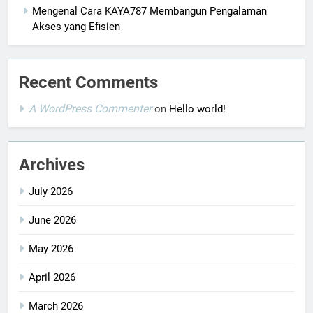
Mengenal Cara KAYA787 Membangun Pengalaman
Akses yang Efisien
Recent Comments
A WordPress Commenter
on
Hello world!
Archives
July 2026
June 2026
May 2026
April 2026
March 2026