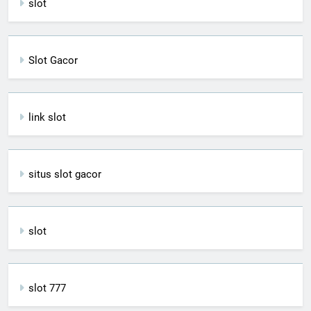
slot
Slot Gacor
link slot
situs slot gacor
slot
slot 777