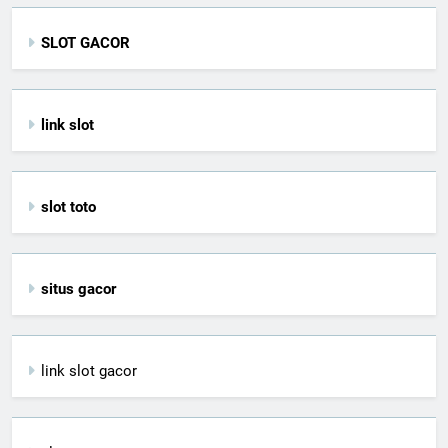
SLOT GACOR
link slot
slot toto
situs gacor
link slot gacor