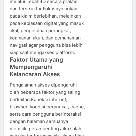
melalui Lebah4D secara praktis
dan terstruktur.Fokusnya bukan
pada klaim berlebihan, melainkan
pada kebiasaan digital yang masuk
akal, pengelolaan perangkat,
keamanan akun, dan pemahaman
navigasi agar pengguna bisa lebih
siap saat mengakses platform.
Faktor Utama yang
Mempengaruhi
Kelancaran Akses
Pengalaman akses dipengaruhi
oleh beberapa faktor yang saling
berkaitan.Koneksi internet,
browser, kondisi perangkat, cache,
serta cara pengguna berinteraksi
dengan halaman semuanya
memiliki peran penting.Jika salah
satu faktor bermasalah, akses bisa