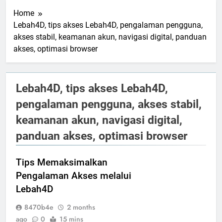
Home
Lebah4D, tips akses Lebah4D, pengalaman pengguna,
akses stabil, keamanan akun, navigasi digital, panduan
akses, optimasi browser
Lebah4D, tips akses Lebah4D,
pengalaman pengguna, akses stabil,
keamanan akun, navigasi digital,
panduan akses, optimasi browser
Tips Memaksimalkan
Pengalaman Akses melalui
Lebah4D
8470b4e
2 months
ago
0
15 mins