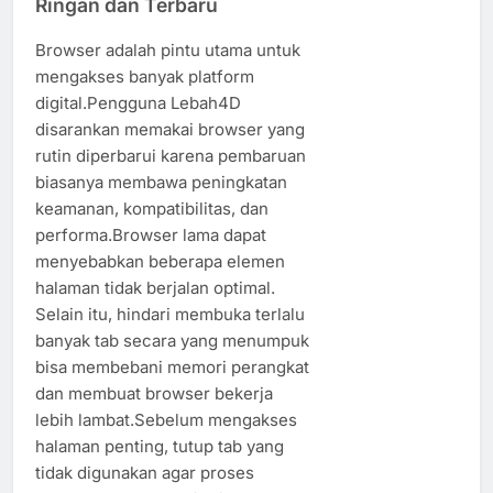
Ringan dan Terbaru
Browser adalah pintu utama untuk
mengakses banyak platform
digital.Pengguna Lebah4D
disarankan memakai browser yang
rutin diperbarui karena pembaruan
biasanya membawa peningkatan
keamanan, kompatibilitas, dan
performa.Browser lama dapat
menyebabkan beberapa elemen
halaman tidak berjalan optimal.
Selain itu, hindari membuka terlalu
banyak tab secara yang menumpuk
bisa membebani memori perangkat
dan membuat browser bekerja
lebih lambat.Sebelum mengakses
halaman penting, tutup tab yang
tidak digunakan agar proses