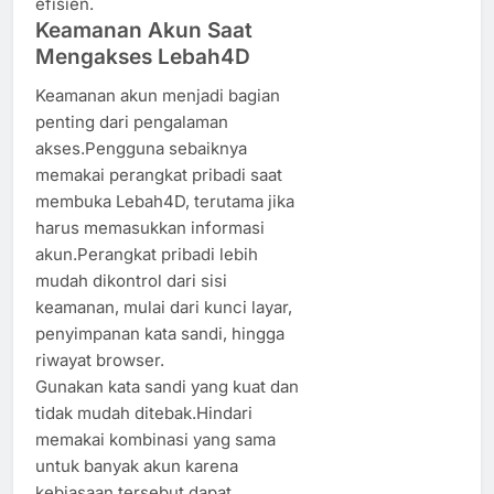
efisien.
Keamanan Akun Saat
Mengakses Lebah4D
Keamanan akun menjadi bagian
penting dari pengalaman
akses.Pengguna sebaiknya
memakai perangkat pribadi saat
membuka Lebah4D, terutama jika
harus memasukkan informasi
akun.Perangkat pribadi lebih
mudah dikontrol dari sisi
keamanan, mulai dari kunci layar,
penyimpanan kata sandi, hingga
riwayat browser.
Gunakan kata sandi yang kuat dan
tidak mudah ditebak.Hindari
memakai kombinasi yang sama
untuk banyak akun karena
kebiasaan tersebut dapat