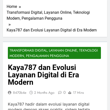
Home
Transformasi Digital, Layanan Online, Teknologi
Modern, Pengalaman Pengguna
Kaya787 dan Evolusi Layanan Digital di Era Modern
TRANSFORMASI DIGITAL, LAYANAN ONLINE, TEKNOLOGI
MODERN, PENGALAMAN PENGGUNA
Kaya787 dan Evolusi
Layanan Digital di Era
Modern
0
8470b4e
2 Months Ago
17 Mins
Kaya787 hadir dalam evolusi layanan digital
modern dengan akses praktis, sistem tertata,