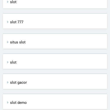
slot
slot 777
situs slot
slot
slot gacor
slot demo