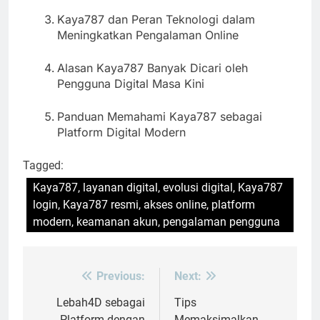
Kaya787 dan Peran Teknologi dalam
Meningkatkan Pengalaman Online
Alasan Kaya787 Banyak Dicari oleh
Pengguna Digital Masa Kini
Panduan Memahami Kaya787 sebagai
Platform Digital Modern
Tagged:
Kaya787, layanan digital, evolusi digital, Kaya787
login, Kaya787 resmi, akses online, platform
modern, keamanan akun, pengalaman pengguna
Previous:
Next:
Post
navigation
Lebah4D sebagai
Tips
Platform dengan
Memaksimalkan