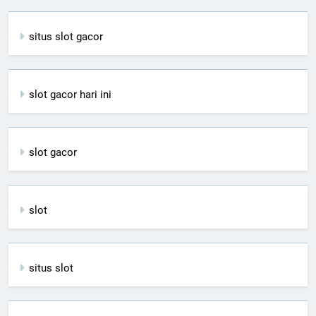
situs slot gacor
slot gacor hari ini
slot gacor
slot
situs slot