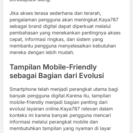
Jika akses terasa sederhana dan terarah,
pengalaman pengguna akan meningkat.Kaya787
sebagai brand digital dapat diperkuat melalui
pembahasan yang menekankan pentingnya akses
cepat, informasi ringkas, dan sistem yang
membantu pengguna menyelesaikan kebutuhan
mereka dengan lebih mudah.
Tampilan Mobile-Friendly
sebagai Bagian dari Evolusi
Smartphone telah menjadi perangkat utama bagi
banyak pengguna digital.Karena itu, tampilan
mobile-friendly menjadi bagian penting dari
evolusi layanan online.Kaya787 relevan dalam
konteks ini karena banyak pengguna mencari
informasi melalui perangkat mobile dan
membutuhkan tampilan yang nyaman di layar