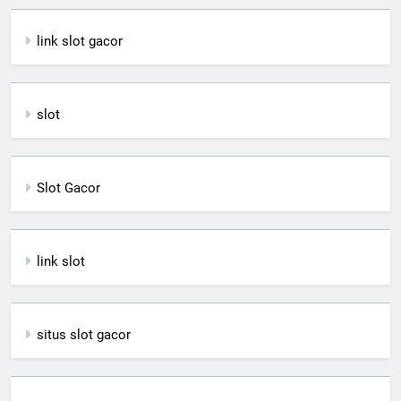
link slot gacor
slot
Slot Gacor
link slot
situs slot gacor