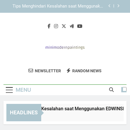
Skip
KAYA787 Alternatif dengan Akses Cepat untuk
to
Berbagai Kondisi Jaringan
content
KAYA787 Alternatif dengan Desain Responsif
untuk Mobile dan Desktop
Tips Menghindari Kesalahan saat Menggunakan
EDWINSLOT Link Alternatif
Tips Menghindari Kesalahan saat Menggunakan
LEBAH4D Link Alternatif
KAYA787 Alternatif dengan Akses Cepat untuk
Berbagai Kondisi Jaringan
Mini Modern
Temukan Seni Lukisan Modern Yang Unik Di
KAYA787 Alternatif dengan Desain Responsif
NEWSLETTER
RANDOM NEWS
Paintings
untuk Mobile dan Desktop
Mini Modern Paintings.
MENU
ps Menghindari Kesalahan saat Menggunakan EDWINSLOT Link 
HEADLINES
Weeks Ago