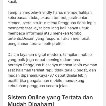
kecil.
Tampilan mobile-friendly harus memperhatikan
keterbacaan teks, ukuran tombol, jarak antar
elemen, serta struktur menu.Pengguna tidak ingin
memperbesar layar berulang kali hanya untuk
membaca informasi atau menekan tombol
tertentu.Desain yang responsif akan membuat
pengalaman terasa lebih praktis.
Dalam layanan digital modern, tampilan mobile
yang baik juga dapat meningkatkan rasa
percaya.Pengguna biasanya merasa lebih nyaman
saat halaman terlihat rapi, tidak terlalu padat, dan
mudah dipahami.Kaya787 dapat dinilai lebih
positif jika pengalaman mobile mendukung
kebutuhan pengguna secara jelas.
Sistem Online yang Tertata dan
Mudah Dipahami