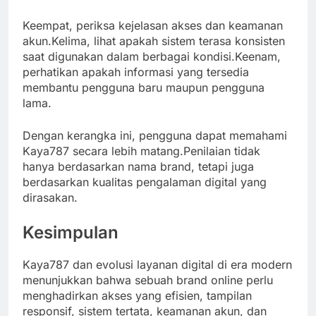
Keempat, periksa kejelasan akses dan keamanan
akun.Kelima, lihat apakah sistem terasa konsisten
saat digunakan dalam berbagai kondisi.Keenam,
perhatikan apakah informasi yang tersedia
membantu pengguna baru maupun pengguna
lama.
Dengan kerangka ini, pengguna dapat memahami
Kaya787 secara lebih matang.Penilaian tidak
hanya berdasarkan nama brand, tetapi juga
berdasarkan kualitas pengalaman digital yang
dirasakan.
Kesimpulan
Kaya787 dan evolusi layanan digital di era modern
menunjukkan bahwa sebuah brand online perlu
menghadirkan akses yang efisien, tampilan
responsif, sistem tertata, keamanan akun, dan