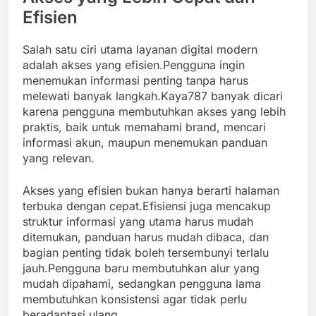
Efisien
Salah satu ciri utama layanan digital modern
adalah akses yang efisien.Pengguna ingin
menemukan informasi penting tanpa harus
melewati banyak langkah.Kaya787 banyak dicari
karena pengguna membutuhkan akses yang lebih
praktis, baik untuk memahami brand, mencari
informasi akun, maupun menemukan panduan
yang relevan.
Akses yang efisien bukan hanya berarti halaman
terbuka dengan cepat.Efisiensi juga mencakup
struktur informasi yang utama harus mudah
ditemukan, panduan harus mudah dibaca, dan
bagian penting tidak boleh tersembunyi terlalu
jauh.Pengguna baru membutuhkan alur yang
mudah dipahami, sedangkan pengguna lama
membutuhkan konsistensi agar tidak perlu
beradaptasi ulang.