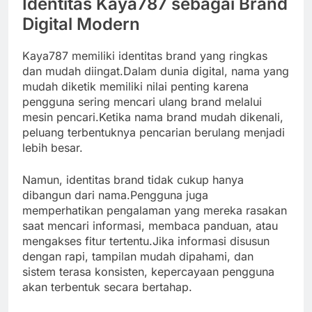
Identitas Kaya787 sebagai Brand
Digital Modern
Kaya787 memiliki identitas brand yang ringkas
dan mudah diingat.Dalam dunia digital, nama yang
mudah diketik memiliki nilai penting karena
pengguna sering mencari ulang brand melalui
mesin pencari.Ketika nama brand mudah dikenali,
peluang terbentuknya pencarian berulang menjadi
lebih besar.
Namun, identitas brand tidak cukup hanya
dibangun dari nama.Pengguna juga
memperhatikan pengalaman yang mereka rasakan
saat mencari informasi, membaca panduan, atau
mengakses fitur tertentu.Jika informasi disusun
dengan rapi, tampilan mudah dipahami, dan
sistem terasa konsisten, kepercayaan pengguna
akan terbentuk secara bertahap.