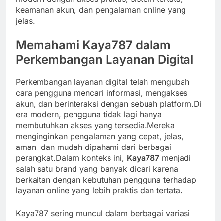
keamanan akun, dan pengalaman online yang
jelas.
Memahami Kaya787 dalam
Perkembangan Layanan Digital
Perkembangan layanan digital telah mengubah
cara pengguna mencari informasi, mengakses
akun, dan berinteraksi dengan sebuah platform.Di
era modern, pengguna tidak lagi hanya
membutuhkan akses yang tersedia.Mereka
menginginkan pengalaman yang cepat, jelas,
aman, dan mudah dipahami dari berbagai
perangkat.Dalam konteks ini,
Kaya787
menjadi
salah satu brand yang banyak dicari karena
berkaitan dengan kebutuhan pengguna terhadap
layanan online yang lebih praktis dan tertata.
Kaya787 sering muncul dalam berbagai variasi