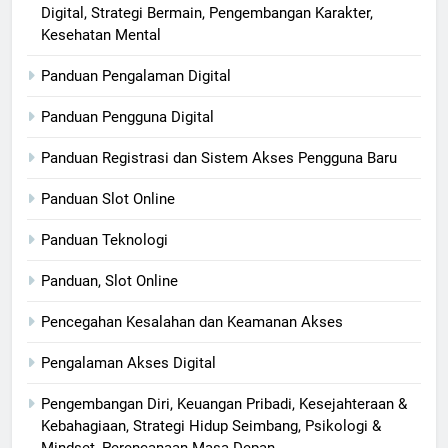
Digital, Strategi Bermain, Pengembangan Karakter,
Kesehatan Mental
Panduan Pengalaman Digital
Panduan Pengguna Digital
Panduan Registrasi dan Sistem Akses Pengguna Baru
Panduan Slot Online
Panduan Teknologi
Panduan, Slot Online
Pencegahan Kesalahan dan Keamanan Akses
Pengalaman Akses Digital
Pengembangan Diri, Keuangan Pribadi, Kesejahteraan &
Kebahagiaan, Strategi Hidup Seimbang, Psikologi &