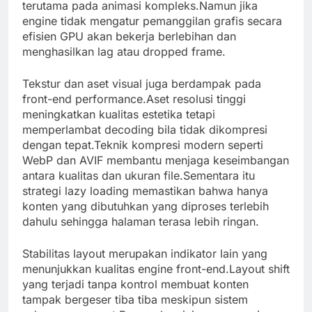
terutama pada animasi kompleks.Namun jika
engine tidak mengatur pemanggilan grafis secara
efisien GPU akan bekerja berlebihan dan
menghasilkan lag atau dropped frame.
Tekstur dan aset visual juga berdampak pada
front-end performance.Aset resolusi tinggi
meningkatkan kualitas estetika tetapi
memperlambat decoding bila tidak dikompresi
dengan tepat.Teknik kompresi modern seperti
WebP dan AVIF membantu menjaga keseimbangan
antara kualitas dan ukuran file.Sementara itu
strategi lazy loading memastikan bahwa hanya
konten yang dibutuhkan yang diproses terlebih
dahulu sehingga halaman terasa lebih ringan.
Stabilitas layout merupakan indikator lain yang
menunjukkan kualitas engine front-end.Layout shift
yang terjadi tanpa kontrol membuat konten
tampak bergeser tiba tiba meskipun sistem