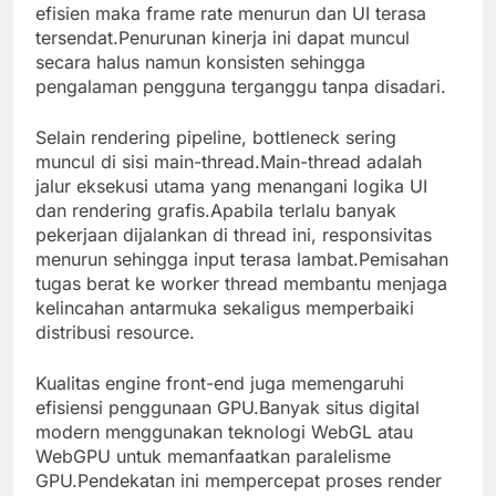
efisien maka frame rate menurun dan UI terasa
tersendat.Penurunan kinerja ini dapat muncul
secara halus namun konsisten sehingga
pengalaman pengguna terganggu tanpa disadari.
Selain rendering pipeline, bottleneck sering
muncul di sisi main-thread.Main-thread adalah
jalur eksekusi utama yang menangani logika UI
dan rendering grafis.Apabila terlalu banyak
pekerjaan dijalankan di thread ini, responsivitas
menurun sehingga input terasa lambat.Pemisahan
tugas berat ke worker thread membantu menjaga
kelincahan antarmuka sekaligus memperbaiki
distribusi resource.
Kualitas engine front-end juga memengaruhi
efisiensi penggunaan GPU.Banyak situs digital
modern menggunakan teknologi WebGL atau
WebGPU untuk memanfaatkan paralelisme
GPU.Pendekatan ini mempercepat proses render