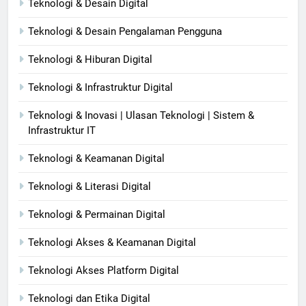
Teknologi & Desain Digital
Teknologi & Desain Pengalaman Pengguna
Teknologi & Hiburan Digital
Teknologi & Infrastruktur Digital
Teknologi & Inovasi | Ulasan Teknologi | Sistem &
Infrastruktur IT
Teknologi & Keamanan Digital
Teknologi & Literasi Digital
Teknologi & Permainan Digital
Teknologi Akses & Keamanan Digital
Teknologi Akses Platform Digital
Teknologi dan Etika Digital