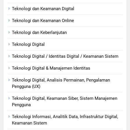
Teknologi dan Keamanan Digital
Teknologi dan Keamanan Online
Teknologi dan Keberlanjutan
Teknologi Digital
Teknologi Digital / Identitas Digital / Keamanan Sistem
Teknologi Digital & Manajemen Identitas
Teknologi Digital, Analisis Permainan, Pengalaman
Pengguna (UX)
Teknologi Digital, Keamanan Siber, Sistem Manajemen
Pengguna
Teknologi Informasi, Analitik Data, Infrastruktur Digital,
Keamanan Sistem