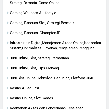
Strategi Bermain, Game Online
Gaming Wellness & Lifestyle
Gaming, Panduan Slot, Strategi Bermain
Gaming, Panduan, Champion4D
Infrastruktur Digital,Manajemen Akses Online,Keandalan
Sistem,Optimalisasi Layanan,Pengalaman Pengguna
Judi Online, Slot, Strategi Permainan
Judi Online, Slot, Tips Menang
Judi Slot Online, Teknologi Perjudian, Platform Judi
Kasino & Regulasi
Kasino Online, Slot Games
Keamanan Akses dan Pencegahan Kesalahan