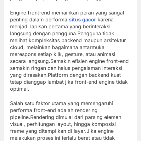
Engine front-end memainkan peran yang sangat
penting dalam performa
situs gacor
karena
menjadi lapisan pertama yang berinteraksi
langsung dengan pengguna.Pengguna tidak
melihat kompleksitas backend maupun arsitektur
cloud, melainkan bagaimana antarmuka
merespons setiap klik, gesture, atau animasi
secara langsung.Semakin efisien engine front-end
semakin ringan dan halus pengalaman interaksi
yang dirasakan.Platform dengan backend kuat
tetap dianggap lambat jika front-end engine tidak
optimal.
Salah satu faktor utama yang memengaruhi
performa front-end adalah rendering
pipeline.Rendering dimulai dari parsing elemen
visual, perhitungan layout, hingga komposisi
frame yang ditampilkan di layar.Jika engine
melakukan proses ini terlalu berat atau tidak