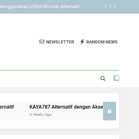
 Menggunakan LEBAH4D Link Alternatif
Cepat untuk Berbagai Kondisi Jaringan
n Responsif untuk Mobile dan Desktop
NEWSLETTER
RANDOM NEWS
enggunakan EDWINSLOT Link Alternatif
 Menggunakan LEBAH4D Link Alternatif
Cepat untuk Berbagai Kondisi Jaringan
n Responsif untuk Mobile dan Desktop
7 Alternatif dengan Akses Cepat untuk Berbagai Kondisi Jar
 Ago