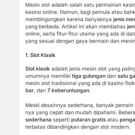
Mesin slot adalah salah satu permainan kasin
kasino online. Namun, bagi pemula atau ba
membingungkan karena banyaknya
jenis mes
yang berbeda. Artikel ini akan membahas
jen
online, serta fitur-fitur utama yang ada di
yang sesuai dengan gaya bermain dan meni
1.
Slot Klasik
Slot klasik
adalah jenis mesin slot yang palin
umumnya memiliki
tiga gulungan
dan
satu g
mesin slot tradisional yang ada di kasino fis
bar
, dan
7 keberuntungan
.
Meski desainnya sederhana, banyak pemain
nya yang cepat dan mudah dipahami. Bebera
sederhana
seperti
putaran gratis
atau
penga
terbatas dibandingkan dengan slot modern.