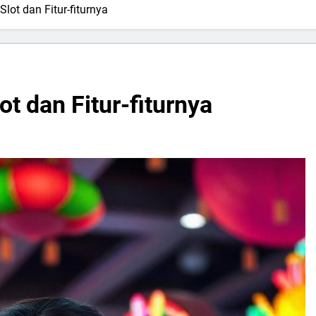
lot dan Fitur-fiturnya
t dan Fitur-fiturnya