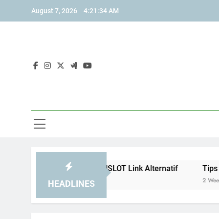
Skip
August 7, 2026
4:21:36 AM
to
content
Min
Temukan S
kan EDWINSLOT Link Alternatif
Tips Menghindari Kesal
2 Weeks Ago
HEADLINES