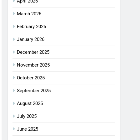
April 2026
March 2026
February 2026
January 2026
December 2025
November 2025
October 2025
September 2025
August 2025
July 2025
June 2025