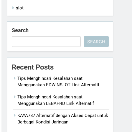
slot
Search
SEARCH
Recent Posts
Tips Menghindari Kesalahan saat
Menggunakan EDWINSLOT Link Alternatif
Tips Menghindari Kesalahan saat
Menggunakan LEBAH4D Link Alternatif
KAYA787 Alternatif dengan Akses Cepat untuk
Berbagai Kondisi Jaringan