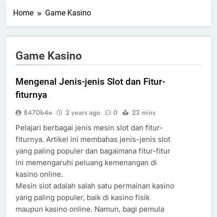
Home
Game Kasino
Game Kasino
Mengenal Jenis-jenis Slot dan Fitur-
fiturnya
8470b4e
2 years ago
0
23 mins
Pelajari berbagai jenis mesin slot dan fitur-
fiturnya. Artikel ini membahas jenis-jenis slot
yang paling populer dan bagaimana fitur-fitur
ini memengaruhi peluang kemenangan di
kasino online.
Mesin slot adalah salah satu permainan kasino
yang paling populer, baik di kasino fisik
maupun kasino online. Namun, bagi pemula