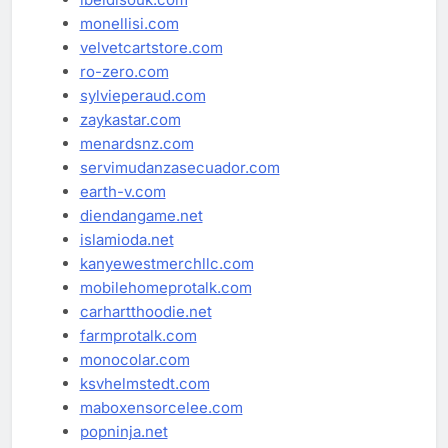
monellisi.com
velvetcartstore.com
ro-zero.com
sylvieperaud.com
zaykastar.com
menardsnz.com
servimudanzasecuador.com
earth-v.com
diendangame.net
islamioda.net
kanyewestmerchllc.com
mobilehomeprotalk.com
carhartthoodie.net
farmprotalk.com
monocolar.com
ksvhelmstedt.com
maboxensorcelee.com
popninja.net