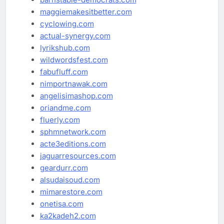
maggiemakesitbetter.com
cyclowing.com
actual-synergy.com
lyrikshub.com
wildwordsfest.com
fabufluff.com
nimportnawak.com
angelisimashop.com
oriandme.com
fluerly.com
sphmnetwork.com
acte3editions.com
jaguarresources.com
geardurr.com
alsudaisoud.com
mimarestore.com
onetisa.com
ka2kadeh2.com