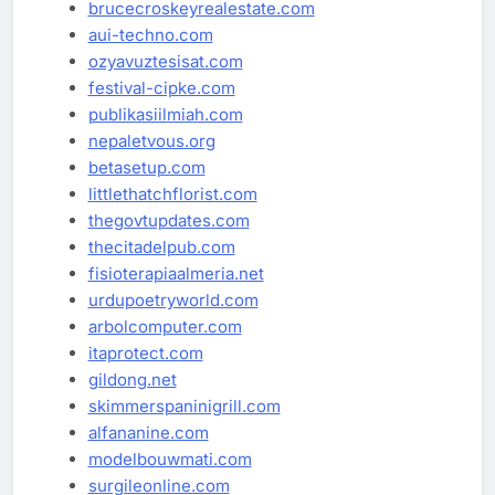
brucecroskeyrealestate.com
aui-techno.com
ozyavuztesisat.com
festival-cipke.com
publikasiilmiah.com
nepaletvous.org
betasetup.com
littlethatchflorist.com
thegovtupdates.com
thecitadelpub.com
fisioterapiaalmeria.net
urdupoetryworld.com
arbolcomputer.com
itaprotect.com
gildong.net
skimmerspaninigrill.com
alfananine.com
modelbouwmati.com
surgileonline.com