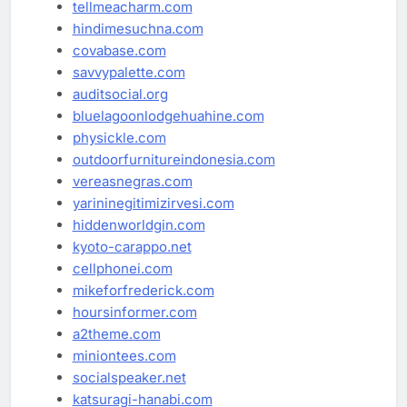
tellmeacharm.com
hindimesuchna.com
covabase.com
savvypalette.com
auditsocial.org
bluelagoonlodgehuahine.com
physickle.com
outdoorfurnitureindonesia.com
vereasnegras.com
yarininegitimizirvesi.com
hiddenworldgin.com
kyoto-carappo.net
cellphonei.com
mikeforfrederick.com
hoursinformer.com
a2theme.com
miniontees.com
socialspeaker.net
katsuragi-hanabi.com