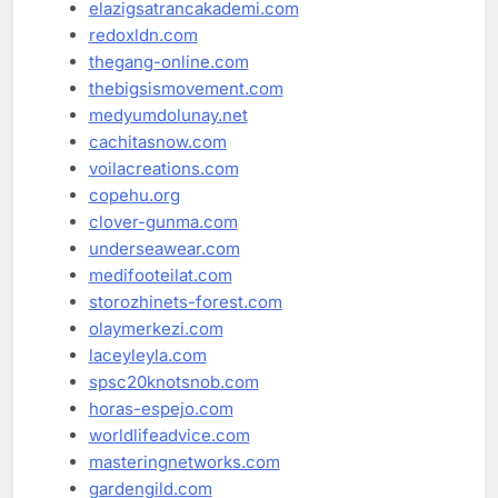
elazigsatrancakademi.com
redoxldn.com
thegang-online.com
thebigsismovement.com
medyumdolunay.net
cachitasnow.com
voilacreations.com
copehu.org
clover-gunma.com
underseawear.com
medifooteilat.com
storozhinets-forest.com
olaymerkezi.com
laceyleyla.com
spsc20knotsnob.com
horas-espejo.com
worldlifeadvice.com
masteringnetworks.com
gardengild.com