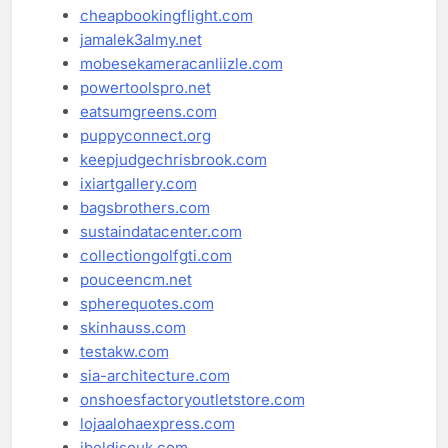
cheapbookingflight.com
jamalek3almy.net
mobesekameracanliizle.com
powertoolspro.net
eatsumgreens.com
puppyconnect.org
keepjudgechrisbrook.com
ixiartgallery.com
bagsbrothers.com
sustaindatacenter.com
collectiongolfgti.com
pouceencm.net
spherequotes.com
skinhauss.com
testakw.com
sia-architecture.com
onshoesfactoryoutletstore.com
lojaalohaexpress.com
ibeldisouk.com