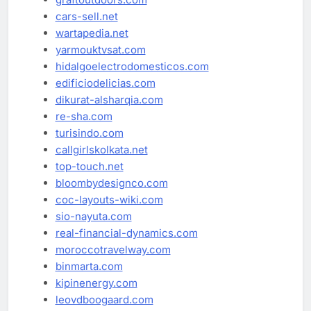
cars-sell.net
wartapedia.net
yarmouktvsat.com
hidalgoelectrodomesticos.com
edificiodelicias.com
dikurat-alsharqia.com
re-sha.com
turisindo.com
callgirlskolkata.net
top-touch.net
bloombydesignco.com
coc-layouts-wiki.com
sio-nayuta.com
real-financial-dynamics.com
moroccotravelway.com
binmarta.com
kipinenergy.com
leovdboogaard.com