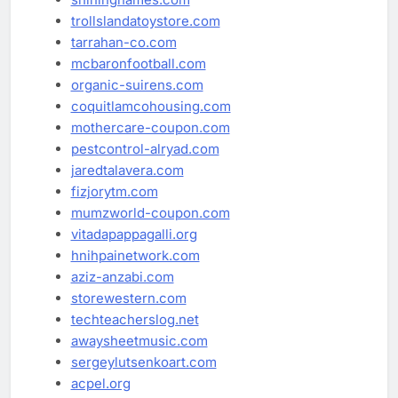
trollslandatoystore.com
tarrahan-co.com
mcbaronfootball.com
organic-suirens.com
coquitlamcohousing.com
mothercare-coupon.com
pestcontrol-alryad.com
jaredtalavera.com
fizjorytm.com
mumzworld-coupon.com
vitadapappagalli.org
hnihpainetwork.com
aziz-anzabi.com
storewestern.com
techteacherslog.net
awaysheetmusic.com
sergeylutsenkoart.com
acpel.org