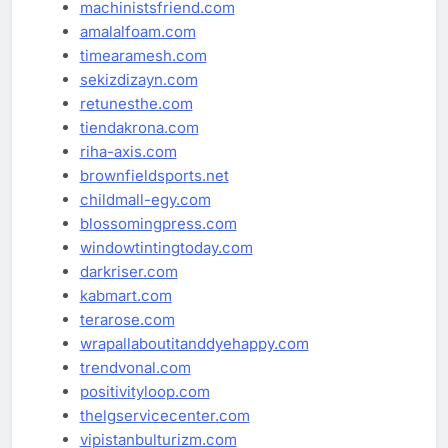
machinistsfriend.com
amalalfoam.com
timearamesh.com
sekizdizayn.com
retunesthe.com
tiendakrona.com
riha-axis.com
brownfieldsports.net
childmall-egy.com
blossomingpress.com
windowtintingtoday.com
darkriser.com
kabmart.com
terarose.com
wrapallaboutitanddyehappy.com
trendvonal.com
positivityloop.com
thelgservicecenter.com
vipistanbulturizm.com