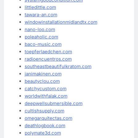
littledittle.com
tawara-an.com
windowinstallationmidlandtx.com
nano-loo.com
poleaholic.com
baco-music.com
toepferlaedchen.com
radioencuentros.com
southeastbeautifulkratom.com
janimakinen.com
beautyclou.com
catchycustom.com
worldwithfalak.com
deepwellsubmersible.com
cultishsupply.com
omegarquitectas.com
deathlogbook.com
polymate3d.com