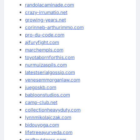
randolacaminade.com
crazy-irrumatio.net
growing-years.net
corinneb-arthurimmo.com
pro-du-code.com
ajfuryfight.com
marchempls.com
toyotabornforthis.com
nurmuizaspils.com
latestserialgossip.com
venesemmorganlaw.com
juegoskb.com
babloonstudios.com
camp-club.net
collectionheavyduty.com
lynnmikolajczak.com
bidouyoga.com
lifetreeayurveda.com
graftoutdoors.com