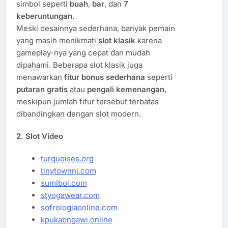
simbol seperti
buah
,
bar
, dan
7
keberuntungan
.
Meski desainnya sederhana, banyak pemain
yang masih menikmati
slot klasik
karena
gameplay-nya yang cepat dan mudah
dipahami. Beberapa slot klasik juga
menawarkan
fitur bonus sederhana
seperti
putaran gratis
atau
pengali kemenangan
,
meskipun jumlah fitur tersebut terbatas
dibandingkan dengan slot modern.
2.
Slot Video
turquoises.org
tinytownnj.com
sumibol.com
styogawear.com
sofrologiaonline.com
kpukabngawi.online