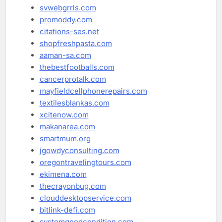
svwebgrrls.com
promoddy.com
citations-ses.net
shopfreshpasta.com
aaman-sa.com
thebestfootballs.com
cancerprotalk.com
mayfieldcellphonerepairs.com
textilesblankas.com
xcitenow.com
makanarea.com
smartmum.org
jgowdyconsulting.com
oregontravelingtours.com
ekimena.com
thecrayonbug.com
clouddesktopservice.com
bitlink-defi.com
systemgoodcondition.com