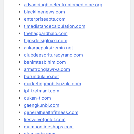
advancingbioelectronicmedicine.org
blacklinenews.com
enterpriseapts.com
timedistancecalculation.com
thehaggardhalo.com
hijosdelsigloxxi.com
ankaraepoksizemin.net
clubdeescrituracyrano.com
benimtesbihim.com
armstronglawrva.com
burundukino.net
marketingmobilsuzuki.com
ipl-tretmani.com
dukan-t.com
gaengkunbl.com
generalhealthfitness.com
liesvelvetpolet.com
mumuonlineshops.com
glue-note.com