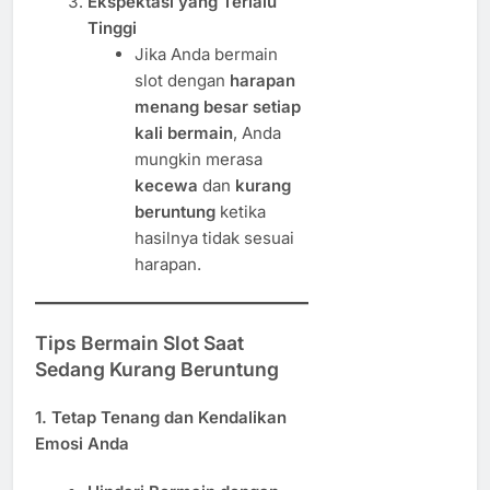
Ekspektasi yang Terlalu
Tinggi
Jika Anda bermain
slot dengan
harapan
menang besar setiap
kali bermain
, Anda
mungkin merasa
kecewa
dan
kurang
beruntung
ketika
hasilnya tidak sesuai
harapan.
Tips Bermain Slot Saat
Sedang Kurang Beruntung
1.
Tetap Tenang dan Kendalikan
Emosi Anda