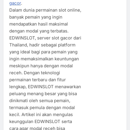
gacor
.
Dalam dunia permainan slot online,
banyak pemain yang ingin
mendapatkan hasil maksimal
dengan modal yang terbatas.
EDWINSLOT, server slot gacor dari
Thailand, hadir sebagai platform
yang ideal bagi para pemain yang
ingin memaksimalkan keuntungan
meskipun hanya dengan modal
receh. Dengan teknologi
permainan terbaru dan fitur
lengkap, EDWINSLOT menawarkan
peluang menang besar yang bisa
dinikmati oleh semua pemain,
termasuk pemula dengan modal
kecil. Artikel ini akan mengulas
keunggulan EDWINSLOT serta
cara agar modal receh bisa