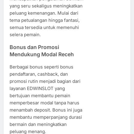
yang seru sekaligus meningkatkan
peluang kemenangan. Mulai dari
tema petualangan hingga fantasi,
semua tersedia untuk memenuhi
selera pemain.
Bonus dan Promosi
Mendukung Modal Receh
Berbagai bonus seperti bonus
pendaftaran, cashback, dan
promosi rutin menjadi bagian dari
layanan EDWINSLOT yang
bertujuan membantu pemain
memperbesar modal tanpa harus
menambah deposit. Bonus ini juga
membantu memperpanjang durasi
bermain dan meningkatkan
peluang menang.