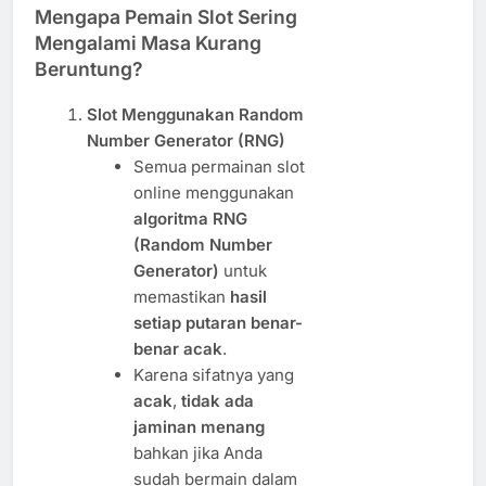
Mengapa Pemain Slot Sering
Mengalami Masa Kurang
Beruntung?
Slot Menggunakan Random
Number Generator (RNG)
Semua permainan slot
online menggunakan
algoritma RNG
(Random Number
Generator)
untuk
memastikan
hasil
setiap putaran benar-
benar acak
.
Karena sifatnya yang
acak
,
tidak ada
jaminan menang
bahkan jika Anda
sudah bermain dalam