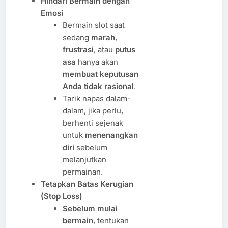
Hindari Bermain dengan
Emosi
Bermain slot saat
sedang
marah
,
frustrasi
, atau
putus
asa
hanya akan
membuat keputusan
Anda tidak rasional
.
Tarik napas dalam-
dalam, jika perlu,
berhenti sejenak
untuk
menenangkan
diri
sebelum
melanjutkan
permainan.
Tetapkan Batas Kerugian
(Stop Loss)
Sebelum mulai
bermain
, tentukan