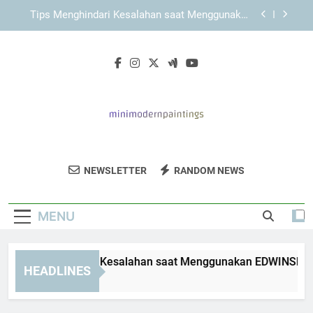
Skip
KAYA787 Alternatif dengan Akses Cepat untuk
to
Berbagai Kondisi Jaringan
content
KAYA787 Alternatif dengan Desain Responsif
untuk Mobile dan Desktop
Tips Menghindari Kesalahan saat Menggunakan
EDWINSLOT Link Alternatif
Tips Menghindari Kesalahan saat Menggunakan
LEBAH4D Link Alternatif
KAYA787 Alternatif dengan Akses Cepat untuk
Berbagai Kondisi Jaringan
Mini Modern
Temukan Seni Lukisan Modern Yang Unik Di
KAYA787 Alternatif dengan Desain Responsif
NEWSLETTER
RANDOM NEWS
Paintings
untuk Mobile dan Desktop
Mini Modern Paintings.
MENU
ps Menghindari Kesalahan saat Menggunakan EDWINSLOT Link
HEADLINES
Weeks Ago