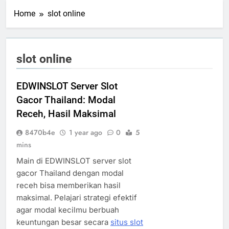
Home
slot online
slot online
EDWINSLOT Server Slot
Gacor Thailand: Modal
Receh, Hasil Maksimal
8470b4e
1 year ago
0
5
mins
Main di EDWINSLOT server slot
gacor Thailand dengan modal
receh bisa memberikan hasil
maksimal. Pelajari strategi efektif
agar modal kecilmu berbuah
keuntungan besar secara
situs slot