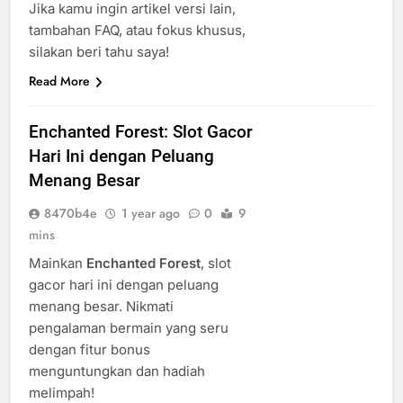
Jika kamu ingin artikel versi lain,
tambahan FAQ, atau fokus khusus,
silakan beri tahu saya!
Read More
Enchanted Forest: Slot Gacor
Hari Ini dengan Peluang
Menang Besar
8470b4e
1 year ago
0
9
mins
Mainkan
Enchanted Forest
, slot
gacor hari ini dengan peluang
menang besar. Nikmati
pengalaman bermain yang seru
dengan fitur bonus
menguntungkan dan hadiah
melimpah!