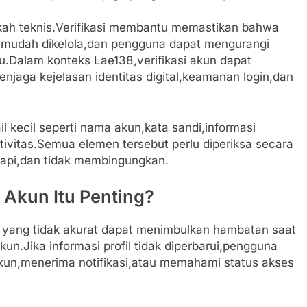
ngkah teknis.Verifikasi membantu memastikan bahwa
h mudah dikelola,dan pengguna dapat mengurangi
tu.Dalam konteks Lae138,verifikasi akun dapat
njaga kejelasan identitas digital,keamanan login,dan
 kecil seperti nama akun,kata sandi,informasi
ivitas.Semua elemen tersebut perlu diperiksa secara
rapi,dan tidak membingungkan.
 Akun Itu Penting?
ta yang tidak akurat dapat menimbulkan hambatan saat
n.Jika informasi profil tidak diperbarui,pengguna
kun,menerima notifikasi,atau memahami status akses