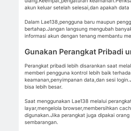
ulang.Keempat,pengaturan keamanan.Periks
akun keluar setelah selesai,dan apakah data 
Dalam Lae138,pengguna baru maupun pengg
bertahap.Jangan langsung mengubah banya
informasi akun dengan tenang membantu meng
Gunakan Perangkat Pribadi un
Perangkat pribadi lebih disarankan saat mela
memberi pengguna kontrol lebih baik terhad
keamanan,penyimpanan data,dan sesi login.J
bisa lebih besar.
Saat menggunakan Lae138 melalui perangkat
layar,mengelola browser,membersihkan cache
digunakan.Jika perangkat juga dipakai orang l
sembarangan.