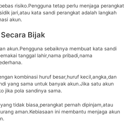
bebas risiko.Pengguna tetap perlu menjaga perangkat
idik jari,atau kata sandi perangkat adalah langkah
asi akun.
 Secara Bijak
nan akun.Pengguna sebaiknya membuat kata sandi
emakai tanggal lahir,nama pribadi,nama
ederhana.
ngan kombinasi huruf besar,huruf kecil,angka,dan
andi yang sama untuk banyak akun.Jika satu akun
ko jika pola sandinya sama.
s yang tidak biasa,perangkat pernah dipinjam,atau
g kurang aman.Kebiasaan ini membantu menjaga akun
n.