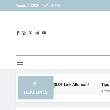
Skip
August 7, 2026
1:41:47 PM
to
content
Min
Temukan S
nggunakan EDWINSLOT Link Alternatif
Tips Menghindari
2 Weeks Ago
HEADLINES