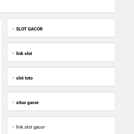
SLOT GACOR
link slot
slot toto
situs gacor
link slot gacor