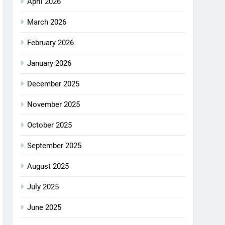
April 2026
March 2026
February 2026
January 2026
December 2025
November 2025
October 2025
September 2025
August 2025
July 2025
June 2025