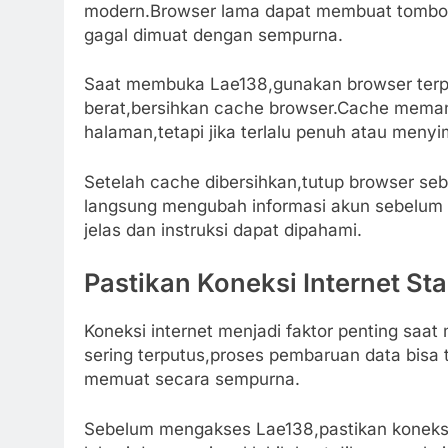
modern.Browser lama dapat membuat tombol 
gagal dimuat dengan sempurna.
Saat membuka Lae138,gunakan browser terpe
berat,bersihkan cache browser.Cache me
halaman,tetapi jika terlalu penuh atau menyi
Setelah cache dibersihkan,tutup browser seb
langsung mengubah informasi akun sebelum h
jelas dan instruksi dapat dipahami.
Pastikan Koneksi Internet Sta
Koneksi internet menjadi faktor penting saat
sering terputus,proses pembaruan data bisa 
memuat secara sempurna.
Sebelum mengakses Lae138,pastikan koneksi 