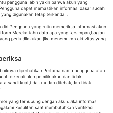
ntu pengguna lebih yakin bahwa akun yang
.Pengguna dapat memastikan informasi dasar sudah
yang digunakan tetap terkendali.
a diri.Pengguna yang rutin memeriksa informasi akun
tform.Mereka tahu data apa yang tersimpan,bagian
yang perlu dilakukan jika menemukan aktivitas yang
periksa
ebaiknya diperhatikan.Pertama,nama pengguna atau
dah dikenali oleh pemilik akun dan tidak
ta sandi kuat,tidak mudah ditebak,dan tidak
n.
nomor yang terhubung dengan akun.Jika informasi
galami kesulitan saat membutuhkan verifikasi