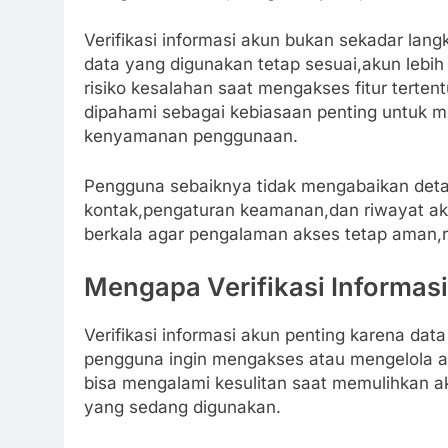
Verifikasi informasi akun bukan sekadar la
data yang digunakan tetap sesuai,akun lebi
risiko kesalahan saat mengakses fitur terten
dipahami sebagai kebiasaan penting untuk me
kenyamanan penggunaan.
Pengguna sebaiknya tidak mengabaikan detail
kontak,pengaturan keamanan,dan riwayat akt
berkala agar pengalaman akses tetap aman,
Mengapa Verifikasi Informasi
Verifikasi informasi akun penting karena da
pengguna ingin mengakses atau mengelola aku
bisa mengalami kesulitan saat memulihkan a
yang sedang digunakan.