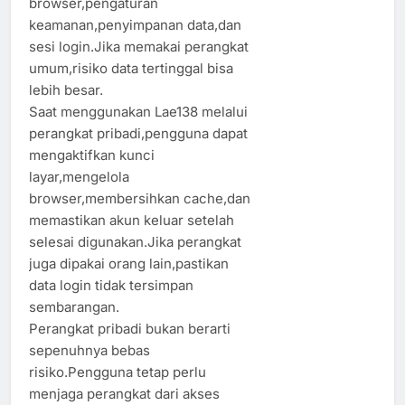
browser,pengaturan
keamanan,penyimpanan data,dan
sesi login.Jika memakai perangkat
umum,risiko data tertinggal bisa
lebih besar.
Saat menggunakan Lae138 melalui
perangkat pribadi,pengguna dapat
mengaktifkan kunci
layar,mengelola
browser,membersihkan cache,dan
memastikan akun keluar setelah
selesai digunakan.Jika perangkat
juga dipakai orang lain,pastikan
data login tidak tersimpan
sembarangan.
Perangkat pribadi bukan berarti
sepenuhnya bebas
risiko.Pengguna tetap perlu
menjaga perangkat dari akses