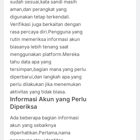
sudah sesuai,kata sandi masih
aman,dan perangkat yang
digunakan tetap terkendali.
Verifikasi juga berkaitan dengan
rasa percaya diri.Pengguna yang
rutin memeriksa informasi akun
biasanya lebih tenang saat
menggunakan platform.Mereka
tahu data apa yang
tersimpan,bagian mana yang perlu
diperbarui,dan langkah apa yang
perlu dilakukan jika menemukan
aktivitas yang tidak biasa.
Informasi Akun yang Perlu
Diperiksa
Ada beberapa bagian informasi
akun yang sebaiknya
diperhatikan.Pertama,nama