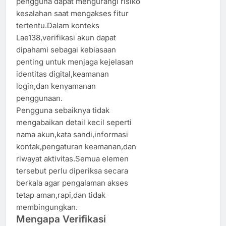
pengguna dapat mengurangi risiko
kesalahan saat mengakses fitur
tertentu.Dalam konteks
Lae138,verifikasi akun dapat
dipahami sebagai kebiasaan
penting untuk menjaga kejelasan
identitas digital,keamanan
login,dan kenyamanan
penggunaan.
Pengguna sebaiknya tidak
mengabaikan detail kecil seperti
nama akun,kata sandi,informasi
kontak,pengaturan keamanan,dan
riwayat aktivitas.Semua elemen
tersebut perlu diperiksa secara
berkala agar pengalaman akses
tetap aman,rapi,dan tidak
membingungkan.
Mengapa Verifikasi