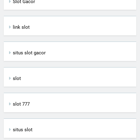
Slot Gacor
link slot
situs slot gacor
slot
slot 777
situs slot