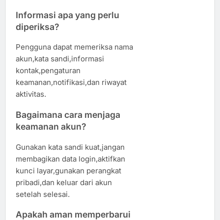
Informasi apa yang perlu
diperiksa?
Pengguna dapat memeriksa nama
akun,kata sandi,informasi
kontak,pengaturan
keamanan,notifikasi,dan riwayat
aktivitas.
Bagaimana cara menjaga
keamanan akun?
Gunakan kata sandi kuat,jangan
membagikan data login,aktifkan
kunci layar,gunakan perangkat
pribadi,dan keluar dari akun
setelah selesai.
Apakah aman memperbarui