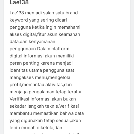
Lae138
Lae138 menjadi salah satu brand
keyword yang sering dicari
pengguna ketika ingin memahami
akses digital,fitur akun,keamanan
data,dan kenyamanan
penggunaan.Dalam platform
digital,informasi akun memiliki
peran penting karena menjadi
identitas utama pengguna saat
mengakses menu,mengelola
profil,memantau aktivitas,dan
menjaga pengalaman tetap teratur.
Verifikasi informasi akun bukan
sekadar langkah teknis.Verifikasi
membantu memastikan bahwa data
yang digunakan tetap sesuai,akun
lebih mudah dikelola,dan