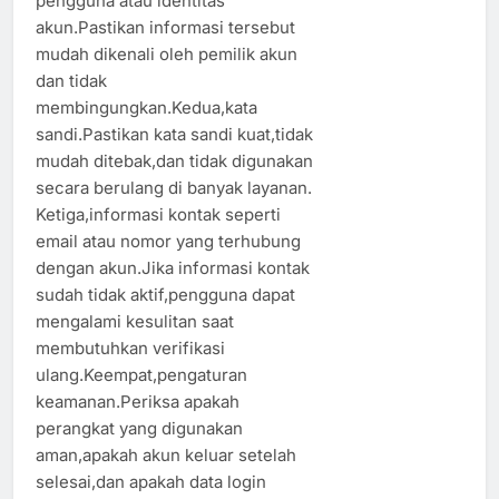
pengguna atau identitas
akun.Pastikan informasi tersebut
mudah dikenali oleh pemilik akun
dan tidak
membingungkan.Kedua,kata
sandi.Pastikan kata sandi kuat,tidak
mudah ditebak,dan tidak digunakan
secara berulang di banyak layanan.
Ketiga,informasi kontak seperti
email atau nomor yang terhubung
dengan akun.Jika informasi kontak
sudah tidak aktif,pengguna dapat
mengalami kesulitan saat
membutuhkan verifikasi
ulang.Keempat,pengaturan
keamanan.Periksa apakah
perangkat yang digunakan
aman,apakah akun keluar setelah
selesai,dan apakah data login