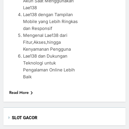
Akun Saat Menggunakan
Lae138
Lae138 dengan Tampilan
Mobile yang Lebih Ringkas
dan Responsif
Mengenal Lae138 dari
Fitur,Akses,hingga
Kenyamanan Pengguna
Lae138 dan Dukungan
Teknologi untuk
Pengalaman Online Lebih
Baik
Read More
SLOT GACOR