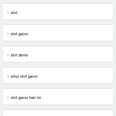
slot
slot gacor
slot demo
situs slot gacor
slot gacor hari ini