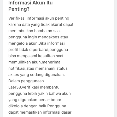
Informasi Akun Itu
Penting?
Verifikasi informasi akun penting
karena data yang tidak akurat dapat
menimbulkan hambatan saat
pengguna ingin mengakses atau
mengelola akun.Jika informasi
profil tidak diperbarui,pengguna
bisa mengalami kesulitan saat
memulihkan akun,menerima
notifikasi,atau memahami status
akses yang sedang digunakan.
Dalam penggunaan
Lae138,verifikasi membantu
pengguna lebih yakin bahwa akun
yang digunakan benar-benar
dikelola dengan baik.Pengguna
dapat memastikan informasi dasar