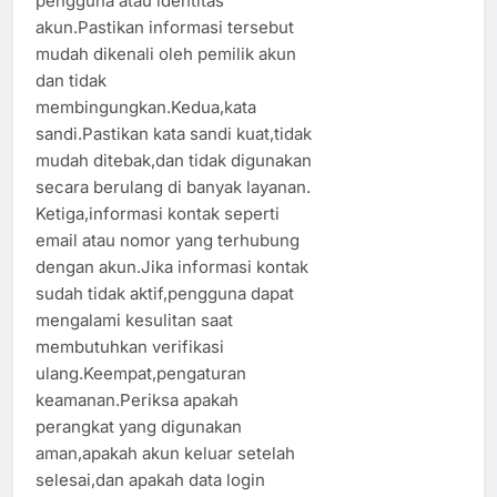
pengguna atau identitas
akun.Pastikan informasi tersebut
mudah dikenali oleh pemilik akun
dan tidak
membingungkan.Kedua,kata
sandi.Pastikan kata sandi kuat,tidak
mudah ditebak,dan tidak digunakan
secara berulang di banyak layanan.
Ketiga,informasi kontak seperti
email atau nomor yang terhubung
dengan akun.Jika informasi kontak
sudah tidak aktif,pengguna dapat
mengalami kesulitan saat
membutuhkan verifikasi
ulang.Keempat,pengaturan
keamanan.Periksa apakah
perangkat yang digunakan
aman,apakah akun keluar setelah
selesai,dan apakah data login