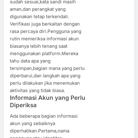
sudah sesuai,kata sandi masih
aman,dan perangkat yang
digunakan tetap terkendali.
Verifikasi juga berkaitan dengan
rasa percaya diri.Pengguna yang
rutin memeriksa informasi akun
biasanya lebih tenang saat
menggunakan platform.Mereka
tahu data apa yang
tersimpan,bagian mana yang perlu
diperbarui,dan langkah apa yang
perlu dilakukan jika menemukan
aktivitas yang tidak biasa.
Informasi Akun yang Perlu
Diperiksa
Ada beberapa bagian informasi
akun yang sebaiknya
diperhatikan.Pertama,nama