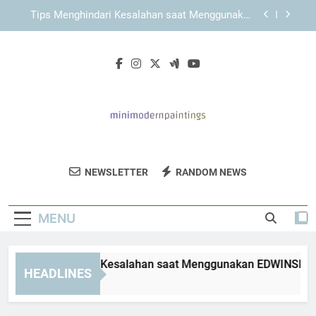
Skip
KAYA787 Alternatif dengan Akses Cepat untuk
to
Berbagai Kondisi Jaringan
content
KAYA787 Alternatif dengan Desain Responsif
untuk Mobile dan Desktop
Tips Menghindari Kesalahan saat Menggunakan
EDWINSLOT Link Alternatif
Tips Menghindari Kesalahan saat Menggunakan
LEBAH4D Link Alternatif
KAYA787 Alternatif dengan Akses Cepat untuk
Berbagai Kondisi Jaringan
Mini Modern
Temukan Seni Lukisan Modern Yang Unik Di
KAYA787 Alternatif dengan Desain Responsif
NEWSLETTER
RANDOM NEWS
Paintings
untuk Mobile dan Desktop
Mini Modern Paintings.
MENU
ps Menghindari Kesalahan saat Menggunakan EDWINSLOT Link 
HEADLINES
Weeks Ago