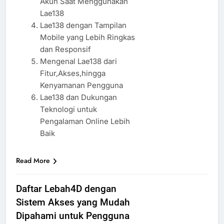
Akun Saat Menggunakan
Lae138
Lae138 dengan Tampilan
Mobile yang Lebih Ringkas
dan Responsif
Mengenal Lae138 dari
Fitur,Akses,hingga
Kenyamanan Pengguna
Lae138 dan Dukungan
Teknologi untuk
Pengalaman Online Lebih
Baik
Read More
Daftar Lebah4D dengan
Sistem Akses yang Mudah
Dipahami untuk Pengguna