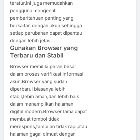
teratur.Ini juga memudahkan
pengguna mengenali
pemberitahuan penting yang
berkaitan dengan akun,sehingga
setiap perubahan dapat dipantau
dengan lebih jelas.
Gunakan Browser yang
Terbaru dan Stabil
Browser memiliki peran besar
dalam proses verifikasi informasi
akun.Browser yang sudah
diperbarui biasanya lebih
stabil,lebih aman,dan lebih baik
dalam menampilkan halaman
digital modern.Browser lama dapat
membuat tombol tidak
merespons,tampilan tidak rapi,atau
halaman gagal dimuat dengan