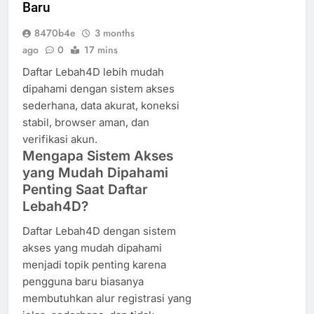
Baru
8470b4e
3 months
ago
0
17 mins
Daftar Lebah4D lebih mudah
dipahami dengan sistem akses
sederhana, data akurat, koneksi
stabil, browser aman, dan
verifikasi akun.
Mengapa Sistem Akses
yang Mudah Dipahami
Penting Saat Daftar
Lebah4D?
Daftar Lebah4D dengan sistem
akses yang mudah dipahami
menjadi topik penting karena
pengguna baru biasanya
membutuhkan alur registrasi yang