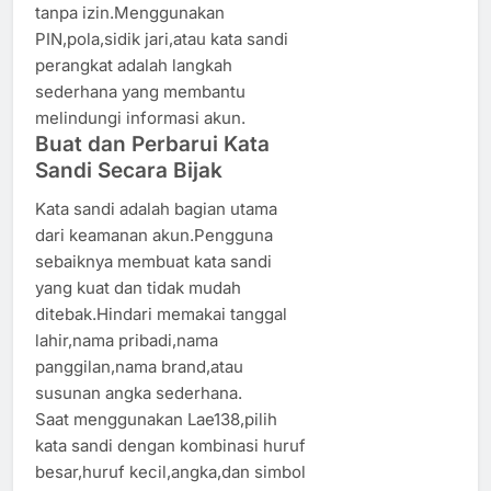
tanpa izin.Menggunakan
PIN,pola,sidik jari,atau kata sandi
perangkat adalah langkah
sederhana yang membantu
melindungi informasi akun.
Buat dan Perbarui Kata
Sandi Secara Bijak
Kata sandi adalah bagian utama
dari keamanan akun.Pengguna
sebaiknya membuat kata sandi
yang kuat dan tidak mudah
ditebak.Hindari memakai tanggal
lahir,nama pribadi,nama
panggilan,nama brand,atau
susunan angka sederhana.
Saat menggunakan Lae138,pilih
kata sandi dengan kombinasi huruf
besar,huruf kecil,angka,dan simbol