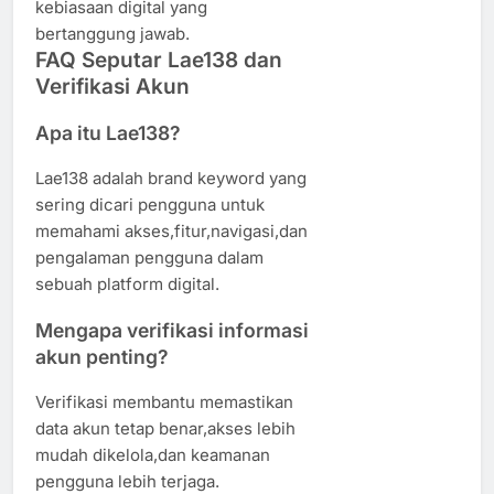
kebiasaan digital yang
bertanggung jawab.
FAQ Seputar Lae138 dan
Verifikasi Akun
Apa itu Lae138?
Lae138 adalah brand keyword yang
sering dicari pengguna untuk
memahami akses,fitur,navigasi,dan
pengalaman pengguna dalam
sebuah platform digital.
Mengapa verifikasi informasi
akun penting?
Verifikasi membantu memastikan
data akun tetap benar,akses lebih
mudah dikelola,dan keamanan
pengguna lebih terjaga.