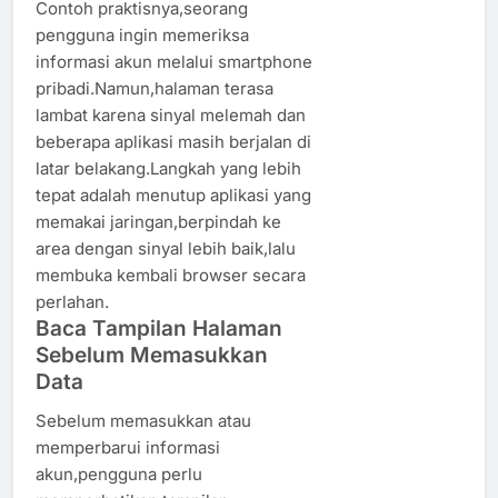
Contoh praktisnya,seorang
pengguna ingin memeriksa
informasi akun melalui smartphone
pribadi.Namun,halaman terasa
lambat karena sinyal melemah dan
beberapa aplikasi masih berjalan di
latar belakang.Langkah yang lebih
tepat adalah menutup aplikasi yang
memakai jaringan,berpindah ke
area dengan sinyal lebih baik,lalu
membuka kembali browser secara
perlahan.
Baca Tampilan Halaman
Sebelum Memasukkan
Data
Sebelum memasukkan atau
memperbarui informasi
akun,pengguna perlu