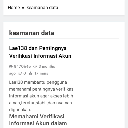
Home
keamanan data
keamanan data
Lae138 dan Pentingnya
Verifikasi Informasi Akun
8470b4e
3 months
ago
0
17 mins
Lae138 membantu pengguna
memahami pentingnya verifikasi
informasi akun agar akses lebih
aman,teratur,stabil,dan nyaman
digunakan.
Memahami Verifikasi
Informasi Akun dalam