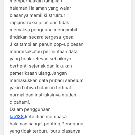
memperhatikan tampilan
halaman.Halaman yang wajar
biasanya memiliki struktur
rapi,instruksi jelas,dan tidak
memaksa pengguna mengambil
tindakan secara tergesa-gesa.
Jika tampilan penuh pop-up,pesan
mendesak,atau permintaan data
yang tidak relevan,sebaiknya
berhenti sejenak dan lakukan
pemeriksaan ulang.Jangan
memasukkan data pribadi sebelum
yakin bahwa halaman terlihat
normal dan instruksinya mudah
dipahami.
Dalam penggunaan
lae138
,ketelitian membaca
halaman sangat penting.Pengguna
yang tidak terburu-buru biasanya