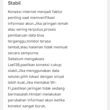
Stabil
Koneksi internet menjadi faktor
penting saat memverifikasi
informasi akun.Jika jaringan lemah
atau sering terputus,proses
pembaruan data bisa
terganggu,tombol terasa
lambat,atau halaman tidak memuat
secara sempurna.
Sebelum mengakses
Lae138,pastikan koneksi cukup
stabil.Jika menggunakan data
seluler,pilih lokasi dengan sinyal
lebih kuat.Jika memakai Wi-
Fi,pastikan jaringan tidak sedang
bermasalah.Hindari melakukan
perubahan informasi akun ketika
koneksi sangat buruk.