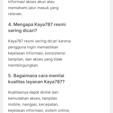
informasi akses akun atau
memahami jalur masuk yang
relevan.
4. Mengapa Kaya787 resmi
sering dicari?
Kaya787 resmi sering dicari karena
pengguna ingin memastikan
kejelasan informasi, konsistensi
tampilan, dan akses yang tidak
membingungkan.
5. Bagaimana cara menilai
kualitas layanan Kaya787?
Kualitasnya dapat dinilai dari
kemudahan akses, tampilan
mobile, navigasi, kecepatan,
kejelasan informasi, sistem online,