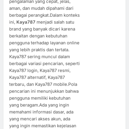
pengalaman yang cepat, jelas,
aman, dan mudah dipahami dari
berbagai perangkat.Dalam konteks
ini,
Kaya787
menjadi salah satu
brand yang banyak dicari karena
berkaitan dengan kebutuhan
pengguna terhadap layanan online
yang lebih praktis dan tertata.
Kaya787 sering muncul dalam
berbagai variasi pencarian, seperti
Kaya787 login, Kaya787 resmi,
Kaya787 alternatif, Kaya787
terbaru, dan Kaya787 mobile.Pola
pencarian ini menunjukkan bahwa
pengguna memiliki kebutuhan
yang beragam.Ada yang ingin
memahami informasi dasar, ada
yang mencari akses akun, ada
yang ingin memastikan kejelasan