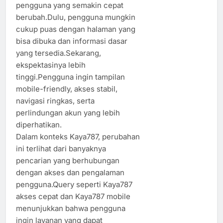
pengguna yang semakin cepat
berubah.Dulu, pengguna mungkin
cukup puas dengan halaman yang
bisa dibuka dan informasi dasar
yang tersedia.Sekarang,
ekspektasinya lebih
tinggi.Pengguna ingin tampilan
mobile-friendly, akses stabil,
navigasi ringkas, serta
perlindungan akun yang lebih
diperhatikan.
Dalam konteks Kaya787, perubahan
ini terlihat dari banyaknya
pencarian yang berhubungan
dengan akses dan pengalaman
pengguna.Query seperti Kaya787
akses cepat dan Kaya787 mobile
menunjukkan bahwa pengguna
ingin layanan yang dapat