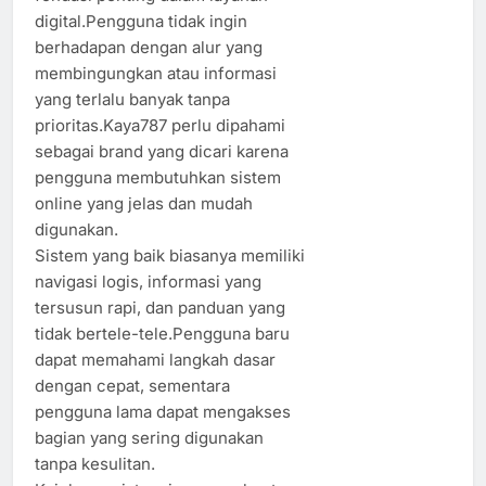
digital.Pengguna tidak ingin
berhadapan dengan alur yang
membingungkan atau informasi
yang terlalu banyak tanpa
prioritas.Kaya787 perlu dipahami
sebagai brand yang dicari karena
pengguna membutuhkan sistem
online yang jelas dan mudah
digunakan.
Sistem yang baik biasanya memiliki
navigasi logis, informasi yang
tersusun rapi, dan panduan yang
tidak bertele-tele.Pengguna baru
dapat memahami langkah dasar
dengan cepat, sementara
pengguna lama dapat mengakses
bagian yang sering digunakan
tanpa kesulitan.