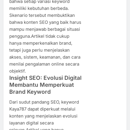
bahwa setiap variasi keyword
memiliki kebutuhan berbeda.
Skenario tersebut membuktikan
bahwa konten SEO yang baik harus
mampu menjawab berbagai situasi
pengguna.Artikel tidak cukup
hanya memperkenalkan brand,
tetapi juga perlu menjelaskan
akses, sistem, keamanan, dan cara
menilai pengalaman online secara
objektif.
Insight SEO: Evolusi Digital
Membantu Memperkuat
Brand Keyword
Dari sudut pandang SEO, keyword
Kaya787 dapat diperkuat melalui
konten yang menjelaskan evolusi
layanan digital secara
relevan.Artikel yang hanya