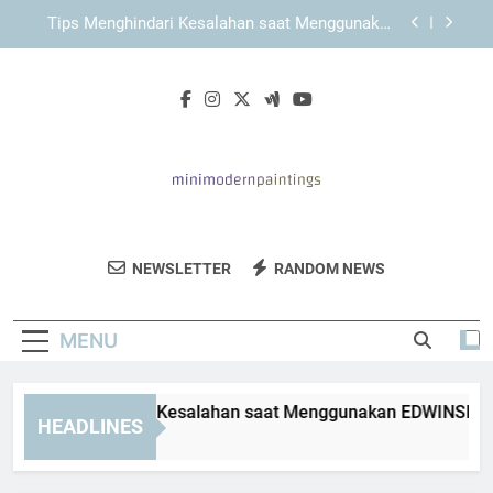
Skip
KAYA787 Alternatif dengan Akses Cepat untuk
to
Berbagai Kondisi Jaringan
content
KAYA787 Alternatif dengan Desain Responsif
untuk Mobile dan Desktop
Tips Menghindari Kesalahan saat Menggunakan
EDWINSLOT Link Alternatif
Tips Menghindari Kesalahan saat Menggunakan
LEBAH4D Link Alternatif
KAYA787 Alternatif dengan Akses Cepat untuk
Berbagai Kondisi Jaringan
Mini Modern
Temukan Seni Lukisan Modern Yang Unik Di
KAYA787 Alternatif dengan Desain Responsif
NEWSLETTER
RANDOM NEWS
Paintings
untuk Mobile dan Desktop
Mini Modern Paintings.
MENU
ps Menghindari Kesalahan saat Menggunakan EDWINSLOT Link
HEADLINES
Weeks Ago