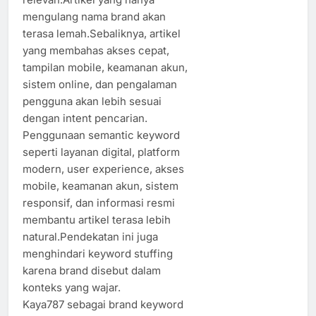
mengulang nama brand akan
terasa lemah.Sebaliknya, artikel
yang membahas akses cepat,
tampilan mobile, keamanan akun,
sistem online, dan pengalaman
pengguna akan lebih sesuai
dengan intent pencarian.
Penggunaan semantic keyword
seperti layanan digital, platform
modern, user experience, akses
mobile, keamanan akun, sistem
responsif, dan informasi resmi
membantu artikel terasa lebih
natural.Pendekatan ini juga
menghindari keyword stuffing
karena brand disebut dalam
konteks yang wajar.
Kaya787 sebagai brand keyword