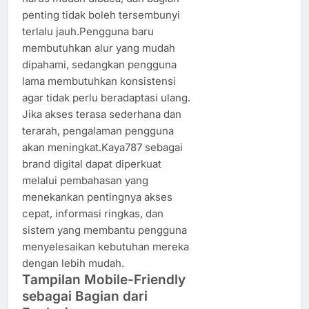
penting tidak boleh tersembunyi
terlalu jauh.Pengguna baru
membutuhkan alur yang mudah
dipahami, sedangkan pengguna
lama membutuhkan konsistensi
agar tidak perlu beradaptasi ulang.
Jika akses terasa sederhana dan
terarah, pengalaman pengguna
akan meningkat.Kaya787 sebagai
brand digital dapat diperkuat
melalui pembahasan yang
menekankan pentingnya akses
cepat, informasi ringkas, dan
sistem yang membantu pengguna
menyelesaikan kebutuhan mereka
dengan lebih mudah.
Tampilan Mobile-Friendly
sebagai Bagian dari