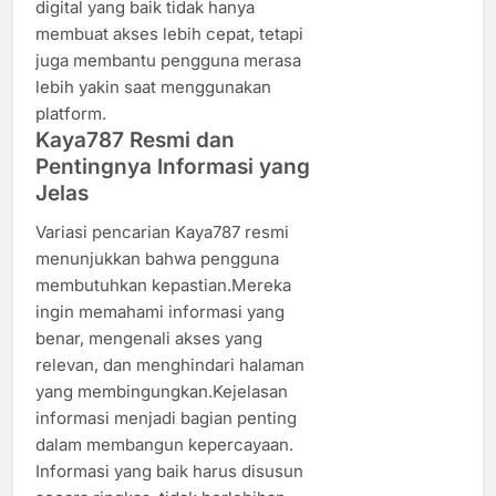
digital yang baik tidak hanya
membuat akses lebih cepat, tetapi
juga membantu pengguna merasa
lebih yakin saat menggunakan
platform.
Kaya787 Resmi dan
Pentingnya Informasi yang
Jelas
Variasi pencarian Kaya787 resmi
menunjukkan bahwa pengguna
membutuhkan kepastian.Mereka
ingin memahami informasi yang
benar, mengenali akses yang
relevan, dan menghindari halaman
yang membingungkan.Kejelasan
informasi menjadi bagian penting
dalam membangun kepercayaan.
Informasi yang baik harus disusun