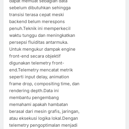
dapat memuat sebagian data
sebelum dibutuhkan sehingga
transisi terasa cepat meski
backend belum merespons
penuh.Teknik ini memperkecil
waktu tunggu dan meningkatkan
persepsi fluiditas antarmuka.
Untuk mengukur dampak engine
front-end secara objektif
digunakan telemetry front-
end.Telemetry mencatat metrik
seperti input delay, animation
frame drop, compositing time, dan
rendering depth.Data ini
membantu pengembang
memahami apakah hambatan
berasal dari mesin grafis, jaringan,
atau eksekusi logika lokal.Dengan
telemetry pengoptimalan menjadi