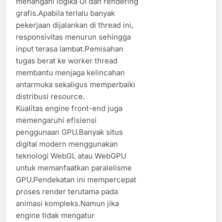
menangani logika UI dan rendering
grafis.Apabila terlalu banyak
pekerjaan dijalankan di thread ini,
responsivitas menurun sehingga
input terasa lambat.Pemisahan
tugas berat ke worker thread
membantu menjaga kelincahan
antarmuka sekaligus memperbaiki
distribusi resource.
Kualitas engine front-end juga
memengaruhi efisiensi
penggunaan GPU.Banyak situs
digital modern menggunakan
teknologi WebGL atau WebGPU
untuk memanfaatkan paralelisme
GPU.Pendekatan ini mempercepat
proses render terutama pada
animasi kompleks.Namun jika
engine tidak mengatur