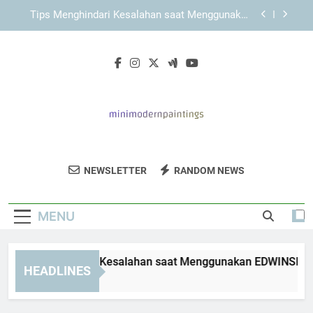
Skip
KAYA787 Alternatif dengan Akses Cepat untuk
to
Berbagai Kondisi Jaringan
content
KAYA787 Alternatif dengan Desain Responsif
untuk Mobile dan Desktop
Tips Menghindari Kesalahan saat Menggunakan
EDWINSLOT Link Alternatif
Tips Menghindari Kesalahan saat Menggunakan
LEBAH4D Link Alternatif
KAYA787 Alternatif dengan Akses Cepat untuk
Berbagai Kondisi Jaringan
Mini Modern
Temukan Seni Lukisan Modern Yang Unik Di
KAYA787 Alternatif dengan Desain Responsif
NEWSLETTER
RANDOM NEWS
Paintings
untuk Mobile dan Desktop
Mini Modern Paintings.
MENU
ps Menghindari Kesalahan saat Menggunakan EDWINSLOT Link
HEADLINES
Weeks Ago