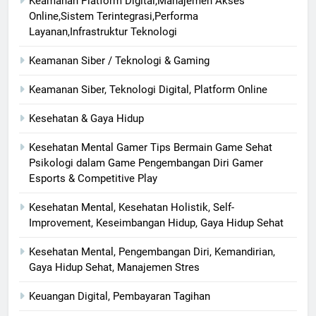
Keamanan Platform Digital,Manajemen Akses
Online,Sistem Terintegrasi,Performa
Layanan,Infrastruktur Teknologi
Keamanan Siber / Teknologi & Gaming
Keamanan Siber, Teknologi Digital, Platform Online
Kesehatan & Gaya Hidup
Kesehatan Mental Gamer Tips Bermain Game Sehat
Psikologi dalam Game Pengembangan Diri Gamer
Esports & Competitive Play
Kesehatan Mental, Kesehatan Holistik, Self-
Improvement, Keseimbangan Hidup, Gaya Hidup Sehat
Kesehatan Mental, Pengembangan Diri, Kemandirian,
Gaya Hidup Sehat, Manajemen Stres
Keuangan Digital, Pembayaran Tagihan