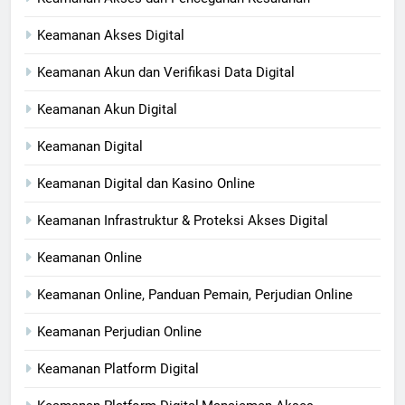
Keamanan Akses Digital
Keamanan Akun dan Verifikasi Data Digital
Keamanan Akun Digital
Keamanan Digital
Keamanan Digital dan Kasino Online
Keamanan Infrastruktur & Proteksi Akses Digital
Keamanan Online
Keamanan Online, Panduan Pemain, Perjudian Online
Keamanan Perjudian Online
Keamanan Platform Digital