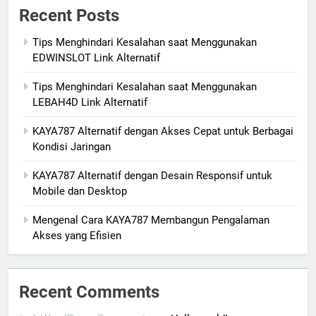
Recent Posts
Tips Menghindari Kesalahan saat Menggunakan
EDWINSLOT Link Alternatif
Tips Menghindari Kesalahan saat Menggunakan
LEBAH4D Link Alternatif
KAYA787 Alternatif dengan Akses Cepat untuk Berbagai
Kondisi Jaringan
KAYA787 Alternatif dengan Desain Responsif untuk
Mobile dan Desktop
Mengenal Cara KAYA787 Membangun Pengalaman
Akses yang Efisien
Recent Comments