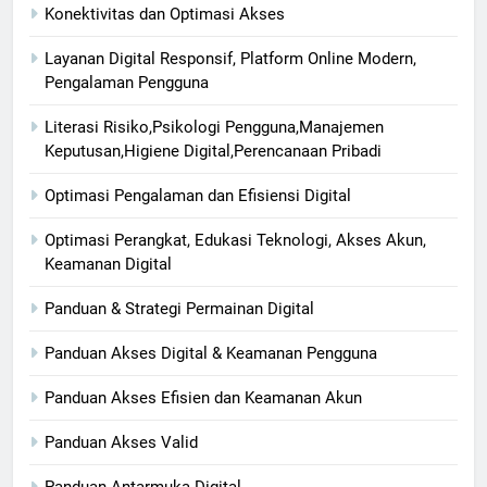
Konektivitas dan Optimasi Akses
Layanan Digital Responsif, Platform Online Modern,
Pengalaman Pengguna
Literasi Risiko,Psikologi Pengguna,Manajemen
Keputusan,Higiene Digital,Perencanaan Pribadi
Optimasi Pengalaman dan Efisiensi Digital
Optimasi Perangkat, Edukasi Teknologi, Akses Akun,
Keamanan Digital
Panduan & Strategi Permainan Digital
Panduan Akses Digital & Keamanan Pengguna
Panduan Akses Efisien dan Keamanan Akun
Panduan Akses Valid