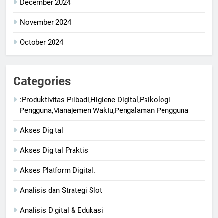
December 2024
November 2024
October 2024
Categories
:Produktivitas Pribadi,Higiene Digital,Psikologi
Pengguna,Manajemen Waktu,Pengalaman Pengguna
Akses Digital
Akses Digital Praktis
Akses Platform Digital.
Analisis dan Strategi Slot
Analisis Digital & Edukasi