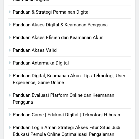
Panduan & Strategi Permainan Digital
Panduan Akses Digital & Keamanan Pengguna
Panduan Akses Efisien dan Keamanan Akun
Panduan Akses Valid
Panduan Antarmuka Digital
Panduan Digital, Keamanan Akun, Tips Teknologi, User
Experience, Game Online
Panduan Evaluasi Platform Online dan Keamanan
Pengguna
Panduan Game | Edukasi Digital | Teknologi Hiburan
Panduan Login Aman Strategi Akses Fitur Situs Judi
Edukasi Pemula Online Optimalisasi Pengalaman