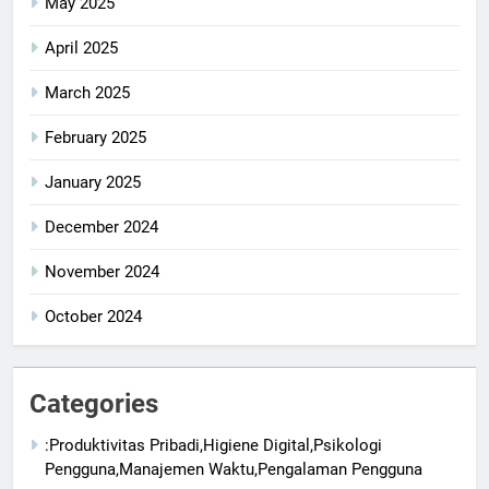
May 2025
April 2025
March 2025
February 2025
January 2025
December 2024
November 2024
October 2024
Categories
:Produktivitas Pribadi,Higiene Digital,Psikologi
Pengguna,Manajemen Waktu,Pengalaman Pengguna