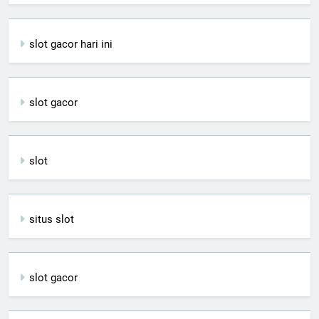
slot gacor hari ini
slot gacor
slot
situs slot
slot gacor