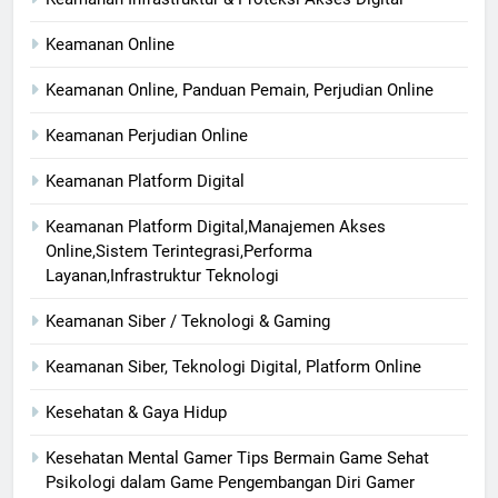
Keamanan Online
Keamanan Online, Panduan Pemain, Perjudian Online
Keamanan Perjudian Online
Keamanan Platform Digital
Keamanan Platform Digital,Manajemen Akses
Online,Sistem Terintegrasi,Performa
Layanan,Infrastruktur Teknologi
Keamanan Siber / Teknologi & Gaming
Keamanan Siber, Teknologi Digital, Platform Online
Kesehatan & Gaya Hidup
Kesehatan Mental Gamer Tips Bermain Game Sehat
Psikologi dalam Game Pengembangan Diri Gamer