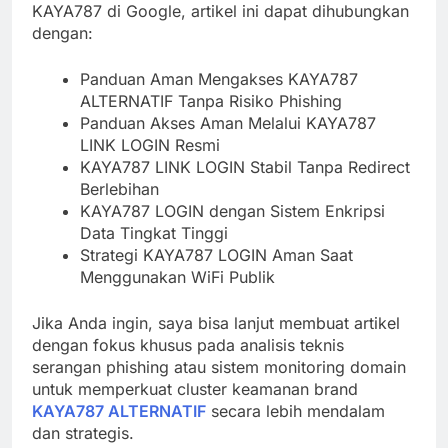
KAYA787 di Google, artikel ini dapat dihubungkan
dengan:
Panduan Aman Mengakses KAYA787
ALTERNATIF Tanpa Risiko Phishing
Panduan Akses Aman Melalui KAYA787
LINK LOGIN Resmi
KAYA787 LINK LOGIN Stabil Tanpa Redirect
Berlebihan
KAYA787 LOGIN dengan Sistem Enkripsi
Data Tingkat Tinggi
Strategi KAYA787 LOGIN Aman Saat
Menggunakan WiFi Publik
Jika Anda ingin, saya bisa lanjut membuat artikel
dengan fokus khusus pada analisis teknis
serangan phishing atau sistem monitoring domain
untuk memperkuat cluster keamanan brand
KAYA787 ALTERNATIF
secara lebih mendalam
dan strategis.