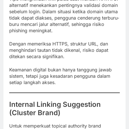
alternatif menekankan pentingnya validasi domain
sebelum login. Dalam situasi ketika domain utama
tidak dapat diakses, pengguna cenderung terburu-
buru mencari jalur alternatif, sehingga risiko
phishing meningkat.
Dengan memeriksa HTTPS, struktur URL, dan
menghindari tautan tidak dikenal, risiko dapat
ditekan secara signifikan.
Keamanan digital bukan hanya tanggung jawab
sistem, tetapi juga kesadaran pengguna dalam
setiap langkah akses.
Internal Linking Suggestion
(Cluster Brand)
Untuk memperkuat topical authority brand