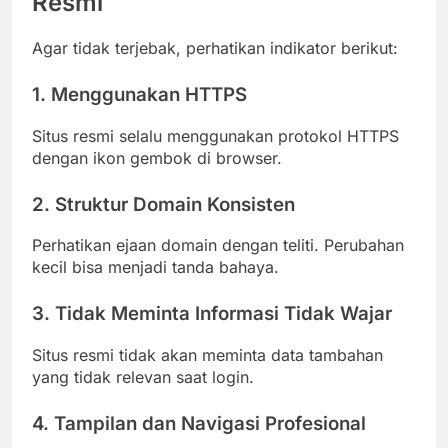
Resmi
Agar tidak terjebak, perhatikan indikator berikut:
1. Menggunakan HTTPS
Situs resmi selalu menggunakan protokol HTTPS
dengan ikon gembok di browser.
2. Struktur Domain Konsisten
Perhatikan ejaan domain dengan teliti. Perubahan
kecil bisa menjadi tanda bahaya.
3. Tidak Meminta Informasi Tidak Wajar
Situs resmi tidak akan meminta data tambahan
yang tidak relevan saat login.
4. Tampilan dan Navigasi Profesional