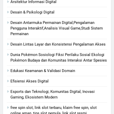
Arsitektur Informasi Digital
Desain & Psikologi Digital
Desain Antarmuka Permainan Digital,Pengalaman
Pengguna Interaktif,Analisis Visual Game,Studi Sistem
Permainan
Desain Lintas Layar dan Konsistensi Pengalaman Akses
Dunia Pokémon Sosiologi Fiksi Perilaku Sosial Ekologi
Pokémon Budaya dan Komunitas Interaksi Antar Spesies
Edukasi Keamanan & Validasi Domain
Efisiensi Akses Digital
Esports dan Teknologi, Komunitas Digital, Inovasi
Gaming, Ekosistem Modern
free spin slot, link slot terbaru, klaim free spin, slot
online aman, tips slot pemula, link slot resmi