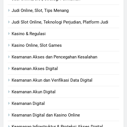
Judi Online, Slot, Tips Menang
Judi Slot Online, Teknologi Perjudian, Platform Judi
Kasino & Regulasi
Kasino Online, Slot Games
Keamanan Akses dan Pencegahan Kesalahan
Keamanan Akses Digital
Keamanan Akun dan Verifikasi Data Digital
Keamanan Akun Digital
Keamanan Digital
Keamanan Digital dan Kasino Online
Keamanan Infrastruktur & Proteksi Akses Digital