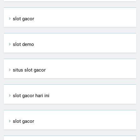
slot gacor
slot demo
situs slot gacor
slot gacor hari ini
slot gacor