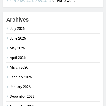
A WordPress Commenter
on
Hello world!
Archives
July 2026
June 2026
May 2026
April 2026
March 2026
February 2026
January 2026
December 2025