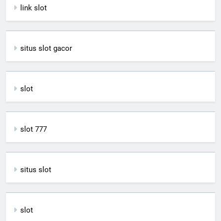
link slot
situs slot gacor
slot
slot 777
situs slot
slot