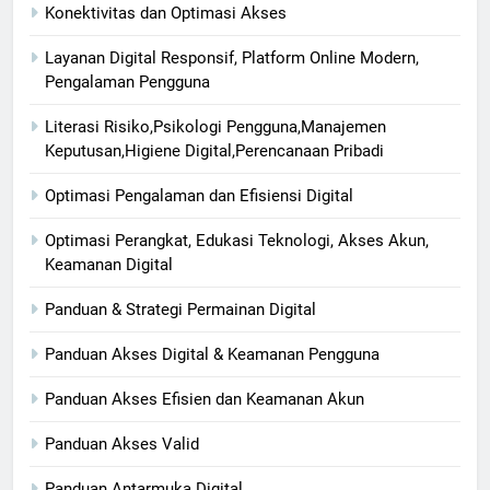
Konektivitas dan Optimasi Akses
Layanan Digital Responsif, Platform Online Modern,
Pengalaman Pengguna
Literasi Risiko,Psikologi Pengguna,Manajemen
Keputusan,Higiene Digital,Perencanaan Pribadi
Optimasi Pengalaman dan Efisiensi Digital
Optimasi Perangkat, Edukasi Teknologi, Akses Akun,
Keamanan Digital
Panduan & Strategi Permainan Digital
Panduan Akses Digital & Keamanan Pengguna
Panduan Akses Efisien dan Keamanan Akun
Panduan Akses Valid
Panduan Antarmuka Digital