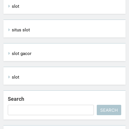
slot
situs slot
slot gacor
slot
Search
SEARCH