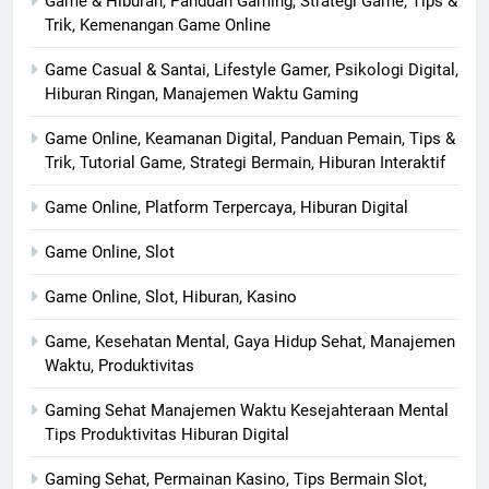
Game & Hiburan, Panduan Gaming, Strategi Game, Tips &
Trik, Kemenangan Game Online
Game Casual & Santai, Lifestyle Gamer, Psikologi Digital,
Hiburan Ringan, Manajemen Waktu Gaming
Game Online, Keamanan Digital, Panduan Pemain, Tips &
Trik, Tutorial Game, Strategi Bermain, Hiburan Interaktif
Game Online, Platform Terpercaya, Hiburan Digital
Game Online, Slot
Game Online, Slot, Hiburan, Kasino
Game, Kesehatan Mental, Gaya Hidup Sehat, Manajemen
Waktu, Produktivitas
Gaming Sehat Manajemen Waktu Kesejahteraan Mental
Tips Produktivitas Hiburan Digital
Gaming Sehat, Permainan Kasino, Tips Bermain Slot,