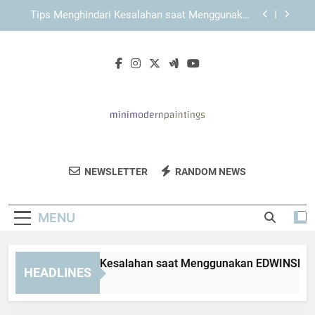
Skip
KAYA787 Alternatif dengan Akses Cepat untuk
to
Berbagai Kondisi Jaringan
content
KAYA787 Alternatif dengan Desain Responsif
untuk Mobile dan Desktop
Tips Menghindari Kesalahan saat Menggunakan
EDWINSLOT Link Alternatif
Tips Menghindari Kesalahan saat Menggunakan
LEBAH4D Link Alternatif
KAYA787 Alternatif dengan Akses Cepat untuk
Berbagai Kondisi Jaringan
Mini Modern
Temukan Seni Lukisan Modern Yang Unik Di
KAYA787 Alternatif dengan Desain Responsif
NEWSLETTER
RANDOM NEWS
Paintings
untuk Mobile dan Desktop
Mini Modern Paintings.
MENU
ips Menghindari Kesalahan saat Menggunakan EDWINSLOT Link
HEADLINES
Weeks Ago