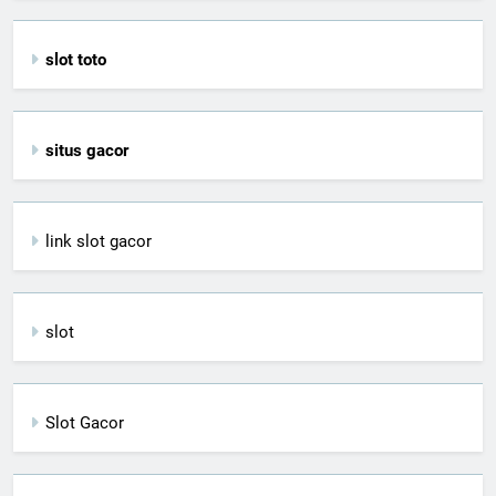
slot toto
situs gacor
link slot gacor
slot
Slot Gacor