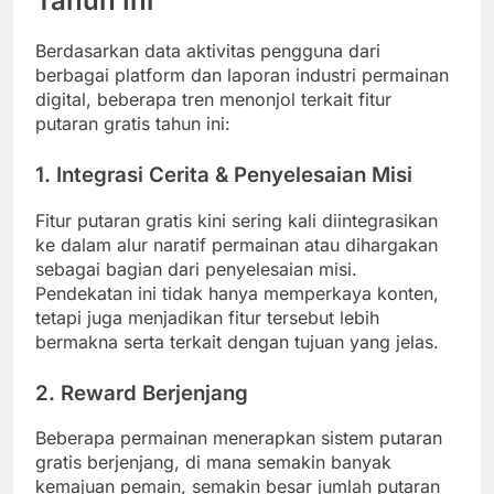
Tahun Ini
Berdasarkan data aktivitas pengguna dari
berbagai platform dan laporan industri permainan
digital, beberapa tren menonjol terkait fitur
putaran gratis tahun ini:
1.
Integrasi Cerita & Penyelesaian Misi
Fitur putaran gratis kini sering kali diintegrasikan
ke dalam alur naratif permainan atau dihargakan
sebagai bagian dari penyelesaian misi.
Pendekatan ini tidak hanya memperkaya konten,
tetapi juga menjadikan fitur tersebut lebih
bermakna serta terkait dengan tujuan yang jelas.
2.
Reward Berjenjang
Beberapa permainan menerapkan sistem putaran
gratis berjenjang, di mana semakin banyak
kemajuan pemain, semakin besar jumlah putaran