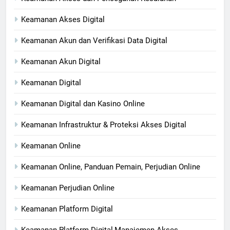
Keamanan Akses Digital
Keamanan Akun dan Verifikasi Data Digital
Keamanan Akun Digital
Keamanan Digital
Keamanan Digital dan Kasino Online
Keamanan Infrastruktur & Proteksi Akses Digital
Keamanan Online
Keamanan Online, Panduan Pemain, Perjudian Online
Keamanan Perjudian Online
Keamanan Platform Digital
Keamanan Platform Digital,Manajemen Akses