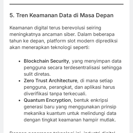
5. Tren Keamanan Data di Masa Depan
Keamanan digital terus berevolusi seiring
meningkatnya ancaman siber. Dalam beberapa
tahun ke depan, platform slot modern diprediksi
akan menerapkan teknologi seperti:
Blockchain Security
, yang menyimpan data
pengguna secara terdesentralisasi sehingga
sulit diretas.
Zero Trust Architecture
, di mana setiap
pengguna, perangkat, dan aplikasi harus
diverifikasi tanpa terkecuali.
Quantum Encryption
, bentuk enkripsi
generasi baru yang menggunakan prinsip
mekanika kuantum untuk melindungi data
dengan tingkat keamanan hampir mutlak.