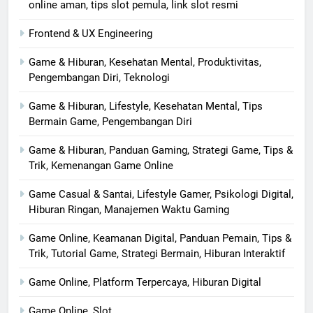
online aman, tips slot pemula, link slot resmi
Frontend & UX Engineering
Game & Hiburan, Kesehatan Mental, Produktivitas,
Pengembangan Diri, Teknologi
Game & Hiburan, Lifestyle, Kesehatan Mental, Tips
Bermain Game, Pengembangan Diri
Game & Hiburan, Panduan Gaming, Strategi Game, Tips &
Trik, Kemenangan Game Online
Game Casual & Santai, Lifestyle Gamer, Psikologi Digital,
Hiburan Ringan, Manajemen Waktu Gaming
Game Online, Keamanan Digital, Panduan Pemain, Tips &
Trik, Tutorial Game, Strategi Bermain, Hiburan Interaktif
Game Online, Platform Terpercaya, Hiburan Digital
Game Online, Slot