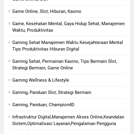
Game Online, Slot, Hiburan, Kasino
Game, Kesehatan Mental, Gaya Hidup Sehat, Manajemen
Waktu, Produktivitas
Gaming Sehat Manajemen Waktu Kesejahteraan Mental
Tips Produktivitas Hiburan Digital
Gaming Sehat, Permainan Kasino, Tips Bermain Slot,
Strategi Bermain, Game Online
Gaming Wellness & Lifestyle
Gaming, Panduan Slot, Strategi Bermain
Gaming, Panduan, Champion4D
Infrastruktur Digital,Manajemen Akses Online,Keandalan
Sistem,Optimalisasi Layanan,Pengalaman Pengguna