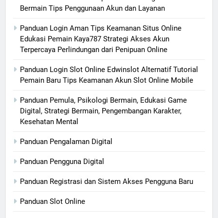
Bermain Tips Penggunaan Akun dan Layanan
Panduan Login Aman Tips Keamanan Situs Online
Edukasi Pemain Kaya787 Strategi Akses Akun
Terpercaya Perlindungan dari Penipuan Online
Panduan Login Slot Online Edwinslot Alternatif Tutorial
Pemain Baru Tips Keamanan Akun Slot Online Mobile
Panduan Pemula, Psikologi Bermain, Edukasi Game
Digital, Strategi Bermain, Pengembangan Karakter,
Kesehatan Mental
Panduan Pengalaman Digital
Panduan Pengguna Digital
Panduan Registrasi dan Sistem Akses Pengguna Baru
Panduan Slot Online