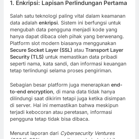
1. Enkripsi: Lapisan Perlindungan Pertama
Salah satu teknologi paling vital dalam keamanan
data adalah
enkripsi
. Sistem ini berfungsi untuk
mengubah data pengguna menjadi kode yang
hanya dapat dibaca oleh pihak yang berwenang.
Platform slot modern biasanya menggunakan
Secure Socket Layer (SSL)
atau
Transport Layer
Security (TLS)
untuk memastikan data pribadi
seperti nama, kata sandi, dan informasi keuangan
tetap terlindungi selama proses pengiriman.
Sebagian besar platform juga menerapkan
end-
to-end encryption
, di mana data tidak hanya
dilindungi saat dikirim tetapi juga ketika disimpan
di server. Hal ini memastikan bahwa meskipun
terjadi kebocoran atau peretasan, informasi
pengguna tetap tidak bisa dibaca.
Menurut laporan dari
Cybersecurity Ventures