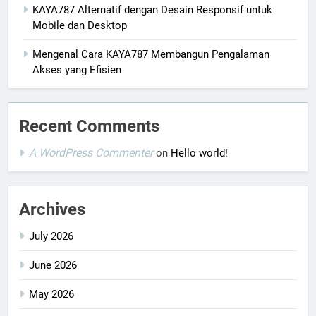
KAYA787 Alternatif dengan Desain Responsif untuk
Mobile dan Desktop
Mengenal Cara KAYA787 Membangun Pengalaman
Akses yang Efisien
Recent Comments
A WordPress Commenter
on
Hello world!
Archives
July 2026
June 2026
May 2026