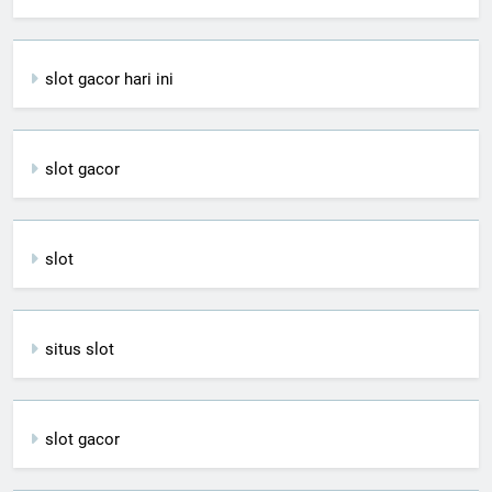
slot gacor hari ini
slot gacor
slot
situs slot
slot gacor