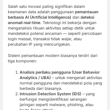
Salah satu inovasi paling signifikan dalam
keamanan data adalah penggunaan
pemantauan
berbasis AI (Artificial Intelligence)
dan
deteksi
anomali real-time
. Teknologi ini bekerja dengan
menganalisis ribuan aktivitas setiap detik untuk
mendeteksi potensi ancaman — seperti percobaan
login massal, transaksi tidak wajar, atau
perubahan IP yang mencurigakan.
Sistem pemantauan modern biasanya terdiri dari
tiga komponen:
Analisis perilaku pengguna (User Behavior
Analytics / UBA)
– untuk mengenali aktivitas
normal pengguna dan mendeteksi pola yang
berbeda dari biasanya.
Intrusion Detection System (IDS)
– yang
berfungsi mengidentifikasi serangan
jaringan seperti malware, phishing, atau