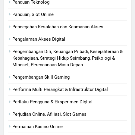
Panduan Teknologi
Panduan, Slot Online
Pencegahan Kesalahan dan Keamanan Akses
Pengalaman Akses Digital
Pengembangan Diri, Keuangan Pribadi, Kesejahteraan &
Kebahagiaan, Strategi Hidup Seimbang, Psikologi &
Mindset, Perencanaan Masa Depan
Pengembangan Skill Gaming
Performa Multi Perangkat & Infrastruktur Digital
Perilaku Pengguna & Eksperimen Digital
Perjudian Online, Afiliasi, Slot Games
Permainan Kasino Online