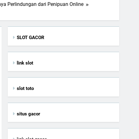
ya Perlindungan dari Penipuan Online
SLOT GACOR
link slot
slot toto
situs gacor