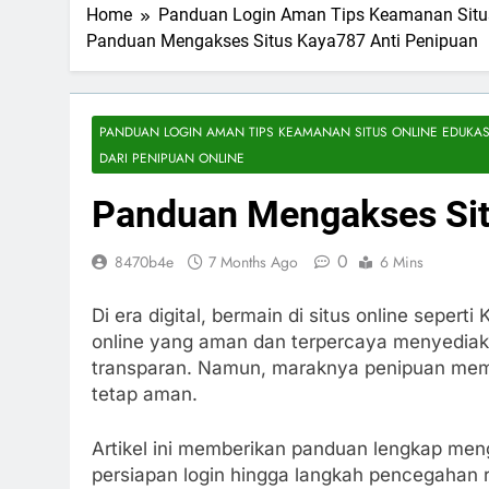
Home
Panduan Login Aman Tips Keamanan Situs 
Panduan Mengakses Situs Kaya787 Anti Penipuan
PANDUAN LOGIN AMAN TIPS KEAMANAN SITUS ONLINE EDUKAS
DARI PENIPUAN ONLINE
Panduan Mengakses Sit
0
8470b4e
7 Months Ago
6 Mins
Di era digital, bermain di situs online sepe
online yang aman dan terpercaya menyediakan
transparan. Namun, maraknya penipuan memb
tetap aman.
Artikel ini memberikan panduan lengkap meng
persiapan login hingga langkah pencegahan r