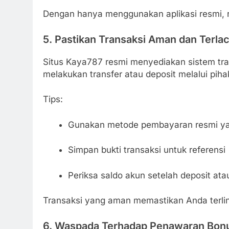
Dengan hanya menggunakan aplikasi resmi, ri
5. Pastikan Transaksi Aman dan Terla
Situs Kaya787 resmi menyediakan sistem tran
melakukan transfer atau deposit melalui piha
Tips:
Gunakan metode pembayaran resmi yan
Simpan bukti transaksi untuk referensi
Periksa saldo akun setelah deposit ata
Transaksi yang aman memastikan Anda terlindu
6. Waspada Terhadap Penawaran Bon