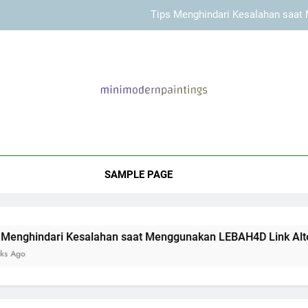
Tips Menghindari Kesalahan saat
KAYA787 Alternatif dengan Akses 
KAYA787 Alternatif dengan Desai
Tips Menghindari Kesalahan saat M
i Modern Paintings
Tips Menghindari Kesalahan saat
eni Lukisan Modern Yang Unik Di Mini Modern Paintings.
KAYA787 Alternatif dengan Akses 
SAMPLE PAGE
KAYA787 Alternatif dengan Desai
i Kesalahan saat Menggunakan LEBAH4D Link Alternatif