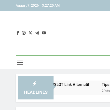
Skip
August 7, 2026
3:27:21 AM
to
content
Min
Temukan S
enggunakan EDWINSLOT Link Alternatif
Tips Menghindar
2 Weeks Ago
HEADLINES