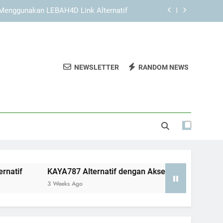
 Menggunakan LEBAH4D Link Alternatif
Cepat untuk Berbagai Kondisi Jaringan
n Responsif untuk Mobile dan Desktop
NEWSLETTER
RANDOM NEWS
enggunakan EDWINSLOT Link Alternatif
 Menggunakan LEBAH4D Link Alternatif
Cepat untuk Berbagai Kondisi Jaringan
n Responsif untuk Mobile dan Desktop
KAYA787 Alternatif dengan Akses Cepat untuk Berbagai Kond
3 Weeks Ago