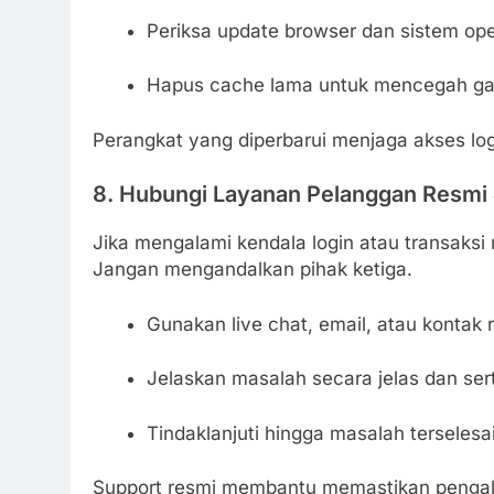
Periksa update browser dan sistem ope
Hapus cache lama untuk mencegah ga
Perangkat yang diperbarui menjaga akses log
8. Hubungi Layanan Pelanggan Resmi 
Jika mengalami kendala login atau transaksi
Jangan mengandalkan pihak ketiga.
Gunakan live chat, email, atau kontak r
Jelaskan masalah secara jelas dan sert
Tindaklanjuti hingga masalah terselesa
Support resmi membantu memastikan pengal