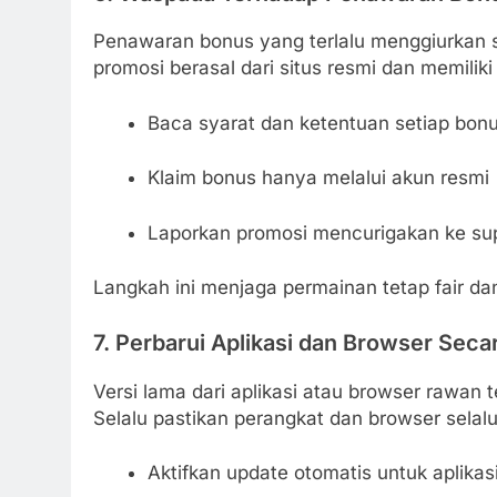
Penawaran bonus yang terlalu menggiurkan 
promosi berasal dari situs resmi dan memiliki
Baca syarat dan ketentuan setiap bon
Klaim bonus hanya melalui akun resmi
Laporkan promosi mencurigakan ke sup
Langkah ini menjaga permainan tetap fair d
7. Perbarui Aplikasi dan Browser Seca
Versi lama dari aplikasi atau browser rawan 
Selalu pastikan perangkat dan browser selalu
Aktifkan update otomatis untuk aplika