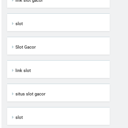
link slot gacor
slot
Slot Gacor
link slot
situs slot gacor
slot