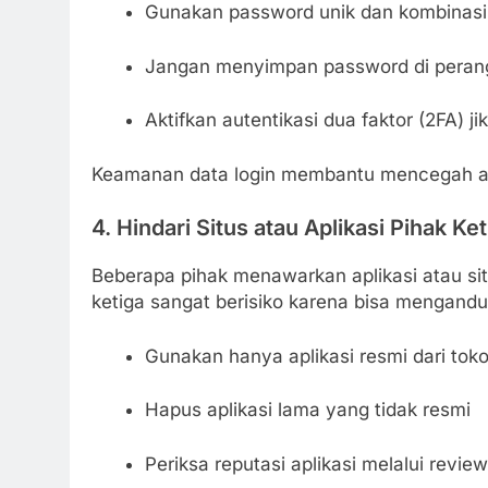
Gunakan password unik dan kombinasi 
Jangan menyimpan password di pera
Aktifkan autentikasi dua faktor (2FA) ji
Keamanan data login membantu mencegah ak
4. Hindari Situs atau Aplikasi Pihak Ket
Beberapa pihak menawarkan aplikasi atau sit
ketiga sangat berisiko karena bisa mengand
Gunakan hanya aplikasi resmi dari toko
Hapus aplikasi lama yang tidak resmi
Periksa reputasi aplikasi melalui revi