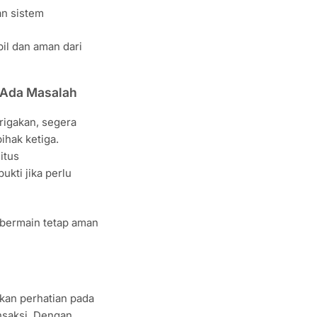
n sistem
il dan aman dari
 Ada Masalah
rigakan, segera
ihak ketiga.
itus
ukti jika perlu
bermain tetap aman
kan perhatian pada
ansaksi. Dengan