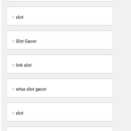
slot
Slot Gacor
link slot
situs slot gacor
slot