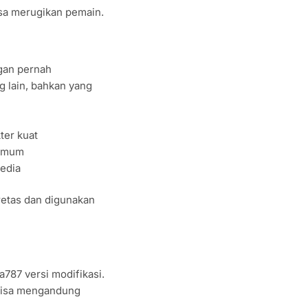
isa merugikan pemain.
gan pernah
 lain, bahkan yang
ter kuat
 umum
sedia
etas dan digunakan
787 versi modifikasi.
 bisa mengandung