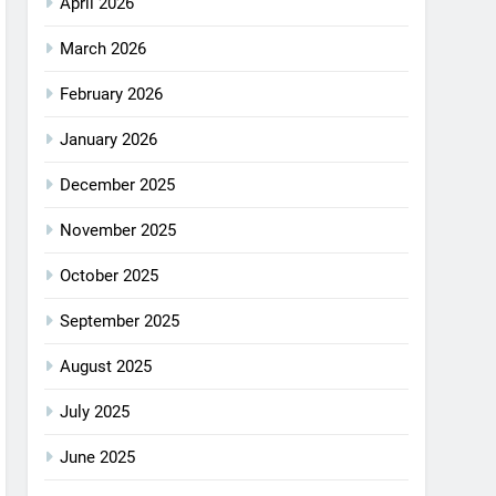
April 2026
March 2026
February 2026
January 2026
December 2025
November 2025
October 2025
September 2025
August 2025
July 2025
June 2025