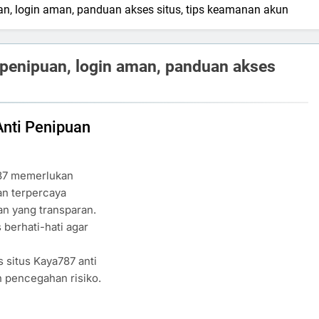
n, login aman, panduan akses situs, tips keamanan akun
 penipuan, login aman, panduan akses
nti Penipuan
a787 memerlukan
an terpercaya
an yang transparan.
berhati-hati agar
 situs Kaya787 anti
h pencegahan risiko.