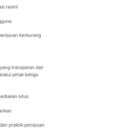
asi resmi
ngguna
penipuan berkurang
 yang transparan dan
lalui pihak ketiga
ediakan situs
arikan
ari praktik penipuan