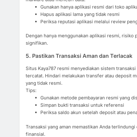
Gunakan hanya aplikasi resmi dari toko aplik
Hapus aplikasi lama yang tidak resmi
Periksa reputasi aplikasi melalui review pe
Dengan hanya menggunakan aplikasi resmi, risiko 
signifikan.
5. Pastikan Transaksi Aman dan Terlacak
Situs Kaya787 resmi menyediakan sistem transaksi
tercatat. Hindari melakukan transfer atau deposit me
yang tidak resmi.
Tips:
Gunakan metode pembayaran resmi yang dis
Simpan bukti transaksi untuk referensi
Periksa saldo akun setelah deposit atau pen
Transaksi yang aman memastikan Anda terlindungi d
finansial.