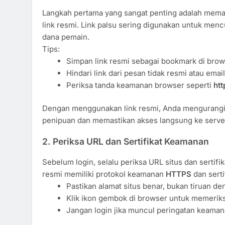
Langkah pertama yang sangat penting adalah memas
link resmi. Link palsu sering digunakan untuk mencu
dana pemain.
Tips:
Simpan link resmi sebagai bookmark di brow
Hindari link dari pesan tidak resmi atau emai
Periksa tanda keamanan browser seperti
htt
Dengan menggunakan link resmi, Anda mengurangi 
penipuan dan memastikan akses langsung ke serve
2. Periksa URL dan Sertifikat Keamanan
Sebelum login, selalu periksa URL situs dan sertifi
resmi memiliki protokol keamanan
HTTPS
dan serti
Pastikan alamat situs benar, bukan tiruan d
Klik ikon gembok di browser untuk memeriksa
Jangan login jika muncul peringatan keama