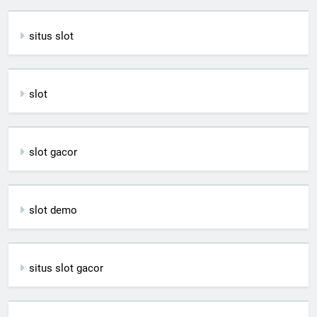
situs slot
slot
slot gacor
slot demo
situs slot gacor