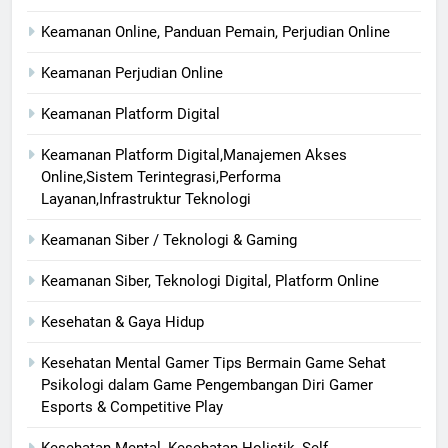
Keamanan Online, Panduan Pemain, Perjudian Online
Keamanan Perjudian Online
Keamanan Platform Digital
Keamanan Platform Digital,Manajemen Akses
Online,Sistem Terintegrasi,Performa
Layanan,Infrastruktur Teknologi
Keamanan Siber / Teknologi & Gaming
Keamanan Siber, Teknologi Digital, Platform Online
Kesehatan & Gaya Hidup
Kesehatan Mental Gamer Tips Bermain Game Sehat
Psikologi dalam Game Pengembangan Diri Gamer
Esports & Competitive Play