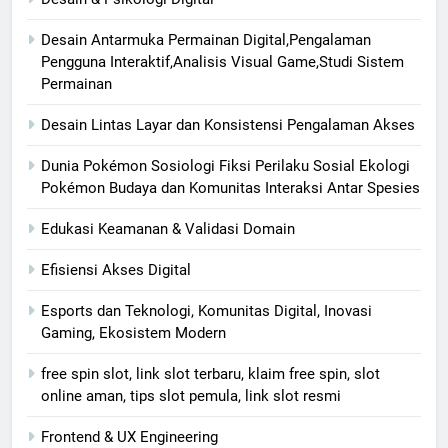
Desain Antarmuka Permainan Digital,Pengalaman
Pengguna Interaktif,Analisis Visual Game,Studi Sistem
Permainan
Desain Lintas Layar dan Konsistensi Pengalaman Akses
Dunia Pokémon Sosiologi Fiksi Perilaku Sosial Ekologi
Pokémon Budaya dan Komunitas Interaksi Antar Spesies
Edukasi Keamanan & Validasi Domain
Efisiensi Akses Digital
Esports dan Teknologi, Komunitas Digital, Inovasi
Gaming, Ekosistem Modern
free spin slot, link slot terbaru, klaim free spin, slot
online aman, tips slot pemula, link slot resmi
Frontend & UX Engineering