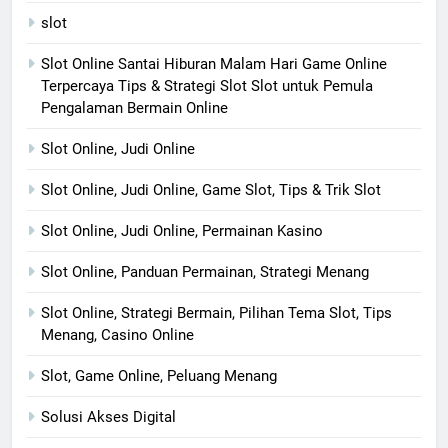
slot
Slot Online Santai Hiburan Malam Hari Game Online
Terpercaya Tips & Strategi Slot Slot untuk Pemula
Pengalaman Bermain Online
Slot Online, Judi Online
Slot Online, Judi Online, Game Slot, Tips & Trik Slot
Slot Online, Judi Online, Permainan Kasino
Slot Online, Panduan Permainan, Strategi Menang
Slot Online, Strategi Bermain, Pilihan Tema Slot, Tips
Menang, Casino Online
Slot, Game Online, Peluang Menang
Solusi Akses Digital