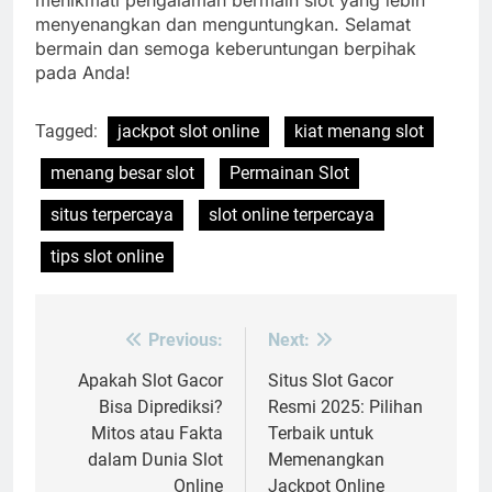
menikmati pengalaman bermain slot yang lebih
menyenangkan dan menguntungkan. Selamat
bermain dan semoga keberuntungan berpihak
pada Anda!
Tagged:
jackpot slot online
kiat menang slot
menang besar slot
Permainan Slot
situs terpercaya
slot online terpercaya
tips slot online
Previous:
Next:
Post
navigation
Apakah Slot Gacor
Situs Slot Gacor
Bisa Diprediksi?
Resmi 2025: Pilihan
Mitos atau Fakta
Terbaik untuk
dalam Dunia Slot
Memenangkan
Online
Jackpot Online