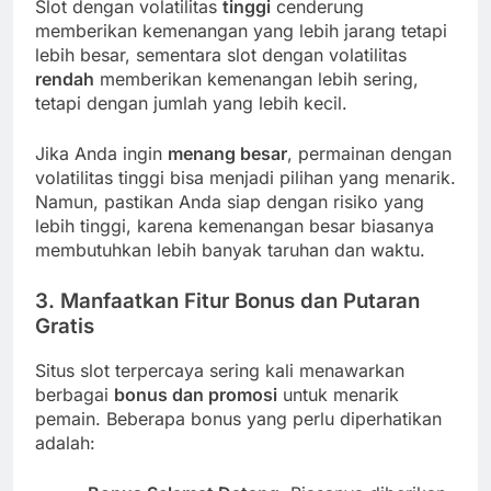
Slot dengan volatilitas
tinggi
cenderung
memberikan kemenangan yang lebih jarang tetapi
lebih besar, sementara slot dengan volatilitas
rendah
memberikan kemenangan lebih sering,
tetapi dengan jumlah yang lebih kecil.
Jika Anda ingin
menang besar
, permainan dengan
volatilitas tinggi bisa menjadi pilihan yang menarik.
Namun, pastikan Anda siap dengan risiko yang
lebih tinggi, karena kemenangan besar biasanya
membutuhkan lebih banyak taruhan dan waktu.
3. Manfaatkan Fitur Bonus dan Putaran
Gratis
Situs slot terpercaya sering kali menawarkan
berbagai
bonus dan promosi
untuk menarik
pemain. Beberapa bonus yang perlu diperhatikan
adalah: