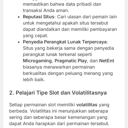
memastikan bahwa data pribadi dan
transaksi Anda aman.
Reputasi Situs
: Cari ulasan dari pemain lain
untuk mengetahui apakah situs tersebut
dapat diandalkan dan memiliki pembayaran
yang cepat.
Penyedia Perangkat Lunak Terpercaya
:
Situs yang bekerja sama dengan penyedia
perangkat lunak terkenal seperti
Microgaming
,
Pragmatic Play
, dan
NetEnt
biasanya menawarkan permainan
berkualitas dengan peluang menang yang
lebih baik.
2. Pelajari Tipe Slot dan Volatilitasnya
Setiap permainan slot memiliki
volatilitas
yang
berbeda. Volatilitas ini menunjukkan seberapa
sering dan seberapa besar kemenangan yang
dapat Anda harapkan dari permainan tersebut.