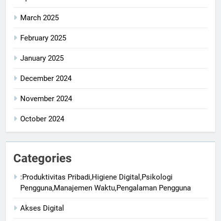
March 2025
February 2025
January 2025
December 2024
November 2024
October 2024
Categories
:Produktivitas Pribadi,Higiene Digital,Psikologi
Pengguna,Manajemen Waktu,Pengalaman Pengguna
Akses Digital