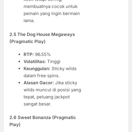
membuatnya cocok untuk
pemain yang ingin bermain
lama.
2.5 The Dog House Megaways
(Pragmatic Play)
RTP:
96.55%
Volatilitas:
Tinggi
Keunggulan:
Sticky wilds
dalam free spins.
Alasan Gacor:
Jika sticky
wilds muncul di posisi yang
tepat, peluang jackpot
sangat besar.
2.6 Sweet Bonanza (Pragmatic
Play)