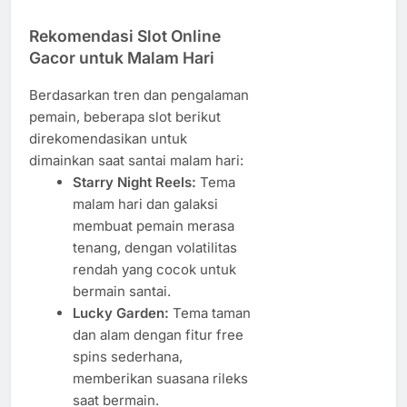
Rekomendasi Slot Online
Gacor untuk Malam Hari
Berdasarkan tren dan pengalaman
pemain, beberapa slot berikut
direkomendasikan untuk
dimainkan saat santai malam hari:
Starry Night Reels:
Tema
malam hari dan galaksi
membuat pemain merasa
tenang, dengan volatilitas
rendah yang cocok untuk
bermain santai.
Lucky Garden:
Tema taman
dan alam dengan fitur free
spins sederhana,
memberikan suasana rileks
saat bermain.