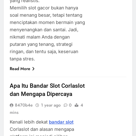
yang realistis.
Memilih slot gacor bukan hanya
soal menang besar, tetapi tentang
menciptakan momen bermain yang
menyenangkan dan santai. Jadi,
nikmati malam Anda dengan
putaran yang tenang, strategi
ringan, dan tentu saja, keseruan
tanpa stres.
Read More
Apa Itu Bandar Slot Corlaslot
dan Mengapa Dipercaya
8470b4e
1 year ago
0
4
mins
Kenali lebih dekat
bandar slot
Corlaslot dan alasan mengapa