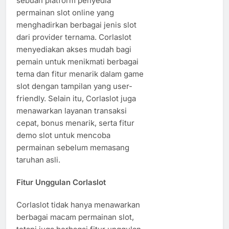
sebuah platform penyedia
permainan slot online yang
menghadirkan berbagai jenis slot
dari provider ternama. Corlaslot
menyediakan akses mudah bagi
pemain untuk menikmati berbagai
tema dan fitur menarik dalam game
slot dengan tampilan yang user-
friendly. Selain itu, Corlaslot juga
menawarkan layanan transaksi
cepat, bonus menarik, serta fitur
demo slot untuk mencoba
permainan sebelum memasang
taruhan asli.
Fitur Unggulan Corlaslot
Corlaslot tidak hanya menawarkan
berbagai macam permainan slot,