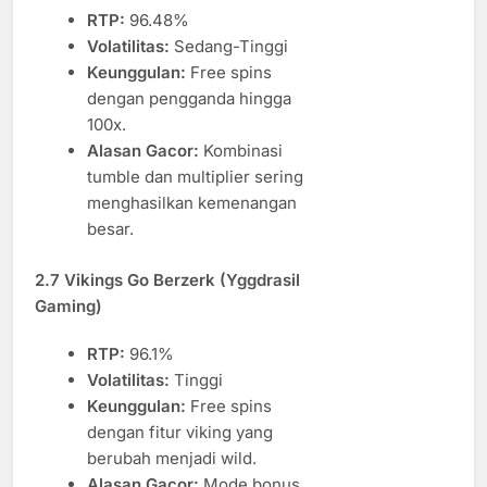
RTP:
96.48%
Volatilitas:
Sedang-Tinggi
Keunggulan:
Free spins
dengan pengganda hingga
100x.
Alasan Gacor:
Kombinasi
tumble dan multiplier sering
menghasilkan kemenangan
besar.
2.7 Vikings Go Berzerk (Yggdrasil
Gaming)
RTP:
96.1%
Volatilitas:
Tinggi
Keunggulan:
Free spins
dengan fitur viking yang
berubah menjadi wild.
Alasan Gacor:
Mode bonus