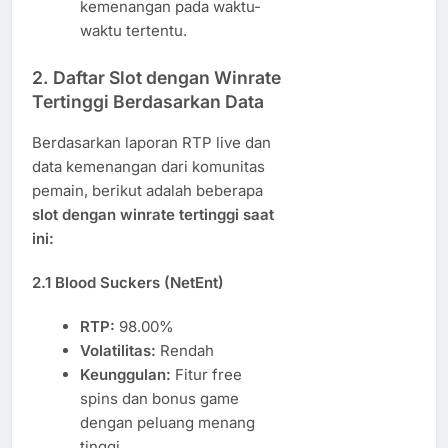
kemenangan pada waktu-
waktu tertentu.
2. Daftar Slot dengan Winrate
Tertinggi Berdasarkan Data
Berdasarkan laporan RTP live dan
data kemenangan dari komunitas
pemain, berikut adalah beberapa
slot dengan winrate tertinggi saat
ini:
2.1 Blood Suckers (NetEnt)
RTP:
98.00%
Volatilitas:
Rendah
Keunggulan:
Fitur free
spins dan bonus game
dengan peluang menang
tinggi.