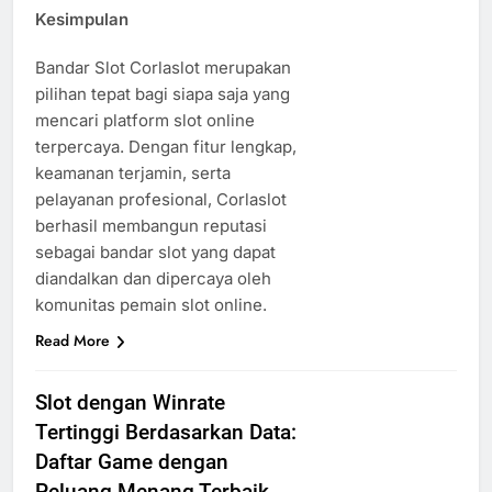
Kesimpulan
Bandar Slot Corlaslot merupakan
pilihan tepat bagi siapa saja yang
mencari platform slot online
terpercaya. Dengan fitur lengkap,
keamanan terjamin, serta
pelayanan profesional, Corlaslot
berhasil membangun reputasi
sebagai bandar slot yang dapat
diandalkan dan dipercaya oleh
komunitas pemain slot online.
Read More
Slot dengan Winrate
Tertinggi Berdasarkan Data:
Daftar Game dengan
Peluang Menang Terbaik