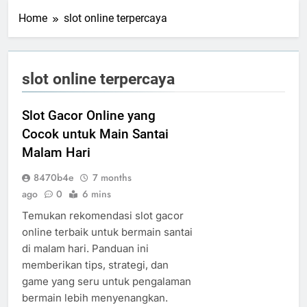
Home
slot online terpercaya
slot online terpercaya
Slot Gacor Online yang
Cocok untuk Main Santai
Malam Hari
8470b4e
7 months
ago
0
6 mins
Temukan rekomendasi slot gacor
online terbaik untuk bermain santai
di malam hari. Panduan ini
memberikan tips, strategi, dan
game yang seru untuk pengalaman
bermain lebih menyenangkan.