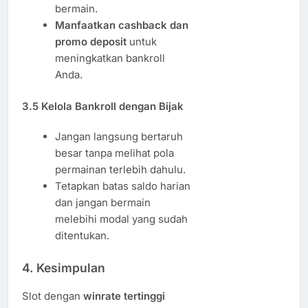
bermain.
Manfaatkan cashback dan
promo deposit
untuk
meningkatkan bankroll
Anda.
3.5 Kelola Bankroll dengan Bijak
Jangan langsung bertaruh
besar tanpa melihat pola
permainan terlebih dahulu.
Tetapkan batas saldo harian
dan jangan bermain
melebihi modal yang sudah
ditentukan.
4. Kesimpulan
Slot dengan
winrate tertinggi