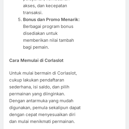
akses, dan kecepatan
transaksi.
Bonus dan Promo Menarik:
Berbagai program bonus
disediakan untuk
memberikan nilai tambah
bagi pemain.
Cara Memulai di Corlaslot
Untuk mulai bermain di Corlaslot,
cukup lakukan pendaftaran
sederhana, isi saldo, dan pilih
permainan yang diinginkan.
Dengan antarmuka yang mudah
digunakan, pemula sekalipun dapat
dengan cepat menyesuaikan diri
dan mulai menikmati permainan.