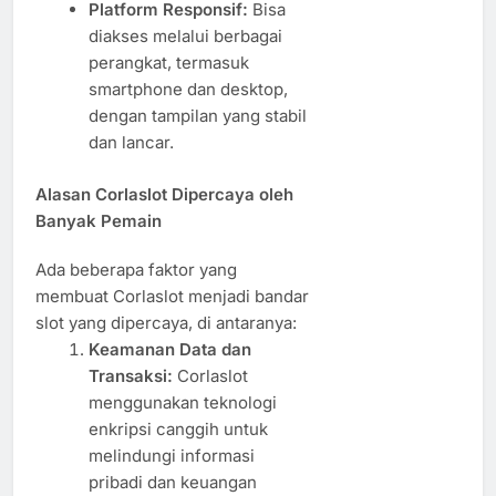
Platform Responsif:
Bisa
diakses melalui berbagai
perangkat, termasuk
smartphone dan desktop,
dengan tampilan yang stabil
dan lancar.
Alasan Corlaslot Dipercaya oleh
Banyak Pemain
Ada beberapa faktor yang
membuat Corlaslot menjadi bandar
slot yang dipercaya, di antaranya:
Keamanan Data dan
Transaksi:
Corlaslot
menggunakan teknologi
enkripsi canggih untuk
melindungi informasi
pribadi dan keuangan