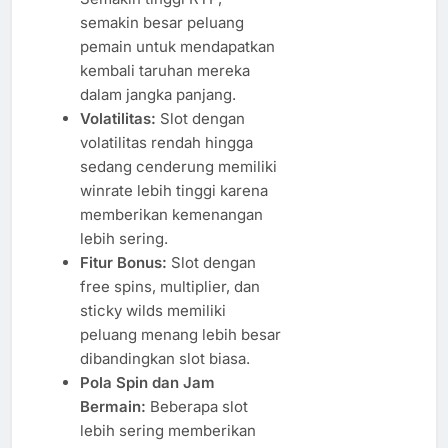
semakin besar peluang
pemain untuk mendapatkan
kembali taruhan mereka
dalam jangka panjang.
Volatilitas:
Slot dengan
volatilitas rendah hingga
sedang cenderung memiliki
winrate lebih tinggi karena
memberikan kemenangan
lebih sering.
Fitur Bonus:
Slot dengan
free spins, multiplier, dan
sticky wilds memiliki
peluang menang lebih besar
dibandingkan slot biasa.
Pola Spin dan Jam
Bermain:
Beberapa slot
lebih sering memberikan