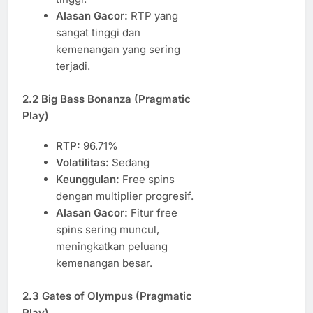
Alasan Gacor:
RTP yang
sangat tinggi dan
kemenangan yang sering
terjadi.
2.2 Big Bass Bonanza (Pragmatic
Play)
RTP:
96.71%
Volatilitas:
Sedang
Keunggulan:
Free spins
dengan multiplier progresif.
Alasan Gacor:
Fitur free
spins sering muncul,
meningkatkan peluang
kemenangan besar.
2.3 Gates of Olympus (Pragmatic
Play)