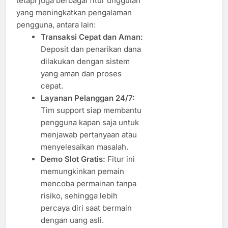
tetapi juga berbagai fitur unggulan
yang meningkatkan pengalaman
pengguna, antara lain:
Transaksi Cepat dan Aman:
Deposit dan penarikan dana
dilakukan dengan sistem
yang aman dan proses
cepat.
Layanan Pelanggan 24/7:
Tim support siap membantu
pengguna kapan saja untuk
menjawab pertanyaan atau
menyelesaikan masalah.
Demo Slot Gratis:
Fitur ini
memungkinkan pemain
mencoba permainan tanpa
risiko, sehingga lebih
percaya diri saat bermain
dengan uang asli.