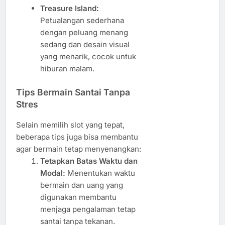
Treasure Island:
Petualangan sederhana
dengan peluang menang
sedang dan desain visual
yang menarik, cocok untuk
hiburan malam.
Tips Bermain Santai Tanpa
Stres
Selain memilih slot yang tepat,
beberapa tips juga bisa membantu
agar bermain tetap menyenangkan:
Tetapkan Batas Waktu dan
Modal:
Menentukan waktu
bermain dan uang yang
digunakan membantu
menjaga pengalaman tetap
santai tanpa tekanan.