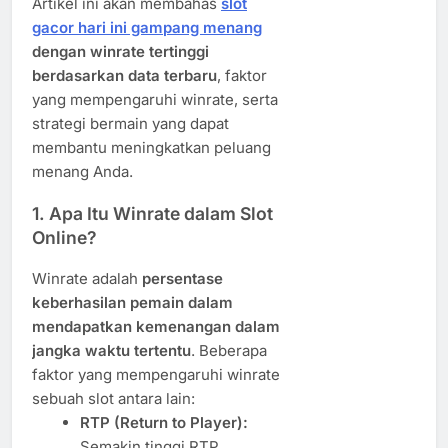
Artikel ini akan membahas
slot
gacor hari ini gampang menang
dengan winrate tertinggi
berdasarkan data terbaru
, faktor
yang mempengaruhi winrate, serta
strategi bermain yang dapat
membantu meningkatkan peluang
menang Anda.
1. Apa Itu Winrate dalam Slot
Online?
Winrate adalah
persentase
keberhasilan pemain dalam
mendapatkan kemenangan dalam
jangka waktu tertentu
. Beberapa
faktor yang mempengaruhi winrate
sebuah slot antara lain:
RTP (Return to Player):
Semakin tinggi RTP,