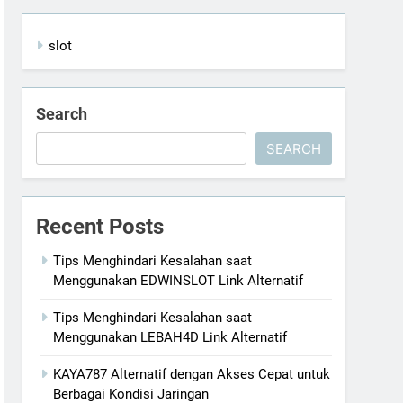
slot
Search
SEARCH
Recent Posts
Tips Menghindari Kesalahan saat
Menggunakan EDWINSLOT Link Alternatif
Tips Menghindari Kesalahan saat
Menggunakan LEBAH4D Link Alternatif
KAYA787 Alternatif dengan Akses Cepat untuk
Berbagai Kondisi Jaringan