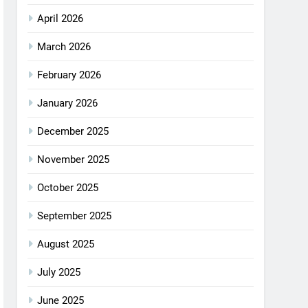
April 2026
March 2026
February 2026
January 2026
December 2025
November 2025
October 2025
September 2025
August 2025
July 2025
June 2025