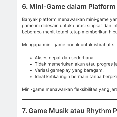
6. Mini-Game dalam Platform 
Banyak platform menawarkan mini-game yang
game ini didesain untuk durasi singkat dan 
beberapa menit tetapi tetap memberikan hibur
Mengapa mini-game cocok untuk istirahat si
Akses cepat dan sederhana.
Tidak memerlukan akun atau progres j
Variasi gameplay yang beragam.
Ideal ketika ingin bermain tanpa berpiki
Mini-game menawarkan fleksibilitas yang ja
7. Game Musik atau Rhythm 