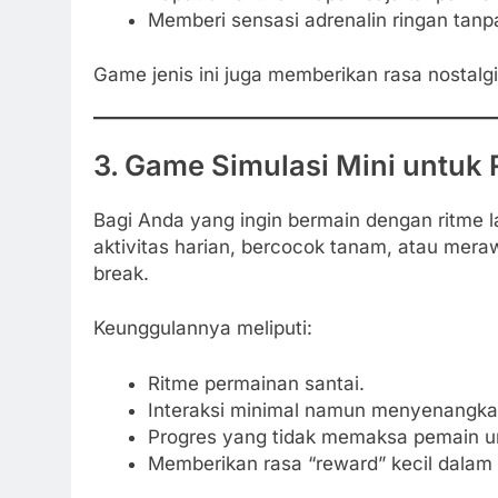
Memberi sensasi adrenalin ringan tanp
Game jenis ini juga memberikan rasa nostalg
3. Game Simulasi Mini untuk 
Bagi Anda yang ingin bermain dengan ritme 
aktivitas harian, bercocok tanam, atau mera
break.
Keunggulannya meliputi:
Ritme permainan santai.
Interaksi minimal namun menyenangka
Progres yang tidak memaksa pemain un
Memberikan rasa “reward” kecil dalam 