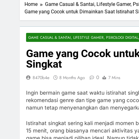
Home
Game Casual & Santai, Lifestyle Gamer, P
Game yang Cocok untuk Dimainkan Saat Istirahat S
GAME CASUAL & SANTAI, LIFESTYLE GAMER, PSIKOLOGI DIGI
Game yang Cocok untuk 
Singkat
0
8470b4e
8 Months Ago
7 Mins
Ingin bermain game saat waktu istirahat sin
rekomendasi genre dan tipe game yang coco
namun tetap menyenangkan dan menyegark
Istirahat singkat sering kali menjadi momen 
15 menit, orang biasanya mencari aktivitas
game bisa menjadi pilihan ideal. Namun tid