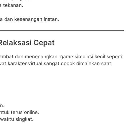
a tekanan.
ia dan kesenangan instan.
Relaksasi Cepat
lambat dan menenangkan, game simulasi kecil seperti
wat karakter virtual sangat cocok dimainkan saat
n.
tuk terus online.
waktu singkat.