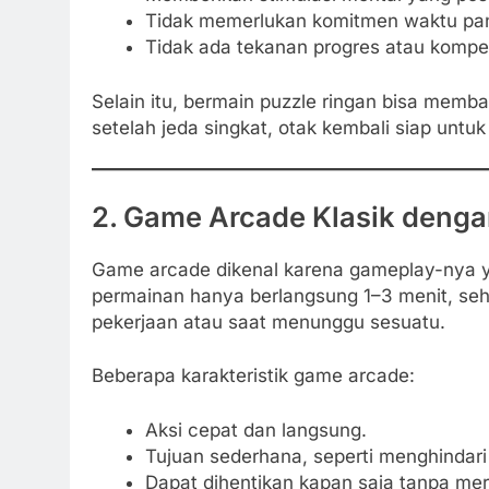
Tidak memerlukan komitmen waktu pan
Tidak ada tekanan progres atau kompeti
Selain itu, bermain puzzle ringan bisa me
setelah jeda singkat, otak kembali siap untuk 
2. Game Arcade Klasik deng
Game arcade dikenal karena gameplay-nya ya
permainan hanya berlangsung 1–3 menit, sehi
pekerjaan atau saat menunggu sesuatu.
Beberapa karakteristik game arcade:
Aksi cepat dan langsung.
Tujuan sederhana, seperti menghindari 
Dapat dihentikan kapan saja tanpa mer