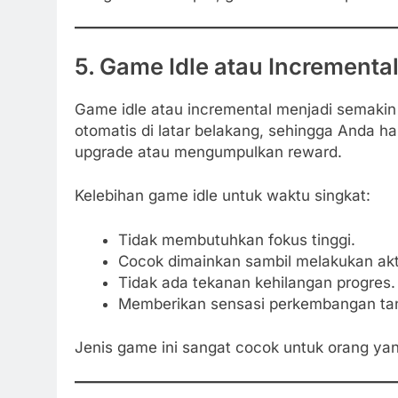
5. Game Idle atau Incrementa
Game idle atau incremental menjadi semakin
otomatis di latar belakang, sehingga Anda h
upgrade atau mengumpulkan reward.
Kelebihan game idle untuk waktu singkat:
Tidak membutuhkan fokus tinggi.
Cocok dimainkan sambil melakukan aktiv
Tidak ada tekanan kehilangan progres.
Memberikan sensasi perkembangan tan
Jenis game ini sangat cocok untuk orang yang 