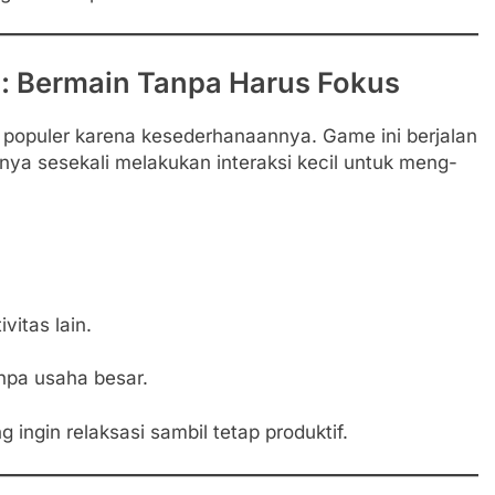
l: Bermain Tanpa Harus Fokus
 populer karena kesederhanaannya. Game ini berjalan
anya sesekali melakukan interaksi kecil untuk meng-
itas lain.
pa usaha besar.
ingin relaksasi sambil tetap produktif.