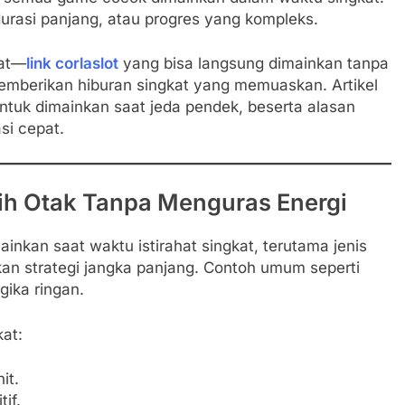
rasi panjang, atau progres yang kompleks.
pat—
link corlaslot
yang bisa langsung dimainkan tanpa
memberikan hiburan singkat yang memuaskan. Artikel
ntuk dimainkan saat jeda pendek, beserta alasan
si cepat.
tih Otak Tanpa Menguras Energi
ainkan saat waktu istirahat singkat, terutama jenis
n strategi jangka panjang. Contoh umum seperti
gika ringan.
kat:
it.
if.