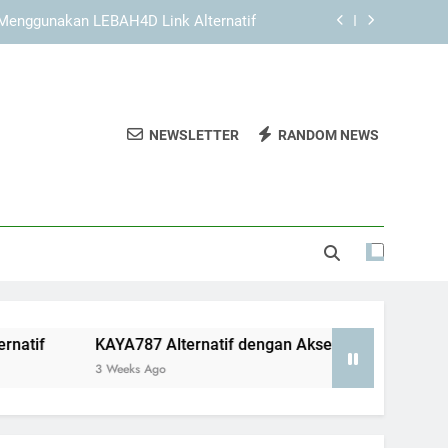
 Menggunakan LEBAH4D Link Alternatif
Cepat untuk Berbagai Kondisi Jaringan
n Responsif untuk Mobile dan Desktop
NEWSLETTER
RANDOM NEWS
enggunakan EDWINSLOT Link Alternatif
 Menggunakan LEBAH4D Link Alternatif
Cepat untuk Berbagai Kondisi Jaringan
n Responsif untuk Mobile dan Desktop
KAYA787 Alternatif dengan Akses Cepat untuk Berbagai Kond
3 Weeks Ago