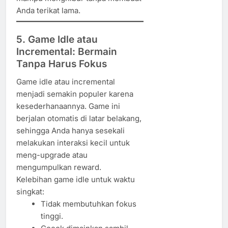
Anda terikat lama.
5. Game Idle atau
Incremental: Bermain
Tanpa Harus Fokus
Game idle atau incremental
menjadi semakin populer karena
kesederhanaannya. Game ini
berjalan otomatis di latar belakang,
sehingga Anda hanya sesekali
melakukan interaksi kecil untuk
meng-upgrade atau
mengumpulkan reward.
Kelebihan game idle untuk waktu
singkat:
Tidak membutuhkan fokus
tinggi.