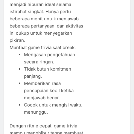
menjadi hiburan ideal selama
istirahat singkat. Hanya perlu
beberapa menit untuk menjawab
beberapa pertanyaan, dan aktivitas
ini cukup untuk menyegarkan
pikiran.
Manfaat game trivia saat break:
Mengasah pengetahuan
secara ringan.
Tidak butuh komitmen
panjang.
Memberikan rasa
pencapaian kecil ketika
menjawab benar.
Cocok untuk mengisi waktu
menunggu.
Dengan ritme cepat, game trivia
mampu menghibur tanpa membuat