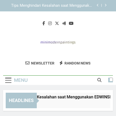
Skip
KAYA787 Alternatif dengan Akses Cepat untuk
to
Berbagai Kondisi Jaringan
content
KAYA787 Alternatif dengan Desain Responsif
untuk Mobile dan Desktop
Tips Menghindari Kesalahan saat Menggunakan
EDWINSLOT Link Alternatif
Tips Menghindari Kesalahan saat Menggunakan
LEBAH4D Link Alternatif
KAYA787 Alternatif dengan Akses Cepat untuk
Berbagai Kondisi Jaringan
Mini Modern
Temukan Seni Lukisan Modern Yang Unik Di
KAYA787 Alternatif dengan Desain Responsif
NEWSLETTER
RANDOM NEWS
Paintings
untuk Mobile dan Desktop
Mini Modern Paintings.
MENU
ps Menghindari Kesalahan saat Menggunakan EDWINSLOT Link
HEADLINES
Weeks Ago