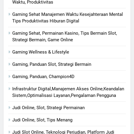
Waktu, Produktivitas
Gaming Sehat Manajemen Waktu Kesejahteraan Mental
Tips Produktivitas Hiburan Digital
Gaming Sehat, Permainan Kasino, Tips Bermain Slot,
Strategi Bermain, Game Online
Gaming Wellness & Lifestyle
Gaming, Panduan Slot, Strategi Bermain
Gaming, Panduan, Champion4D
Infrastruktur Digital,Manajemen Akses Online,Keandalan
Sistem,Optimalisasi Layanan,Pengalaman Pengguna
Judi Online, Slot, Strategi Permainan
Judi Online, Slot, Tips Menang
Judi Slot Online, Teknologi Perjudian, Platform Judi