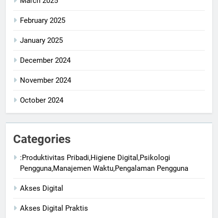
March 2025
February 2025
January 2025
December 2024
November 2024
October 2024
Categories
:Produktivitas Pribadi,Higiene Digital,Psikologi
Pengguna,Manajemen Waktu,Pengalaman Pengguna
Akses Digital
Akses Digital Praktis