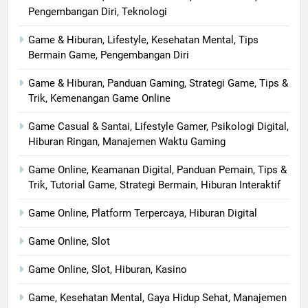
Pengembangan Diri, Teknologi
Game & Hiburan, Lifestyle, Kesehatan Mental, Tips
Bermain Game, Pengembangan Diri
Game & Hiburan, Panduan Gaming, Strategi Game, Tips &
Trik, Kemenangan Game Online
Game Casual & Santai, Lifestyle Gamer, Psikologi Digital,
Hiburan Ringan, Manajemen Waktu Gaming
Game Online, Keamanan Digital, Panduan Pemain, Tips &
Trik, Tutorial Game, Strategi Bermain, Hiburan Interaktif
Game Online, Platform Terpercaya, Hiburan Digital
Game Online, Slot
Game Online, Slot, Hiburan, Kasino
Game, Kesehatan Mental, Gaya Hidup Sehat, Manajemen