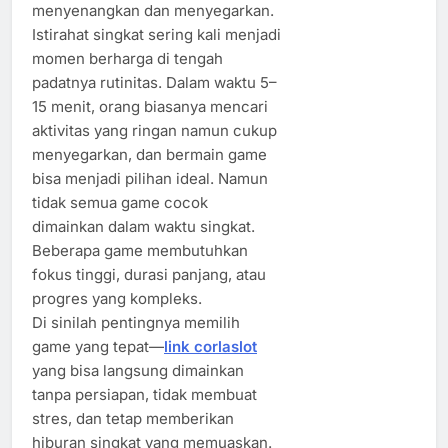
menyenangkan dan menyegarkan.
Istirahat singkat sering kali menjadi
momen berharga di tengah
padatnya rutinitas. Dalam waktu 5–
15 menit, orang biasanya mencari
aktivitas yang ringan namun cukup
menyegarkan, dan bermain game
bisa menjadi pilihan ideal. Namun
tidak semua game cocok
dimainkan dalam waktu singkat.
Beberapa game membutuhkan
fokus tinggi, durasi panjang, atau
progres yang kompleks.
Di sinilah pentingnya memilih
game yang tepat—
link corlaslot
yang bisa langsung dimainkan
tanpa persiapan, tidak membuat
stres, dan tetap memberikan
hiburan singkat yang memuaskan.