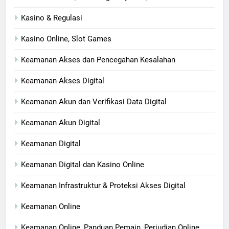
Kasino & Regulasi
Kasino Online, Slot Games
Keamanan Akses dan Pencegahan Kesalahan
Keamanan Akses Digital
Keamanan Akun dan Verifikasi Data Digital
Keamanan Akun Digital
Keamanan Digital
Keamanan Digital dan Kasino Online
Keamanan Infrastruktur & Proteksi Akses Digital
Keamanan Online
Keamanan Online, Panduan Pemain, Perjudian Online