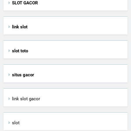
SLOT GACOR
link slot
slot toto
situs gacor
link slot gacor
slot