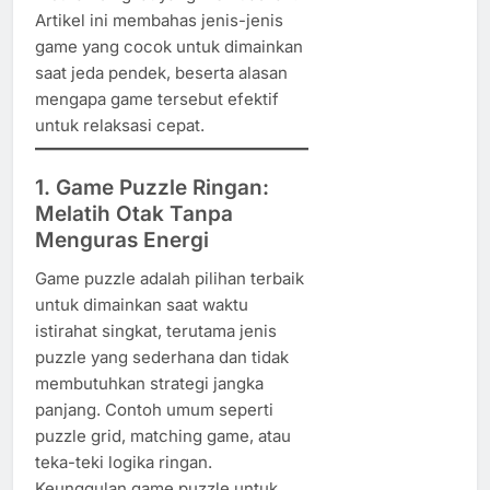
Artikel ini membahas jenis-jenis
game yang cocok untuk dimainkan
saat jeda pendek, beserta alasan
mengapa game tersebut efektif
untuk relaksasi cepat.
1. Game Puzzle Ringan:
Melatih Otak Tanpa
Menguras Energi
Game puzzle adalah pilihan terbaik
untuk dimainkan saat waktu
istirahat singkat, terutama jenis
puzzle yang sederhana dan tidak
membutuhkan strategi jangka
panjang. Contoh umum seperti
puzzle grid, matching game, atau
teka-teki logika ringan.
Keunggulan game puzzle untuk