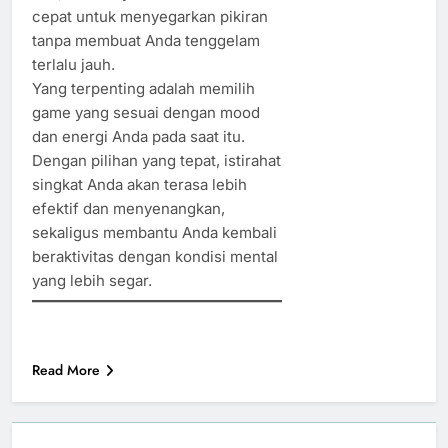
cepat untuk menyegarkan pikiran
tanpa membuat Anda tenggelam
terlalu jauh.
Yang terpenting adalah memilih
game yang sesuai dengan mood
dan energi Anda pada saat itu.
Dengan pilihan yang tepat, istirahat
singkat Anda akan terasa lebih
efektif dan menyenangkan,
sekaligus membantu Anda kembali
beraktivitas dengan kondisi mental
yang lebih segar.
Read More