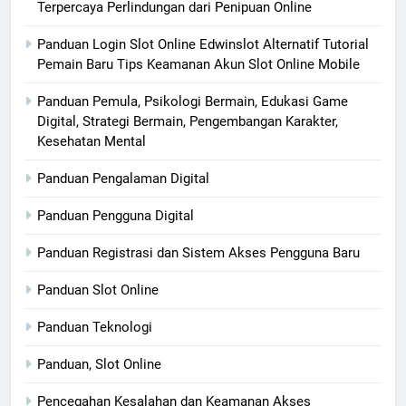
Terpercaya Perlindungan dari Penipuan Online
Panduan Login Slot Online Edwinslot Alternatif Tutorial
Pemain Baru Tips Keamanan Akun Slot Online Mobile
Panduan Pemula, Psikologi Bermain, Edukasi Game
Digital, Strategi Bermain, Pengembangan Karakter,
Kesehatan Mental
Panduan Pengalaman Digital
Panduan Pengguna Digital
Panduan Registrasi dan Sistem Akses Pengguna Baru
Panduan Slot Online
Panduan Teknologi
Panduan, Slot Online
Pencegahan Kesalahan dan Keamanan Akses