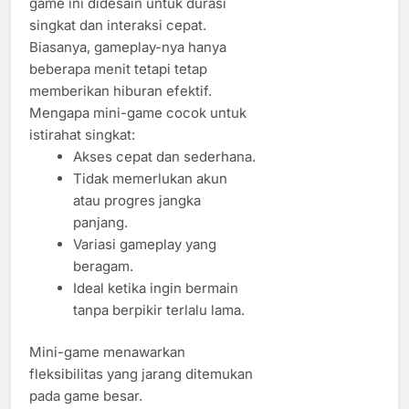
game ini didesain untuk durasi
singkat dan interaksi cepat.
Biasanya, gameplay-nya hanya
beberapa menit tetapi tetap
memberikan hiburan efektif.
Mengapa mini-game cocok untuk
istirahat singkat:
Akses cepat dan sederhana.
Tidak memerlukan akun
atau progres jangka
panjang.
Variasi gameplay yang
beragam.
Ideal ketika ingin bermain
tanpa berpikir terlalu lama.
Mini-game menawarkan
fleksibilitas yang jarang ditemukan
pada game besar.