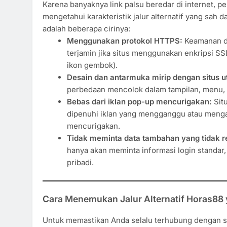
Karena banyaknya link palsu beredar di internet, p
mengetahui karakteristik jalur alternatif yang sah d
adalah beberapa cirinya:
Menggunakan protokol HTTPS:
Keamanan da
terjamin jika situs menggunakan enkripsi SS
ikon gembok).
Desain dan antarmuka mirip dengan situs 
perbedaan mencolok dalam tampilan, menu, a
Bebas dari iklan pop-up mencurigakan:
Situ
dipenuhi iklan yang mengganggu atau menga
mencurigakan.
Tidak meminta data tambahan yang tidak r
hanya akan meminta informasi login standar
pribadi.
Cara Menemukan Jalur Alternatif Horas88
Untuk memastikan Anda selalu terhubung dengan si