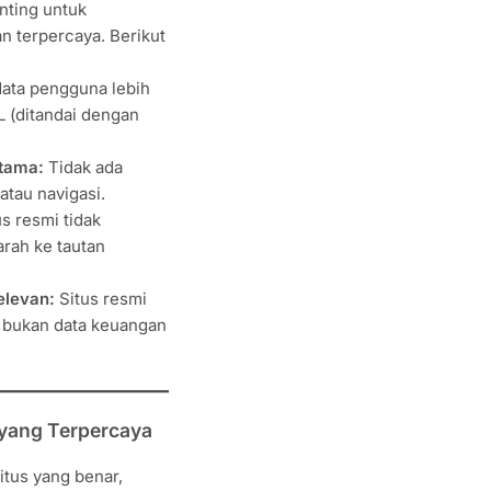
enting untuk
an terpercaya. Berikut
ta pengguna lebih
L (ditandai dengan
utama:
Tidak ada
tau navigasi.
s resmi tidak
rah ke tautan
elevan:
Situs resmi
, bukan data keuangan
 yang Terpercaya
tus yang benar,