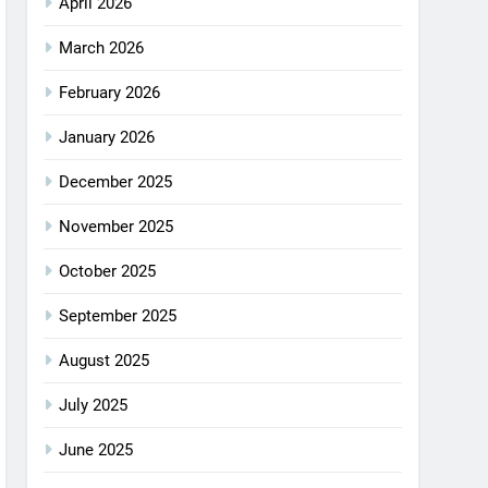
April 2026
March 2026
February 2026
January 2026
December 2025
November 2025
October 2025
September 2025
August 2025
July 2025
June 2025