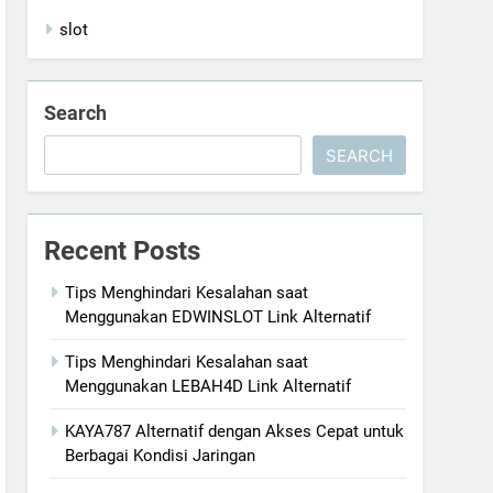
slot
Search
SEARCH
Recent Posts
Tips Menghindari Kesalahan saat
Menggunakan EDWINSLOT Link Alternatif
Tips Menghindari Kesalahan saat
Menggunakan LEBAH4D Link Alternatif
KAYA787 Alternatif dengan Akses Cepat untuk
Berbagai Kondisi Jaringan