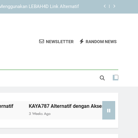
 Menggunakan LEBAH4D Link Alternatif
Cepat untuk Berbagai Kondisi Jaringan
n Responsif untuk Mobile dan Desktop
NEWSLETTER
RANDOM NEWS
enggunakan EDWINSLOT Link Alternatif
 Menggunakan LEBAH4D Link Alternatif
Cepat untuk Berbagai Kondisi Jaringan
n Responsif untuk Mobile dan Desktop
KAYA787 Alternatif dengan Akses Cepat untuk Berbagai Kond
3 Weeks Ago