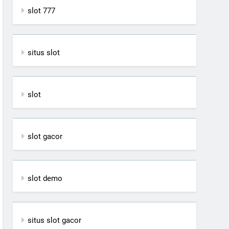
slot 777
situs slot
slot
slot gacor
slot demo
situs slot gacor