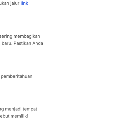
ukan jalur
link
 sering membagikan
s baru. Pastikan Anda
a pemberitahuan
ng menjadi tempat
sebut memiliki