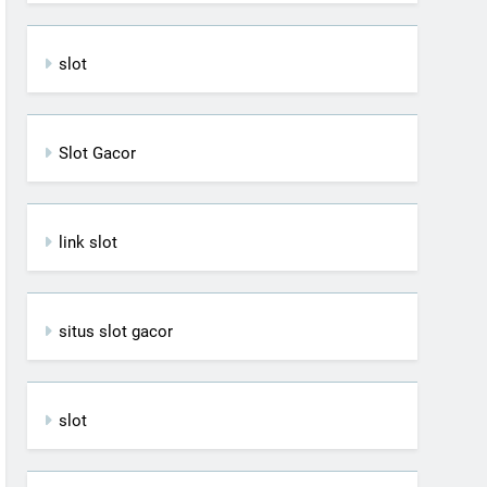
slot
Slot Gacor
link slot
situs slot gacor
slot