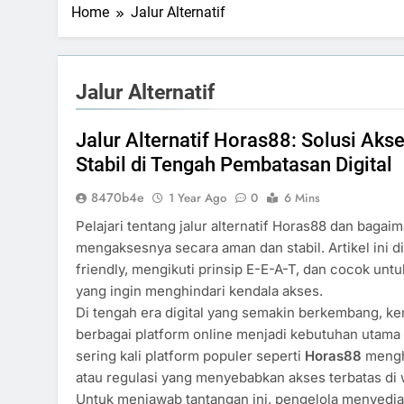
Home
Jalur Alternatif
Jalur Alternatif
Jalur Alternatif Horas88: Solusi Ak
Stabil di Tengah Pembatasan Digital
8470b4e
1 Year Ago
0
6 Mins
Pelajari tentang jalur alternatif Horas88 dan bagai
mengaksesnya secara aman dan stabil. Artikel ini 
friendly, mengikuti prinsip E-E-A-T, dan cocok untu
yang ingin menghindari kendala akses.
Di tengah era digital yang semakin berkembang, k
berbagai platform online menjadi kebutuhan utam
sering kali platform populer seperti
Horas88
mengh
atau regulasi yang menyebabkan akses terbatas di w
Untuk menjawab tantangan ini, pengelola menyedi